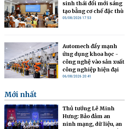
sinh thái đổi mới sáng
tạo bằng cơ chế đặc thù
05/08/2026 17:53
Automech đẩy mạnh
ứng dụng khoa học -
công nghệ vào sản xuất
công nghiệp hiện đại
06/08/2026 20:41
Mới nhất
Thủ tướng Lê Minh
Hưng: Bảo đảm an
ninh mạng, dữ liệu, an