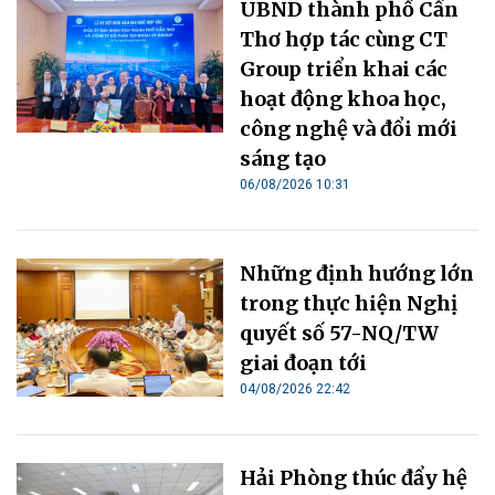
UBND thành phố Cần
Thơ hợp tác cùng CT
Group triển khai các
hoạt động khoa học,
công nghệ và đổi mới
sáng tạo
06/08/2026 10:31
Những định hướng lớn
trong thực hiện Nghị
quyết số 57-NQ/TW
giai đoạn tới
04/08/2026 22:42
Hải Phòng thúc đẩy hệ