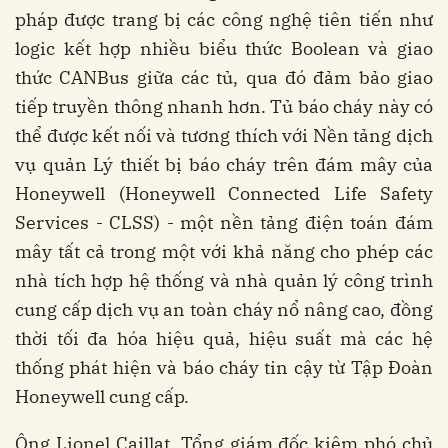
pháp được trang bị các công nghệ tiên tiến như
logic kết hợp nhiều biểu thức Boolean và giao
thức CANBus giữa các tủ, qua đó đảm bảo giao
tiếp truyền thông nhanh hơn. Tủ báo cháy này có
thể được kết nối và tương thích với Nền tảng dịch
vụ quản Lý thiết bị báo cháy trên đám mây của
Honeywell (Honeywell Connected Life Safety
Services - CLSS) - một nền tảng điện toán đám
mây tất cả trong một với khả năng cho phép các
nhà tích hợp hệ thống và nhà quản lý công trình
cung cấp dịch vụ an toàn cháy nổ nâng cao, đồng
thời tối đa hóa hiệu quả, hiệu suất mà các hệ
thống phát hiện và báo cháy tin cậy từ Tập Đoàn
Honeywell cung cấp.
Ông Lionel Caillat, Tổng giám đốc kiêm phó chủ