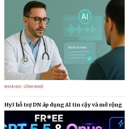
KHOA HỌC - CÔNG NGHỆ
Hy3 hỗ trợ DN áp dụng AI tin cậy và mở rộng