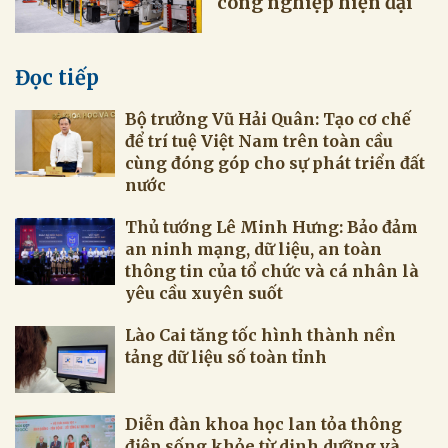
công nghiệp hiện đại
Đọc tiếp
Bộ trưởng Vũ Hải Quân: Tạo cơ chế
để trí tuệ Việt Nam trên toàn cầu
cùng đóng góp cho sự phát triển đất
nước
Thủ tướng Lê Minh Hưng: Bảo đảm
an ninh mạng, dữ liệu, an toàn
thông tin của tổ chức và cá nhân là
yêu cầu xuyên suốt
Lào Cai tăng tốc hình thành nền
tảng dữ liệu số toàn tỉnh
Diễn đàn khoa học lan tỏa thông
điệp sống khỏe từ dinh dưỡng và