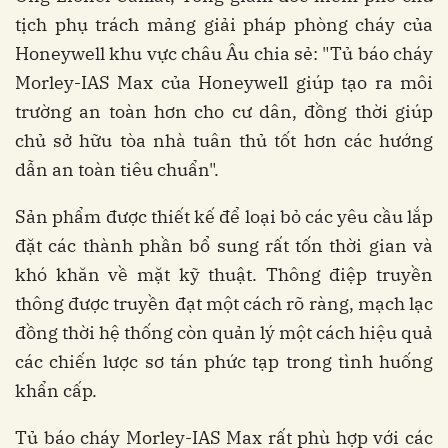
tịch phụ trách mảng giải pháp phòng cháy của
Honeywell khu vực châu Âu chia sẻ: "Tủ báo cháy
Morley-IAS Max của Honeywell giúp tạo ra môi
trường an toàn hơn cho cư dân, đồng thời giúp
chủ sở hữu tòa nhà tuân thủ tốt hơn các hướng
dẫn an toàn tiêu chuẩn".
Sản phẩm được thiết kế để loại bỏ các yêu cầu lắp
đặt các thành phần bổ sung rất tốn thời gian và
khó khăn về mặt kỹ thuật. Thông điệp truyền
thông được truyền đạt một cách rõ ràng, mạch lạc
đồng thời hệ thống còn quản lý một cách hiệu quả
các chiến lược sơ tán phức tạp trong tình huống
khẩn cấp.
Tủ báo cháy Morley-IAS Max rất phù hợp với các