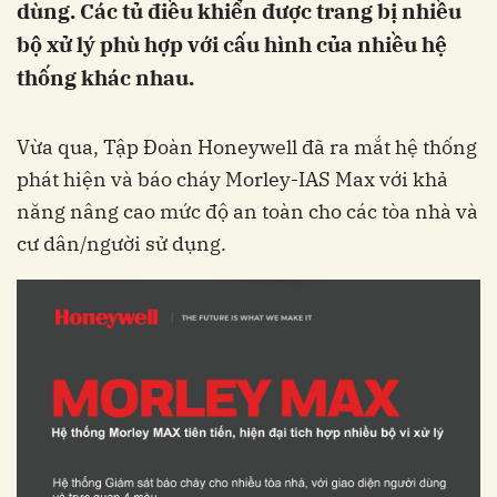
dùng. Các tủ điều khiển được trang bị nhiều
bộ xử lý phù hợp với cấu hình của nhiều hệ
thống khác nhau.
Vừa qua, Tập Đoàn Honeywell đã ra mắt hệ thống
phát hiện và báo cháy Morley-IAS Max với khả
năng nâng cao mức độ an toàn cho các tòa nhà và
cư dân/người sử dụng.