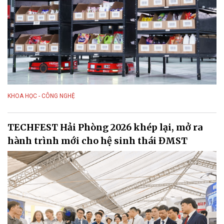
KHOA HỌC - CÔNG NGHỆ
TECHFEST Hải Phòng 2026 khép lại, mở ra
hành trình mới cho hệ sinh thái ĐMST