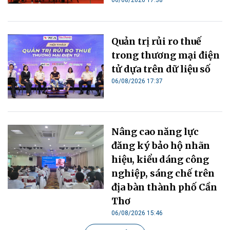
06/08/2026 17:38
Quản trị rủi ro thuế
trong thương mại điện
tử dựa trên dữ liệu số
06/08/2026 17:37
Nâng cao năng lực
đăng ký bảo hộ nhãn
hiệu, kiểu dáng công
nghiệp, sáng chế trên
địa bàn thành phố Cần
Thơ
06/08/2026 15:46