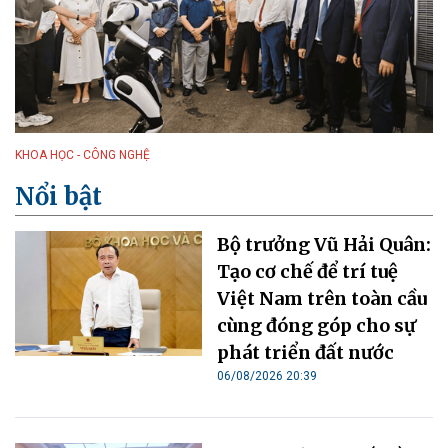
KHOA HỌC - CÔNG NGHỆ
Nổi bật
Bộ trưởng Vũ Hải Quân:
Tạo cơ chế để trí tuệ
Việt Nam trên toàn cầu
cùng đóng góp cho sự
phát triển đất nước
06/08/2026 20:39