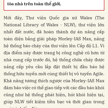
tòa nhà trên toàn thế giới.
Mới đây, Thư viện Quốc gia xứ Wales (The
National Library of Wales - NLW), thư viện lớn
nhất đất nước, đã hoàn thành dự án nâng cấp
toàn diện bằng giải pháp Morley-IAS Max, nâng
hệ thống báo cháy của thư viện lên Cấp độ L1. Vì
địa điểm này được trang bị công nghệ cũ hơn từ
nhà cung cấp trước đó, hệ thống chữa cháy được
nâng cấp yêu cầu lắp đặt thiết bị đầu báo hệ
thống hữu tuyến mới cùng thiết bị vô tuyến Agile.
Khả năng tương thích ngược của Morley-IAS Max
đảm bảo việc có thể giao tiếp với các đầu báo khói
cũng như hệ thống phát hiện, hút khói hiện tại,
giúp NLW tiết kiệm tiền bạc và thời gian trong