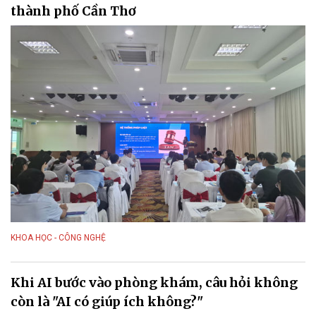
thành phố Cần Thơ
KHOA HỌC - CÔNG NGHỆ
Khi AI bước vào phòng khám, câu hỏi không
còn là "AI có giúp ích không?"