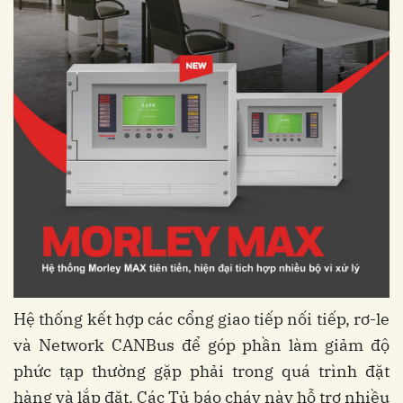
Hệ thống kết hợp các cổng giao tiếp nối tiếp, rơ-le
và Network CANBus để góp phần làm giảm độ
phức tạp thường gặp phải trong quá trình đặt
hàng và lắp đặt. Các Tủ báo cháy này hỗ trợ nhiều