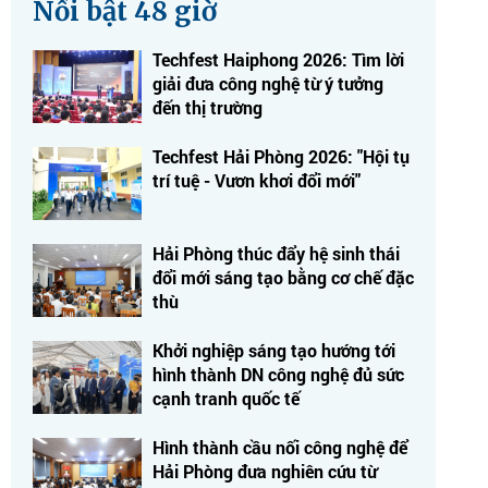
Nổi bật 48 giờ
Techfest Haiphong 2026: Tìm lời
giải đưa công nghệ từ ý tưởng
đến thị trường
Techfest Hải Phòng 2026: "Hội tụ
trí tuệ - Vươn khơi đổi mới"
Hải Phòng thúc đẩy hệ sinh thái
đổi mới sáng tạo bằng cơ chế đặc
thù
Khởi nghiệp sáng tạo hướng tới
hình thành DN công nghệ đủ sức
cạnh tranh quốc tế
Hình thành cầu nối công nghệ để
Hải Phòng đưa nghiên cứu từ