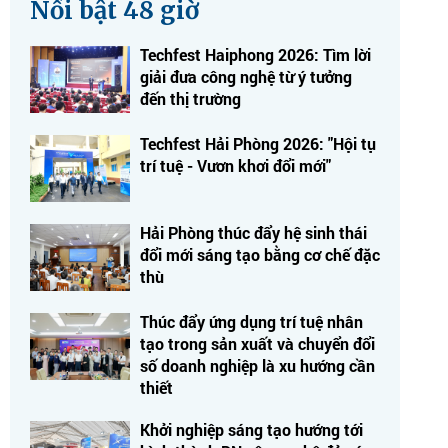
Nổi bật 48 giờ
Techfest Haiphong 2026: Tìm lời
giải đưa công nghệ từ ý tưởng
đến thị trường
Techfest Hải Phòng 2026: "Hội tụ
trí tuệ - Vươn khơi đổi mới"
Hải Phòng thúc đẩy hệ sinh thái
đổi mới sáng tạo bằng cơ chế đặc
thù
Thúc đẩy ứng dụng trí tuệ nhân
tạo trong sản xuất và chuyển đổi
số doanh nghiệp là xu hướng cần
thiết
Khởi nghiệp sáng tạo hướng tới