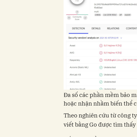
Đa số các phần mềm bảo mậ
hoặc nhận nhầm biến thể c
Theo nghiên cứu từ công ty
viết bằng Go được tìm thấy