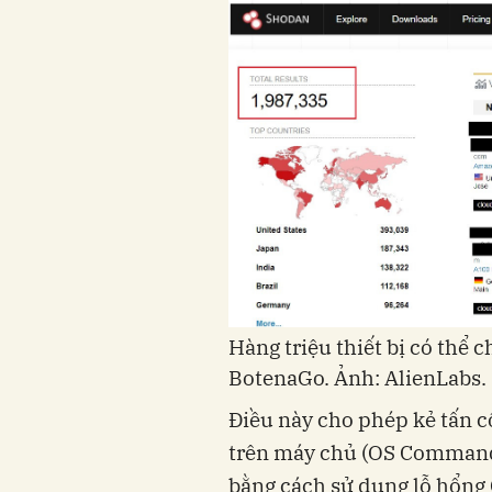
Hàng triệu thiết bị có thể 
BotenaGo. Ảnh: AlienLabs.
Điều này cho phép kẻ tấn c
trên máy chủ (OS Command)
bằng cách sử dụng lỗ hổng