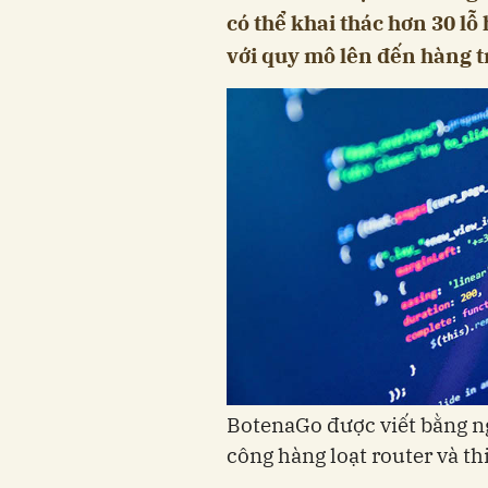
có thể khai thác hơn 30 lỗ
với quy mô lên đến hàng tr
BotenaGo được viết bằng ng
công hàng loạt router và thi