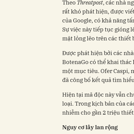
Theo
Threatpost
, các nhà n
rất khó phát hiện, được vi
của Google, có khả năng tấn
Sự việc này tiếp tục gióng 
mật lỏng lẽo trên các thiết
Được phát hiện bởi các nhà
BotenaGo có thể khai thác 
một mục tiêu. Ofer Caspi, 
đã công bố kết quả tìm hiể
Hiện tại mã độc này vẫn c
loại. Trong kịch bản của c
nhiễm cho gần 2 triệu thiế
Nguy cơ lây lan rộng