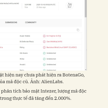
t hiện nay chưa phát hiện ra BotenaGo,
ủa mã độc cũ. Ảnh: AlienLabs.
 phân tích bảo mật Intezer, lượng mã độc
 trong thực tế đã tăng đến 2.000%.