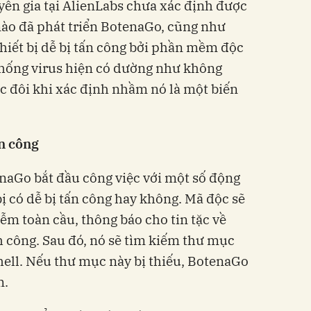
yên gia tại AlienLabs chưa xác định được
nào đã phát triển BotenaGo, cũng như
hiết bị dễ bị tấn công bởi phần mềm độc
chống virus hiện có dường như không
c đôi khi xác định nhầm nó là một biến
ấn công
naGo bắt đầu công việc với một số động
ị có dễ bị tấn công hay không. Mã độc sẽ
ễm toàn cầu, thông báo cho tin tặc về
h công. Sau đó, nó sẽ tìm kiếm thư mục
 shell. Nếu thư mục này bị thiếu, BotenaGo
m.