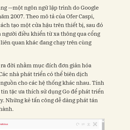
ang —một ngôn ngữ lập trình do Google
 năm 2007. Theo mô tả của Ofer Caspi,
ch tạo một cửa hậu trên thiết bị, sau đó
 người điều khiển từ xa thông qua cổng
liên quan khác đang chạy trên cùng
, ra đời nhằm mục đích đơn giản hóa
c nhà phát triển có thể biên dịch
nguồn cho các hệ thống khác nhau. Tính
 tin tặc ưa thích sử dụng Go để phát triển
ây. Những kẻ tấn công dễ dàng phát tán
 hành.