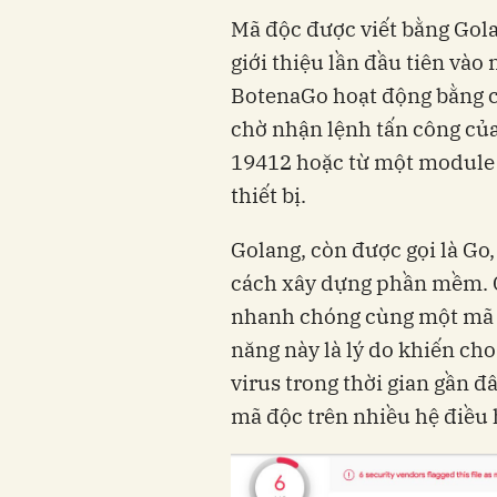
Mã độc được viết bằng Gol
giới thiệu lần đầu tiên vào
BotenaGo hoạt động bằng cá
chờ nhận lệnh tấn công của
19412 hoặc từ một module 
thiết bị.
Golang, còn được gọi là Go
cách xây dựng phần mềm. Cá
nhanh chóng cùng một mã 
năng này là lý do khiến cho
virus trong thời gian gần đ
mã độc trên nhiều hệ điều