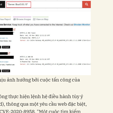
chịu ảnh hưởng bởi cuộc tấn công của
ông thực hiện lệnh hệ điều hành tùy ý
, thông qua một yêu cầu web đặc biệt,
 CVE-2020-8958. "Một cuộc tìm kiếm