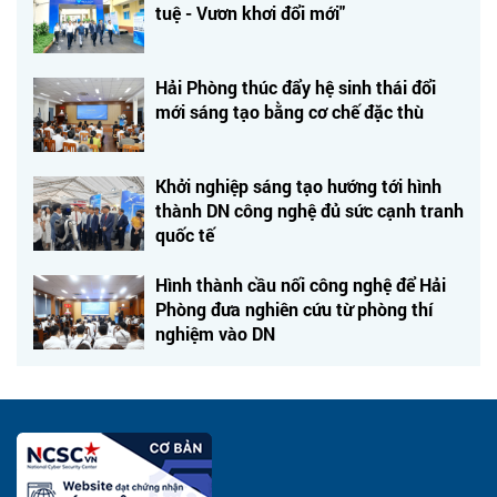
tuệ - Vươn khơi đổi mới"
Hải Phòng thúc đẩy hệ sinh thái đổi
mới sáng tạo bằng cơ chế đặc thù
Khởi nghiệp sáng tạo hướng tới hình
thành DN công nghệ đủ sức cạnh tranh
quốc tế
Hình thành cầu nối công nghệ để Hải
Phòng đưa nghiên cứu từ phòng thí
nghiệm vào DN