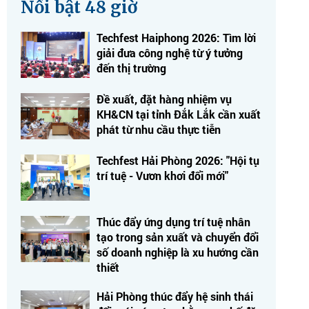
Nổi bật 48 giờ
Techfest Haiphong 2026: Tìm lời
giải đưa công nghệ từ ý tưởng
đến thị trường
Đề xuất, đặt hàng nhiệm vụ
KH&CN tại tỉnh Đắk Lắk cần xuất
phát từ nhu cầu thực tiễn
Techfest Hải Phòng 2026: "Hội tụ
trí tuệ - Vươn khơi đổi mới"
Thúc đẩy ứng dụng trí tuệ nhân
tạo trong sản xuất và chuyển đổi
số doanh nghiệp là xu hướng cần
thiết
Hải Phòng thúc đẩy hệ sinh thái