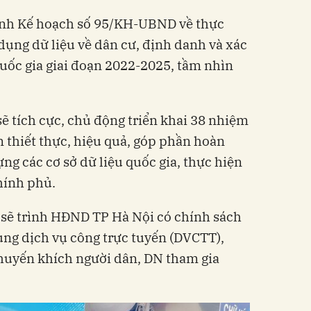
nh Kế hoạch số 95/KH-UBND về thực
 dụng dữ liệu về dân cư, định danh và xác
uốc gia giai đoạn 2022-2025, tầm nhìn
ẽ tích cực, chủ động triển khai 38 nhiệm
 thiết thực, hiệu quả, góp phần hoàn
g các cơ sở dữ liệu quốc gia, thực hiện
hính phủ.
sẽ trình HĐND TP Hà Nội có chính sách
dụng dịch vụ công trực tuyến (DVCTT),
khuyến khích người dân, DN tham gia