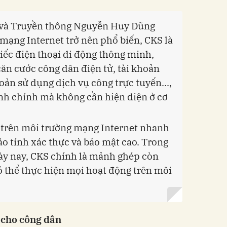
 và Truyền thông Nguyễn Huy Dũng
 mạng Internet trở nên phổ biến, CKS là
iếc điện thoại di động thông minh,
căn cước công dân điện tử, tài khoản
hoản sử dụng dịch vụ công trực tuyến...,
ành chính mà không cần hiện diện ở cơ
h trên môi trường mạng Internet nhanh
o tính xác thực và bảo mật cao. Trong
ày nay, CKS chính là mảnh ghép còn
ó thể thực hiện mọi hoạt động trên môi
 cho công dân