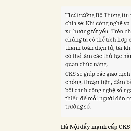
Thứ trưởng Bộ Thông tin
chia sẻ: Khi công nghệ và
xu hướng tất yếu. Trên ch
chúng ta có thể tích hợp 
thanh toán điện tử, tài k
có thể làm các thủ tục h
quan chức năng.
CKS sẽ giúp các giao dịc
chóng, thuận tiện, đảm bả
bối cảnh công nghệ số ng
thiếu để mỗi người dân c
trường số.
Hà Nội đẩy mạnh cấp CKS