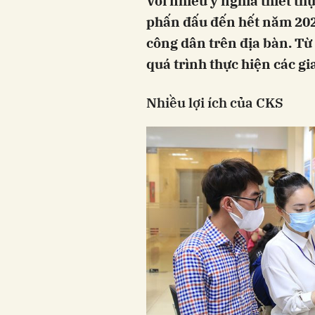
Với nhiều ý nghĩa thiết t
phấn đấu đến hết năm 202
công dân trên địa bàn. Từ
quá trình thực hiện các gia
Nhiều lợi ích của CKS