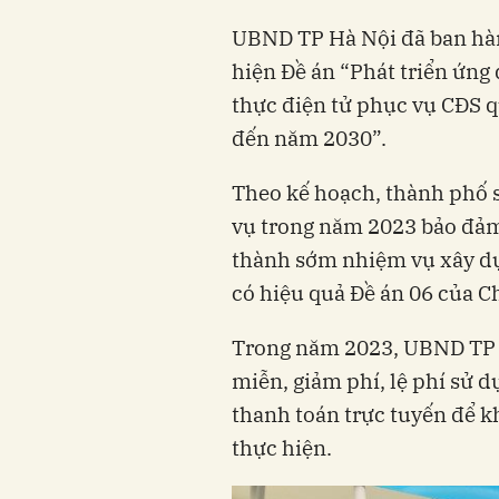
UBND TP Hà Nội đã ban hà
hiện Đề án “Phát triển ứng
thực điện tử phục vụ CĐS q
đến năm 2030”.
Theo kế hoạch, thành phố s
vụ trong năm 2023 bảo đảm
thành sớm nhiệm vụ xây dựn
có hiệu quả Đề án 06 của C
Trong năm 2023, UBND TP 
miễn, giảm phí, lệ phí sử 
thanh toán trực tuyến để 
thực hiện.