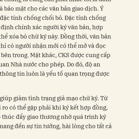
à bảo mật cho các văn bản giao dịch. Ý
đặc tính chống chối bỏ. Đặc tính chống
c định chính xác người ký văn bản, hợp
thể xóa bỏ chữ ký này. Đồng thời, văn bản
 chỉ có người nhận mới có thể mở và đọc
n bên trong. Mặt khác, CKS được cung cấp
 quan Nhà nước cho phép. Do đó, độ an
thông tin luôn là yếu tố quan trọng được
iúp giảm tình trạng giả mạo chữ ký. Từ
 ro có thể gặp phải khi ký kết hợp đồng,
ó thúc đẩy giao thương nhờ quá trình ký
ang đến sự tin tưởng, hài lòng cho tất cả