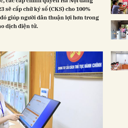
hực, các cấp chính quyền Hà Nội đang
3 sẽ cấp chữ ký số (CKS) cho 100%
 đó giúp người dân thuận lợi hơn trong
o dịch điện tử.