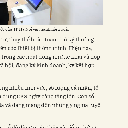
ước của TP Hà Nội vận hành hiệu quả.
 tử, thay thế hoàn toàn chữ ký thường
rên các thiết bị thông minh. Hiện nay,
 trong các hoạt động như kê khai và nộp
xã hội, đăng ký kinh doanh, ký kết hợp
ng nhiều lĩnh vực, số lượng cá nhân, tổ
 dụng CKS ngày càng tăng lên. Con số
ã và đang mang đến những ý nghĩa tuyệt
ó thể dễ dàng nhận thấy và kiểm chứng