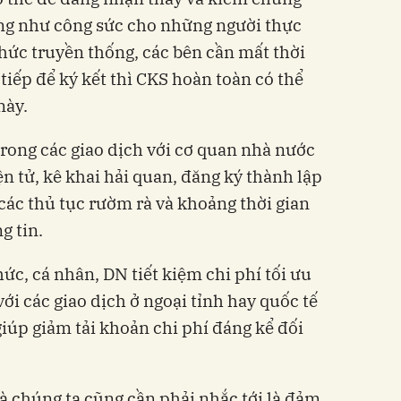
cũng như công sức cho những người thực
 thức truyền thống, các bên cần mất thời
 tiếp để ký kết thì CKS hoàn toàn có thể
này.
rong các giao dịch với cơ quan nhà nước
n tử, kê khai hải quan, đăng ký thành lập
các thủ tục rườm rà và khoảng thời gian
g tin.
hức, cá nhân, DN tiết kiệm chi phí tối ưu
với các giao dịch ở ngoại tỉnh hay quốc tế
giúp giảm tải khoản chi phí đáng kể đối
à chúng ta cũng cần phải nhắc tới là đảm