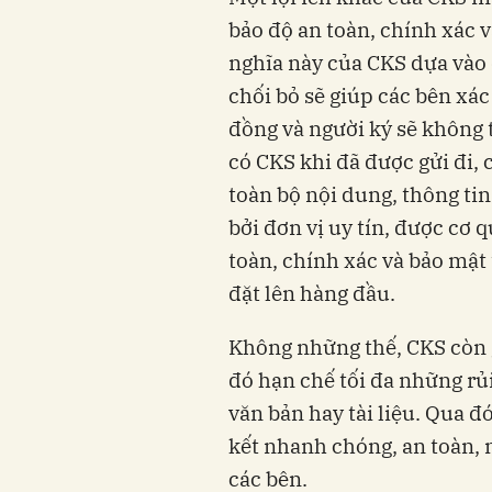
bảo độ an toàn, chính xác v
nghĩa này của CKS dựa vào 
chối bỏ sẽ giúp các bên xá
đồng và người ký sẽ không 
có CKS khi đã được gửi đi,
toàn bộ nội dung, thông ti
bởi đơn vị uy tín, được cơ
toàn, chính xác và bảo mật 
đặt lên hàng đầu.
Không những thế, CKS còn g
đó hạn chế tối đa những rủi
văn bản hay tài liệu. Qua đ
kết nhanh chóng, an toàn, m
các bên.