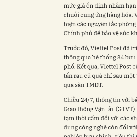
mức giá ổn định nhằm hạn c
chuỗi cung ứng hàng hóa. V
hiện các nguyên tắc phòng
Chính phủ để bảo vệ sức k
Trước đó, Viettel Post đã t
thông qua hệ thống 34 bưu
phố. Kết quả, Viettel Post
tấn rau củ quả chỉ sau một
qua sàn TMĐT.
Chiều 24/7, thông tin với b
Giao thông Vận tải (GTVT) 
tạm thời cấm đối với các sh
dụng công nghệ còn đối vớ
nghiệp bưu chính, siêu thị