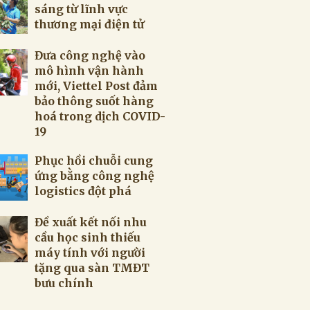
sáng từ lĩnh vực
thương mại điện tử
Đưa công nghệ vào
mô hình vận hành
mới, Viettel Post đảm
bảo thông suốt hàng
hoá trong dịch COVID-
19
Phục hồi chuỗi cung
ứng bằng công nghệ
logistics đột phá
Đề xuất kết nối nhu
cầu học sinh thiếu
máy tính với người
tặng qua sàn TMĐT
bưu chính