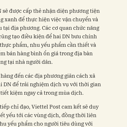
N sẽ được cấp thẻ nhận diện phương tiện
ng xanh để thực hiện việc vận chuyển và
u tại địa phương. Các cơ quan chức năng
cũng tạo điều kiện để hai DN bưu chính
 thực phẩm, nhu yếu phẩm cần thiết và
ểm bán hàng bình ổn giá trong địa bàn
ng tại nhà người dân.
 hàng đến các địa phương giãn cách xã
i DN để trải nghiệm dịch vụ với thời gian
 tiết kiệm ngay cả trong mùa dịch.
iếp chỉ đạo, Viettel Post cam kết sẽ duy
ết yếu tới các vùng dịch, đồng thời liên
nhu yếu phẩm cho người tiêu dùng với