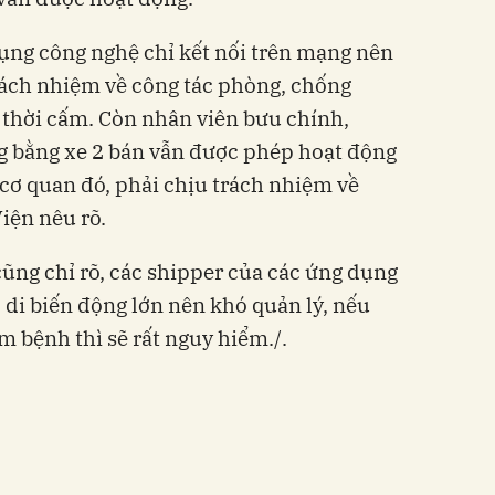
ụng công nghệ chỉ kết nối trên mạng nên
trách nhiệm về công tác phòng, chống
 thời cấm. Còn nhân viên bưu chính,
ng bằng xe 2 bán vẫn được phép hoạt động
 cơ quan đó, phải chịu trách nhiệm về
iện nêu rõ.
ng chỉ rõ, các shipper của các ứng dụng
 di biến động lớn nên khó quản lý, nếu
 bệnh thì sẽ rất nguy hiểm./.