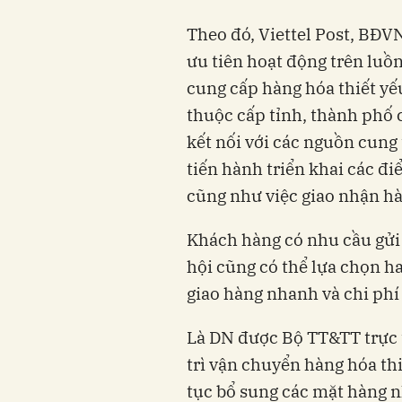
Theo đó, Viettel Post, BĐV
ưu tiên hoạt động trên luồ
cung cấp hàng hóa thiết yế
thuộc cấp tỉnh, thành phố 
kết nối với các nguồn cung
tiến hành triển khai các đi
cũng như việc giao nhận hà
Khách hàng có nhu cầu gửi
hội cũng có thể lựa chọn ha
giao hàng nhanh và chi phí
Là DN được Bộ TT&TT trực t
trì vận chuyển hàng hóa thi
tục bổ sung các mặt hàng 