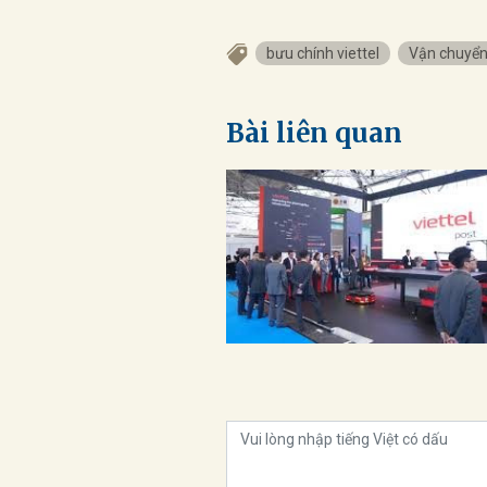
bưu chính viettel
Vận chuyển
Bài liên quan