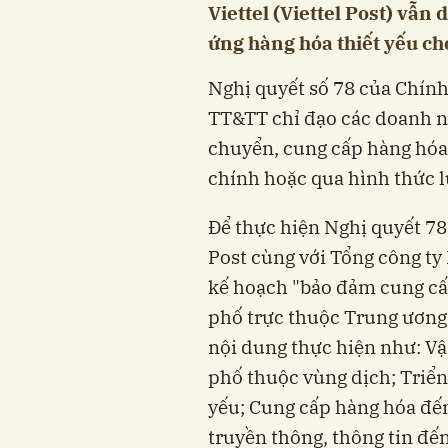
Viettel (Viettel Post) vẫn
ứng hàng hóa thiết yếu ch
Nghị quyết số 78 của Chín
TT&TT chỉ đạo các doanh n
chuyển, cung cấp hàng hóa 
chính hoặc qua hình thức 
Để thực hiện Nghị quyết 78
Post cùng với Tổng công t
kế hoạch "bảo đảm cung cấp
phố trực thuộc Trung ương 
nội dung thực hiện như: Vậ
phố thuộc vùng dịch; Triển
yếu; Cung cấp hàng hóa đến
truyền thông, thông tin đế