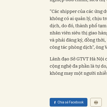
"Các shipper của các ứng d
không có ai quản lý, chịu 
dịch, do đó, thành phố tạm
nhân viên siêu thị giao hà
và phải đăng ký, đồng thời,
công tác phòng dịch", ông V
Lãnh đạo Sở GTVT Hà Nội cũ
cộng nghệ đa phần là tự do,
không may một người nhiễm
Chia sẻ Facebook