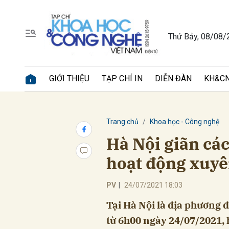
Thứ Bảy, 08/08/
Gửi 
GIỚI THIỆU
TẠP CHÍ IN
DIỄN ĐÀN
KH&CN
Trang chủ
Khoa học - Công nghệ
Hà Nội giãn cách
hoạt động xuyê
PV
|
24/07/2021 18:03
Tại Hà Nội là địa phương đ
từ 6h00 ngày 24/07/2021,