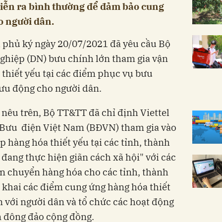
 diễn ra bình thường để đảm bảo cung
o người dân.
h phủ ký ngày 20/07/2021 đã yêu cầu Bộ
ghiệp (DN) bưu chính lớn tham gia vận
thiết yếu tại các điểm phục vụ bưu
lưu động cho người dân.
 nêu trên, Bộ TT&TT đã chỉ định Viettel
y Bưu điện Việt Nam (BĐVN) tham gia vào
 hàng hóa thiết yếu tại các tỉnh, thành
đang thực hiện giãn cách xã hội" với các
n chuyển hàng hóa cho các tỉnh, thành
 khai các điểm cung ứng hàng hóa thiết
 với người dân và tổ chức các hoạt động
n đông đảo cộng đồng.