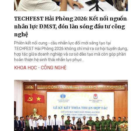
TECHFEST Hải Phòng 2026: Kết nối nguồn
nhân lực ĐMST, đón làn sóng đầu tư công
nghệ
Phiên kết nối cung - cầu nhân lực đổi mới sáng tạo tại
TECHFEST Hải Phòng 2026 không chỉ mở ra cơ hội tuyển dụng,
hợp tác giữa doanh nghiệp và cơ sở đào tạo mà còn góp phần
hoàn thiện hệ sinh thái nhân lực phục...
KHOA HỌC - CÔNG NGHỆ