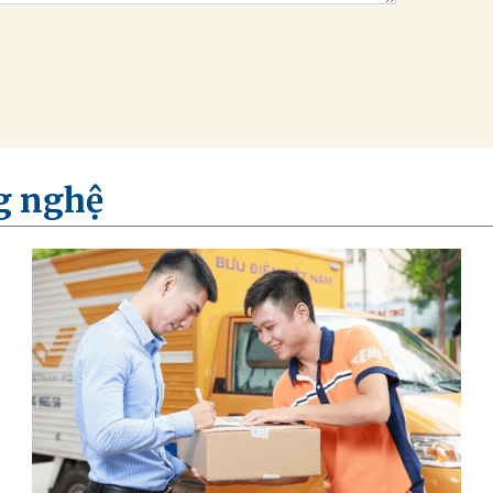
g nghệ