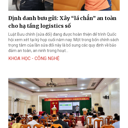
Định danh bưu gửi: Xây “lá chắn” an toàn
cho hạ tầng logistics số
Luật Bưu chính (sửa đổi) đang được hoàn thiện để trình Quốc
hội xem xét tại kỳ họp cuối năm nay. Một trong bốn chính sách
trọng tâm của lần sửa đổi này là bổ sung các quy định về bảo
đảm an toàn, an ninh trong hoạt...
KHOA HỌC - CÔNG NGHỆ