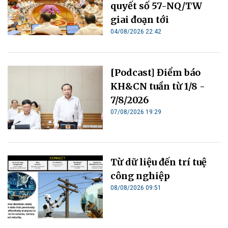
quyết số 57-NQ/TW
giai đoạn tới
04/08/2026 22:42
[Podcast] Điểm báo
KH&CN tuần từ 1/8 -
7/8/2026
07/08/2026 19:29
Từ dữ liệu đến trí tuệ
công nghiệp
08/08/2026 09:51