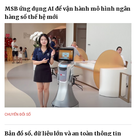
MSB ứng dụng AI để vận hành mô hình ngân
hàng số thế hệ mới
CHUYỂN ĐỔI SỐ
Bản đồ số, dữ liệu lớn và an toàn thông tin