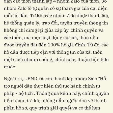
dẫn các thôn thành lập 4 nhóm Zalo của thôn, 36
nhóm Zalo tổ tự quản có sự tham gia của đại diện
mỗi hộ dân. Từ khi các nhóm Zalo được thành lập,
hệ thống quản lý, trao đổi, tuyên truyền thông tin
không chỉ dừng lại giữa cấp ủy, chính quyền và
các thôn, mà mọi hoạt động của xã, thôn đều
được truyền đạt đến 100% hộ gia đình. Từ đó, các
hộ dân được tiếp cận với thông tin của xã, thôn
một cách nhanh chóng, chính xác, thuận tiện hơn
trước.
Ngoài ra, UBND xã còn thành lập nhóm Zalo "Hỗ
trợ người dân thực hiện thủ tục hành chính tư
pháp - hộ tịch". Thông qua kênh này, chính quyền
tiếp nhận, trả lời, hướng dẫn người dân về thành
phần hồ sơ, quy trình giải quyết và có thể hẹn