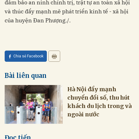
đảm bảo an ninh chính trị, trật tự an toàn xã hội
và thúc đẩy mạnh mẽ phát triển kinh tế - xã hội
của huyện Đan Phượng./.
Chia sẻ Facebook
Bài liên quan
Hà Nội đẩy mạnh
chuyển đổi số, thu hút
khách du lịch trong và
ngoài nước
Đọc tiếp