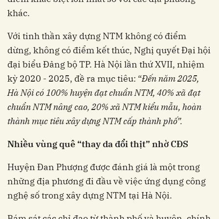
khác.
Với tinh thần xây dựng NTM không có điểm
dừng, không có điểm kết thúc, Nghị quyết Đại hội
đại biểu Đảng bộ TP. Hà Nội lần thứ XVII, nhiệm
kỳ 2020 - 2025, đề ra mục tiêu: “
Đến năm 2025,
Hà Nội có 100% huyện đạt chuẩn NTM, 40% xã đạt
chuẩn NTM nâng cao, 20% xã NTM kiểu mẫu, hoàn
thành mục tiêu xây dựng NTM cấp thành phố”.
Nhiều vùng quê “thay da đổi thịt” nhờ CĐS
Huyện Đan Phượng được đánh giá là một trong
những địa phương đi đầu về việc ứng dụng công
nghệ số trong xây dựng NTM tại Hà Nội.
Bám sát các chỉ đạo từ thành phố và huyện, chính