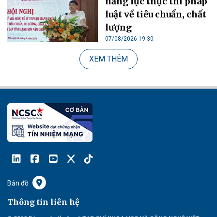
năng lực thực thi pháp
luật về tiêu chuẩn, chất
lượng
07/08/2026 19:30
XEM THÊM
Bản đồ
Thông tin liên hệ