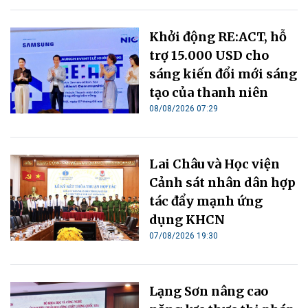
Khởi động RE:ACT, hỗ
trợ 15.000 USD cho
sáng kiến đổi mới sáng
tạo của thanh niên
08/08/2026 07:29
Lai Châu và Học viện
Cảnh sát nhân dân hợp
tác đẩy mạnh ứng
dụng KHCN
07/08/2026 19:30
Lạng Sơn nâng cao