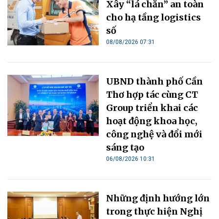
Xây “lá chắn” an toàn
cho hạ tầng logistics
số
08/08/2026 07:31
UBND thành phố Cần
Thơ hợp tác cùng CT
Group triển khai các
hoạt động khoa học,
công nghệ và đổi mới
sáng tạo
06/08/2026 10:31
Những định hướng lớn
trong thực hiện Nghị