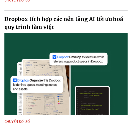
CHUYỂN ĐỔI SỐ
Dropbox tích hợp các nền tảng AI tối ưu hoá
quy trình làm việc
CHUYỂN ĐỔI SỐ