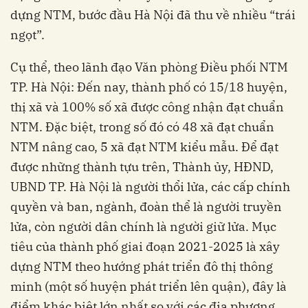
dựng NTM, bước đầu Hà Nội đã thu về nhiều “trái
ngọt”.
Cụ thể, theo lãnh đạo
Văn phòng Điều phối NTM
TP. Hà Nội: Đến nay, thành phố có 15/18 huyện,
thị xã và 100% số xã được công nhận đạt chuẩn
NTM. Đặc biệt, trong số đó có 48 xã đạt chuẩn
NTM nâng cao, 5 xã đạt NTM kiểu mẫu. Để đạt
được những thành tựu trên, Thành ủy, HĐND,
UBND TP. Hà Nội là người thổi lửa, các cấp chính
quyền và ban, ngành, đoàn thể là người truyền
lửa, còn người dân chính là người giữ lửa. Mục
tiêu của thành phố giai đoạn 2021-2025 là xây
dựng NTM theo hướng phát triển đô thị thông
minh (một số huyện phát triển lên quận), đây là
điểm khác biệt lớn nhất so với các địa phương