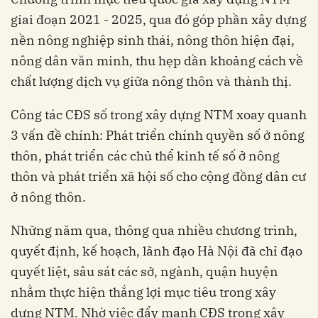
giai đoạn 2021 - 2025, qua đó góp phần xây dựng
nền nông nghiệp sinh thái, nông thôn hiện đại,
nông dân văn minh, thu hẹp dần khoảng cách về
chất lượng dịch vụ giữa nông thôn và thành thị.
Công tác CĐS số trong xây dựng NTM xoay quanh
3 vấn đề chính: Phát triển chính quyền số ở nông
thôn, phát triển các chủ thể kinh tế số ở nông
thôn và phát triển xã hội số cho cộng đồng dân cư
ở nông thôn.
Những năm qua, thông qua nhiều chương trình,
quyết định, kế hoạch, lãnh đạo Hà Nội đã chỉ đạo
quyết liệt, sâu sát các sở, ngành, quận huyện
nhằm thực hiện thắng lợi mục tiêu trong xây
dựng NTM. Nhờ việc đẩy mạnh CĐS trong xây