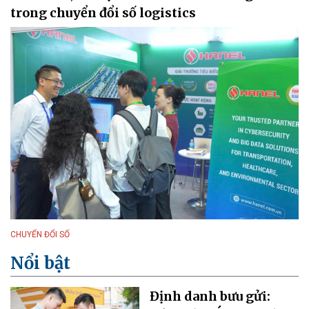
trong chuyển đổi số logistics
CHUYỂN ĐỔI SỐ
Nổi bật
Định danh bưu gửi: