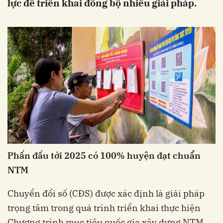
lực để triển khai đồng bộ nhiều giải pháp.
Phấn đấu tới 2025 có 100% huyện đạt chuẩn
NTM
Chuyển đổi số (CĐS) được xác định là giải pháp
trọng tâm trong quá trình triển khai thực hiện
Chương trình mục tiêu quốc gia xây dựng NTM