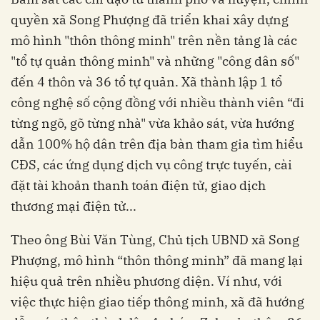
quyền xã Song Phượng đã triển khai xây dựng
mô hình "thôn thông minh" trên nền tảng là các
"tổ tự quản thông minh" và những "công dân số"
đến 4 thôn và 36 tổ tự quản. Xã thành lập 1 tổ
công nghệ số cộng đồng với nhiều thành viên “đi
từng ngõ, gõ từng nhà" vừa khảo sát, vừa hướng
dẫn 100% hộ dân trên địa bàn tham gia tìm hiểu
CĐS, các ứng dụng dịch vụ công trực tuyến, cài
đặt tài khoản thanh toán điện tử, giao dịch
thương mại điện tử...
Theo ông Bùi Văn Tùng, Chủ tịch UBND xã Song
Phượng, mô hình “thôn thông minh” đã mang lại
hiệu quả trên nhiều phương diện. Ví như, với
việc thực hiện giao tiếp thông minh, xã đã hướng