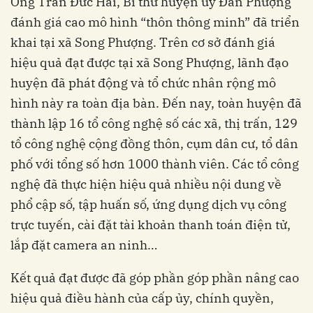
Ông Trần Đức Hải, Bí thư huyện uỷ Đan Phượng
đánh giá cao mô hình “thôn thông minh” đã triển
khai tại xã Song Phượng. Trên cơ sở đánh giá
hiệu quả đạt được tại xã Song Phượng, lãnh đạo
huyện đã phát động và tổ chức nhân rộng mô
hình này ra toàn địa bàn. Đến nay, toàn huyện đã
thành lập 16 tổ công nghệ số các xã, thị trấn, 129
tổ công nghệ cộng đồng thôn, cụm dân cư, tổ dân
phố với tổng số hơn 1000 thành viên. Các tổ công
nghệ đã thực hiện hiệu quả nhiều nội dung về
phổ cập số, tập huấn số, ứng dụng dịch vụ công
trực tuyến, cài đặt tài khoản thanh toán điện tử,
lắp đặt camera an ninh…
Kết quả đạt được đã góp phần góp phần nâng cao
hiệu quả điều hành của cấp ủy, chính quyền,