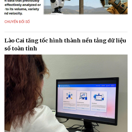
CHUYỂN ĐỔI SỐ
Lào Cai tăng tốc hình thành nền tảng dữ liệu
số toàn tỉnh