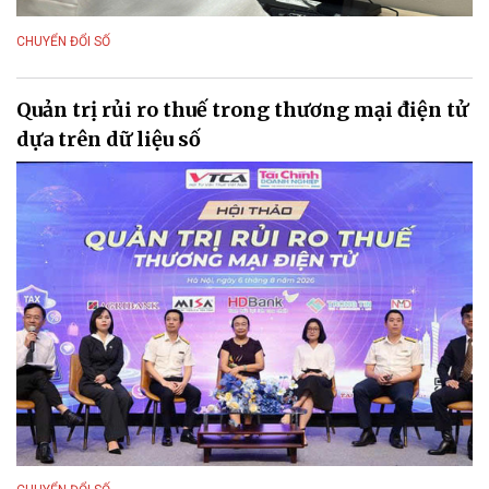
CHUYỂN ĐỔI SỐ
Quản trị rủi ro thuế trong thương mại điện tử
dựa trên dữ liệu số