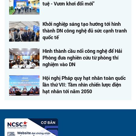
tuệ - Vươn khơi đổi mới"
Khởi nghiệp sáng tạo hướng tới hình
thành DN công nghệ đủ sức cạnh tranh
quốc tế
Hình thành cầu nối công nghệ để Hải
Phòng đưa nghiên cứu từ phòng thí
nghiệm vào DN
Hội nghị Pháp quy hạt nhân toàn quốc
lần thứ VII: Tầm nhìn chiến lược điện
hạt nhân tới năm 2050