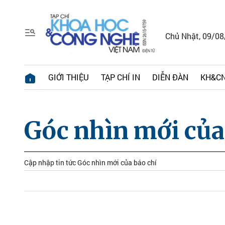
Chủ Nhật, 09/0
GIỚI THIỆU
TẠP CHÍ IN
DIỄN ĐÀN
KH&CN
Góc nhìn mới của
Cập nhập tin tức Góc nhìn mới của báo chí