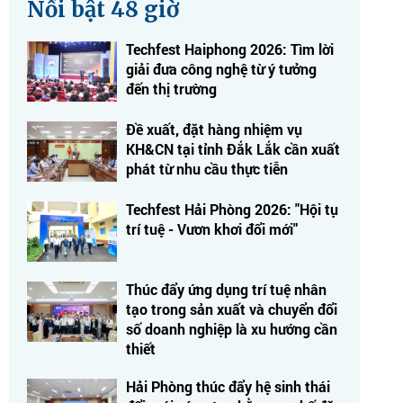
Nổi bật 48 giờ
Techfest Haiphong 2026: Tìm lời
giải đưa công nghệ từ ý tưởng
đến thị trường
Đề xuất, đặt hàng nhiệm vụ
KH&CN tại tỉnh Đắk Lắk cần xuất
phát từ nhu cầu thực tiễn
Techfest Hải Phòng 2026: "Hội tụ
trí tuệ - Vươn khơi đổi mới"
Thúc đẩy ứng dụng trí tuệ nhân
tạo trong sản xuất và chuyển đổi
số doanh nghiệp là xu hướng cần
thiết
Hải Phòng thúc đẩy hệ sinh thái