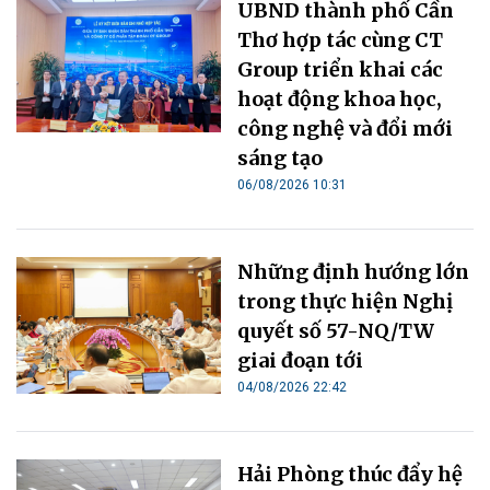
UBND thành phố Cần
Thơ hợp tác cùng CT
Group triển khai các
hoạt động khoa học,
công nghệ và đổi mới
sáng tạo
06/08/2026 10:31
Những định hướng lớn
trong thực hiện Nghị
quyết số 57-NQ/TW
giai đoạn tới
04/08/2026 22:42
Hải Phòng thúc đẩy hệ