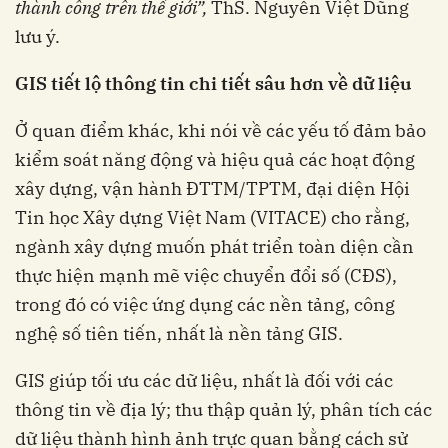
thành công trên thế giới”,
ThS. Nguyễn Việt Dũng
lưu ý.
GIS tiết lộ thông tin chi tiết sâu hơn về dữ liệu
Ở quan điểm khác, khi nói về các yếu tố đảm bảo
kiểm soát năng động và hiệu quả các hoạt động
xây dựng, vận hành ĐTTM/TPTM, đại diện Hội
Tin học Xây dựng Việt Nam (VITACE) cho rằng,
ngành xây dựng muốn phát triển toàn diện cần
thực hiện mạnh mẽ việc chuyển đổi số (CĐS),
trong đó có việc ứng dụng các nền tảng, công
nghệ số tiên tiến, nhất là nền tảng GIS.
GIS giúp tối ưu các dữ liệu, nhất là đối với các
thông tin về địa lý; thu thập quản lý, phân tích các
dữ liệu thành hình ảnh trực quan bằng cách sử