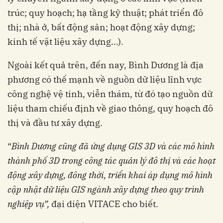
trúc; quy hoạch; hạ tầng kỹ thuật; phát triển đô
thị; nhà ở, bất động sản; hoạt động xây dựng;
kinh tế vật liệu xây dựng…).
Ngoài kết quả trên, đến nay, Bình Dương là địa
phương có thế mạnh về nguồn dữ liệu lĩnh vực
công nghệ vệ tinh, viễn thám, từ đó tạo nguồn dữ
liệu tham chiếu định về giao thông, quy hoạch đô
thị và đầu tư xây dựng.
“
Bình Dương cũng đã ứng
dụng GIS 3D và các mô hình
thành phố 3D trong công tác quản lý đô thị và các
hoạt
động xây dựng, đông thời, triển khai áp
dụng mô hình
cập nhật dữ liệu GIS ngành xây dựng theo quy trình
nghiệp vụ”,
đại diện VITACE cho biết.