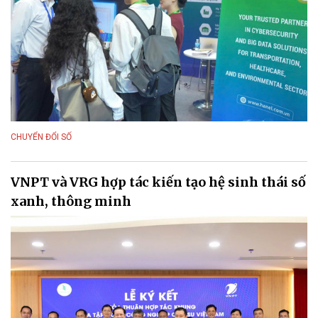
CHUYỂN ĐỔI SỐ
VNPT và VRG hợp tác kiến tạo hệ sinh thái số
xanh, thông minh