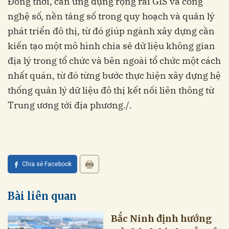
Đồng thời, cần ứng dụng rộng rãi GIS và công
nghệ số, nền tảng số trong quy hoạch và quản lý
phát triển đô thị, từ đó giúp ngành xây dựng cần
kiến tạo một mô hình chia sẻ dữ liệu không gian
địa lý trong tổ chức và bên ngoài tổ chức một cách
nhất quán, từ đó từng bước thực hiện xây dựng hệ
thống quản lý dữ liệu đô thị kết nối liên thông từ
Trung ương tới địa phương./.
Chia sẻ Facebook
Bài liên quan
Bắc Ninh định hướng