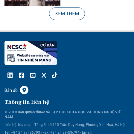
XEM THÊM
Bản đồ
Thông tin liên hệ
© 2019 Bản quyền thuộc về TẠP CHÍ KHOA HỌC VÀ CÔNG NGHỆ VIỆT
NAM
Liên hệ:
tòa soạn: Tầng 5, số 115 Trần Duy Hưng, Phường Yên Hoà, Hà Nội
Tel: +84 24 39436793 - Fax: +84 24 39436794 -
Email: