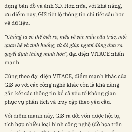
dụng bản đồ và ảnh 3D. Hơn nữa, với khả năng,
ưu điểm này, GIS tiết lộ thông tin chi tiết sâu hơn
về dữ liệu.
“Chúng ta có thể biết rõ, hiểu về các mẫu cấu trúc, mối
quan hệ
và tình huống, từ đó giúp người dùng đưa ra
quyết định thông minh hơn”
,
đại diện VITACE nhấn
mạnh.
Cũng theo đại diện VITACE, điểm mạnh khác của
GIS so với các công nghệ khác còn là khả năng
gắn kết các thông tin kể cả yếu tố không gian
phục vụ phân tích và truy cập theo yêu cầu.
Với điểm mạnh này, GIS ra đời vốn được hội tụ,
tích hợp nhiều loại hình công nghệ (đồ họa trên