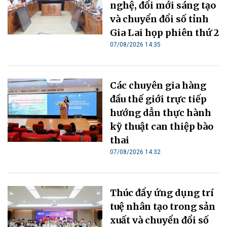
nghệ, đổi mới sáng tạo
và chuyển đổi số tỉnh
Gia Lai họp phiên thứ 2
07/08/2026 14:35
Các chuyên gia hàng
đầu thế giới trực tiếp
hướng dẫn thực hành
kỹ thuật can thiệp bào
thai
07/08/2026 14:32
Thúc đẩy ứng dụng trí
tuệ nhân tạo trong sản
xuất và chuyển đổi số