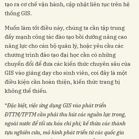
tạo ra cơ chế vận hành, cập nhật liên tục trên hệ
thống GIS.
Muốn làm tốt điều này, chúng ta cần tập trung
đẩy mạnh công tác đào tạo bồi dưỡng nâng cao
năng lực cho cán bộ quản lý, hoặc yêu cầu các
chương trình đào tạo đại học cần có những
chuyển đổi để đưa các kiến thức chuyên sâu của
GIS vào giảng dạy cho sinh viên, coi đây là một
điều kiện cần hoàn thiện, kiến thức trang bị
không thể thiếu.
“
Đặc biệt, việc ứng dụng GIS vào phát triển
ĐTTM/TPTM cần phải thu hút các nguồn lực trong,
ngoài nước để tối ưu hóa chi phí; kế thừa các thành
tựu nghiên cứu, mô hình phát triển từ các quốc gia