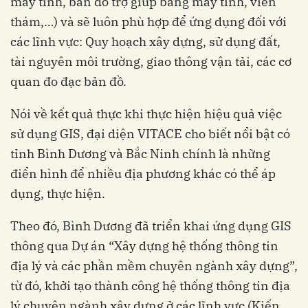
máy tính, bản đồ trợ giúp bằng máy tính, viễn
thám,…) và sẽ luôn phù hợp để ứng dụng đối với
các lĩnh vực: Quy hoạch xây dựng, sử dụng đất,
tài nguyên môi trường, giao thông vận tải, các cơ
quan đo đạc bản đồ.
Nói về kết quả thực khi thực hiện hiệu quả việc
sử dụng GIS, đại diện VITACE cho biết nổi bật có
tỉnh Bình Dương và Bắc Ninh chính là những
điển hình để nhiều địa phương khác có thể áp
dụng, thực hiện.
Theo đó, Bình Dương đã triển khai ứng dụng GIS
thông qua Dự án “Xây dựng hệ thống thông tin
địa lý và các phần mềm chuyên ngành xây dựng”,
từ đó, khởi tạo thành công hệ thống thông tin địa
lý chuyên ngành xây dựng ở các lĩnh vực (Kiến