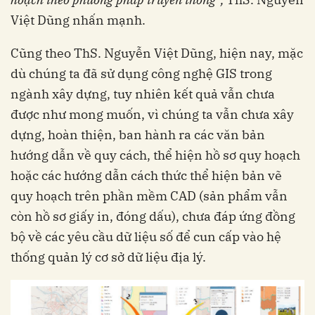
Việt Dũng nhấn mạnh.
Cũng theo ThS. Nguyễn Việt Dũng, hiện nay, mặc
dù chúng ta đã sử dụng công nghệ GIS trong
ngành xây dựng, tuy nhiên kết quả vẫn chưa
được như mong muốn, vì chúng ta vẫn chưa xây
dựng, hoàn thiện, ban hành ra các văn bản
hướng dẫn về quy cách, thể hiện hồ sơ quy hoạch
hoặc các hướng dẫn cách thức thể hiện bản vẽ
quy hoạch trên phần mềm CAD (sản phẩm vẫn
còn hồ sơ giấy in, đóng dấu), chưa đáp ứng đồng
bộ về các yêu cầu dữ liệu số để cun cấp vào hệ
thống quản lý cơ sở dữ liệu địa lý.