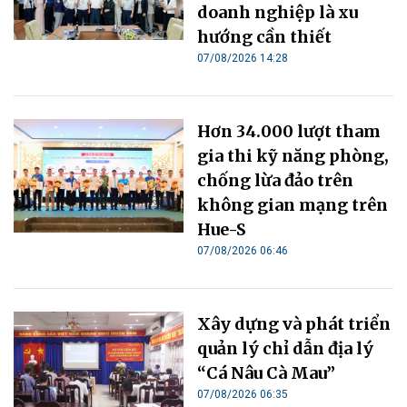
doanh nghiệp là xu
hướng cần thiết
07/08/2026 14:28
Hơn 34.000 lượt tham
gia thi kỹ năng phòng,
chống lừa đảo trên
không gian mạng trên
Hue-S
07/08/2026 06:46
Xây dựng và phát triển
quản lý chỉ dẫn địa lý
“Cá Nâu Cà Mau”
07/08/2026 06:35