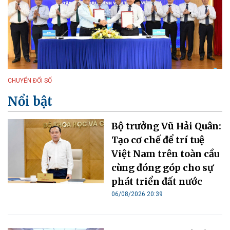
CHUYỂN ĐỔI SỐ
Nổi bật
Bộ trưởng Vũ Hải Quân:
Tạo cơ chế để trí tuệ
Việt Nam trên toàn cầu
cùng đóng góp cho sự
phát triển đất nước
06/08/2026 20:39