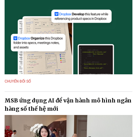
CHUYỂN ĐỔI SỐ
MSB ứng dụng AI để vận hành mô hình ngân
hàng số thế hệ mới