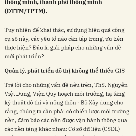
thông minh, thành phố thông minh
(ĐTTM/TPTM).
Tuy nhiên để khai thác, sử dụng hiệu quả công
cụ số này, các yếu tố nào cần tập trung, ưu tiên
thực hiện? Đâu là giải pháp cho những vấn đề
mới phát triển?.
Quản lý, phát triển đô thị không thể thiếu GIS
Trả lời cho những vấn đề nêu trên, ThS. Nguyễn
Việt Dũng, Viện Quy hoạch môi trường, hạ tầng
kỹ thuật đô thị và nông thôn - Bộ Xây dựng cho
rằng, chúng ta cần phải có chiến lược môi trường
nền, đảm bảo các nền được vận hành thông qua
các nền tảng khác nhau: Cơ sở dữ liệu (CSDL)