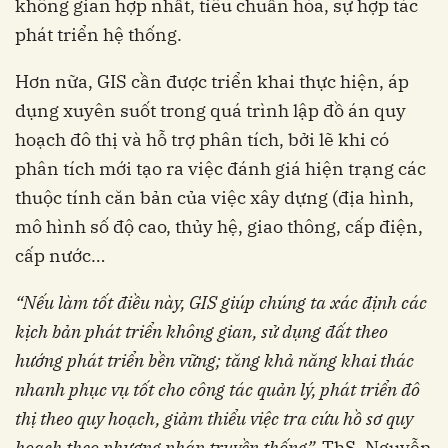
không gian hợp nhất, tiêu chuẩn hóa, sự hợp tác
phát triển hệ thống.
Hơn nữa, GIS cần được triển khai thực hiện, áp
dụng xuyên suốt trong quá trình lập đồ án quy
hoạch đô thị và hỗ trợ phân tích, bởi lẽ khi có
phân tích mới tạo ra việc đánh giá hiện trạng các
thuộc tính căn bản của việc xây dựng (địa hình,
mô hình số độ cao, thủy hệ, giao thông, cấp điện,
cấp nước…
“Nếu làm tốt điều này, GIS giúp chúng ta xác định các
kịch bản phát triển không gian, sử dụng đất theo
hướng phát triển bền vững; tăng khả năng khai thác
nhanh phục vụ tốt cho công tác quản lý, phát triển đô
thị theo quy hoạch, giảm thiểu việc tra cứu hồ sơ quy
hoạch theo phương pháp truyền thống”,
ThS. Nguyễn