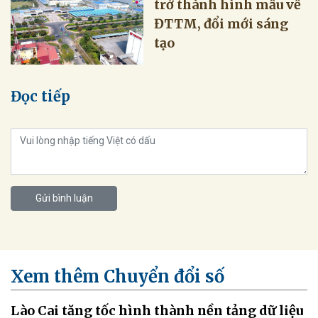
trở thành hình mẫu về
ĐTTM, đổi mới sáng
tạo
Đọc tiếp
Gửi bình luận
Xem thêm Chuyển đổi số
Lào Cai tăng tốc hình thành nền tảng dữ liệu