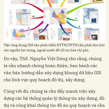
Việc ứng dụng GIS vào phát triển ĐTTM/TPTM cần phải thu hút
các nguồn lực trong, ngoài nước để tối ưu hóa chi phí.
Do vậy, ThS. Nguyễn Việt Dũng cho rằng, chúng
ta cần nhanh chóng hoàn thiện, ban hành các
văn bản hướng dẫn xây dựng khung dữ liệu GIS
cho lĩnh vực quy hoạch đô thị, xây dựng.
Cùng với đó, chúng ta cần đẩy mạnh việc xây
dựng các hệ thống quản lý thông tin xây dựng, đô
thị và công khai thông tin đồ án quy hoạch và cần