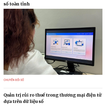
số toàn tỉnh
CHUYỂN ĐỔI SỐ
Quản trị rủi ro thuế trong thương mại điện tử
dựa trên dữ liệu số