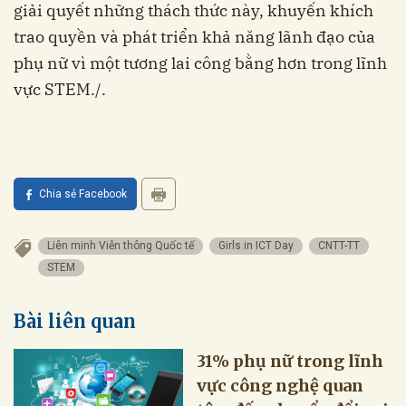
giải quyết những thách thức này, khuyến khích
trao quyền và phát triển khả năng lãnh đạo của
phụ nữ vì một tương lai công bằng hơn trong lĩnh
vực STEM./.
Chia sẻ Facebook
Liên minh Viễn thông Quốc tế
Girls in ICT Day
CNTT-TT
STEM
Bài liên quan
31% phụ nữ trong lĩnh
vực công nghệ quan