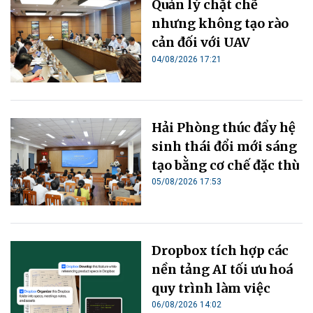
Quản lý chặt chẽ
nhưng không tạo rào
cản đối với UAV
04/08/2026 17:21
Hải Phòng thúc đẩy hệ
sinh thái đổi mới sáng
tạo bằng cơ chế đặc thù
05/08/2026 17:53
Dropbox tích hợp các
nền tảng AI tối ưu hoá
quy trình làm việc
06/08/2026 14:02