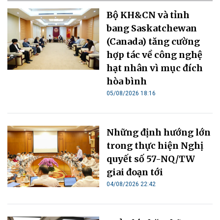
Bộ KH&CN và tỉnh
bang Saskatchewan
(Canada) tăng cường
hợp tác về công nghệ
hạt nhân vì mục đích
hòa bình
05/08/2026 18:16
Những định hướng lớn
trong thực hiện Nghị
quyết số 57-NQ/TW
giai đoạn tới
04/08/2026 22:42