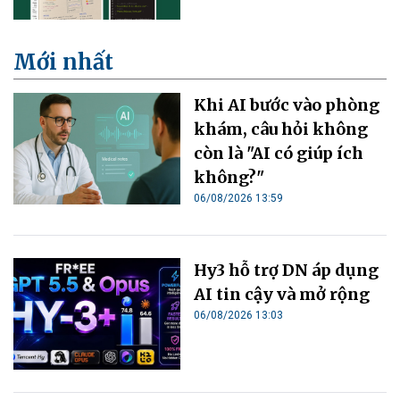
Mới nhất
Khi AI bước vào phòng
khám, câu hỏi không
còn là "AI có giúp ích
không?"
06/08/2026 13:59
Hy3 hỗ trợ DN áp dụng
AI tin cậy và mở rộng
06/08/2026 13:03