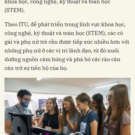
khoa học, công nghệ, kỹ thuật và toán học
(STEM).
Theo ITU, để phát triển trong lĩnh vực khoa học,
công nghệ, kỹ thuật và toán học (STEM), các cô
gái và phụ nữ trẻ cần được tiếp xúc nhiều hơn với
những phụ nữ ở các vị trí lãnh đạo, từ đó nuôi
dưỡng nguồn cảm hứng và phá bỏ các rào cản
cản trở sự tiến bộ của họ.