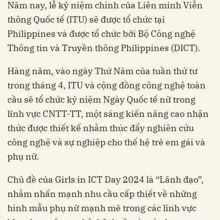
Năm nay, lễ kỷ niệm chính của Liên minh Viễn
thông Quốc tế (ITU) sẽ được tổ chức tại
Philippines và được tổ chức bởi Bộ Công nghệ
Thông tin và Truyền thông Philippines (DICT).
Hàng năm, vào ngày Thứ Năm của tuần thứ tư
trong tháng 4, ITU và cộng đồng công nghệ toàn
cầu sẽ tổ chức kỷ niệm Ngày Quốc tế nữ trong
lĩnh vực CNTT-TT, một sáng kiến nâng cao nhận
thức được thiết kế nhằm thúc đẩy nghiên cứu
công nghệ và sự nghiệp cho thế hệ trẻ em gái và
phụ nữ.
Chủ đề của Girls in ICT Day 2024 là “Lãnh đạo”,
nhằm nhấn mạnh nhu cầu cấp thiết về những
hình mẫu phụ nữ mạnh mẽ trong các lĩnh vực