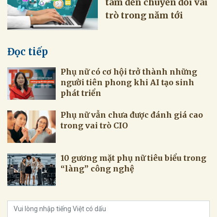
tâm đến chuyển đổi vai
trò trong năm tới
Đọc tiếp
Phụ nữ có cơ hội trở thành những
người tiên phong khi AI tạo sinh
phát triển
Phụ nữ vẫn chưa được đánh giá cao
trong vai trò CIO
10 gương mặt phụ nữ tiêu biểu trong
“làng” công nghệ