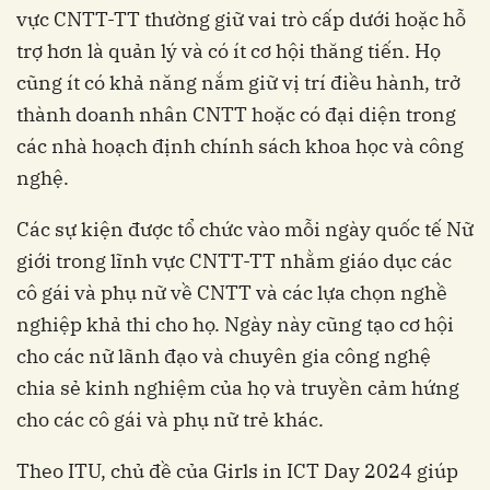
vực CNTT-TT thường giữ vai trò cấp dưới hoặc hỗ
trợ hơn là quản lý và có ít cơ hội thăng tiến. Họ
cũng ít có khả năng nắm giữ vị trí điều hành, trở
thành doanh nhân CNTT hoặc có đại diện trong
các nhà hoạch định chính sách khoa học và công
nghệ.
Các sự kiện được tổ chức vào mỗi ngày quốc tế Nữ
giới trong lĩnh vực CNTT-TT nhằm giáo dục các
cô gái và phụ nữ về CNTT và các lựa chọn nghề
nghiệp khả thi cho họ. Ngày này cũng tạo cơ hội
cho các nữ lãnh đạo và chuyên gia công nghệ
chia sẻ kinh nghiệm của họ và truyền cảm hứng
cho các cô gái và phụ nữ trẻ khác.
Theo ITU, chủ đề của Girls in ICT Day 2024 giúp