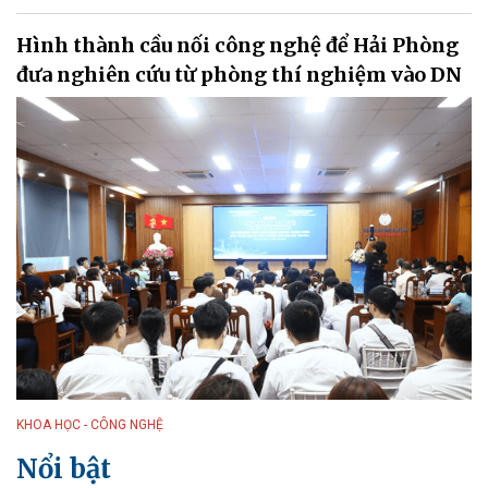
Hình thành cầu nối công nghệ để Hải Phòng
đưa nghiên cứu từ phòng thí nghiệm vào DN
KHOA HỌC - CÔNG NGHỆ
Nổi bật