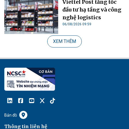
Viettel Post tăng tốc
đầu tư hạ tầng và công
nghệ logistics
06/08/2026 09:59
XEM THÊM
Bản đồ
Thông tin liên hệ