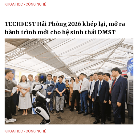
KHOA HỌC - CÔNG NGHỆ
TECHFEST Hải Phòng 2026 khép lại, mở ra
hành trình mới cho hệ sinh thái ĐMST
KHOA HỌC - CÔNG NGHỆ