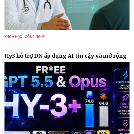
KHOA HỌC - CÔNG NGHỆ
Hy3 hỗ trợ DN áp dụng AI tin cậy và mở rộng