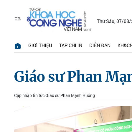
Thứ Sáu, 07/08
GIỚI THIỆU
TẠP CHÍ IN
DIỄN ĐÀN
KH&CN
Giáo sư Phan Mạ
Cập nhập tin tức Giáo sư Phan Mạnh Hưởng