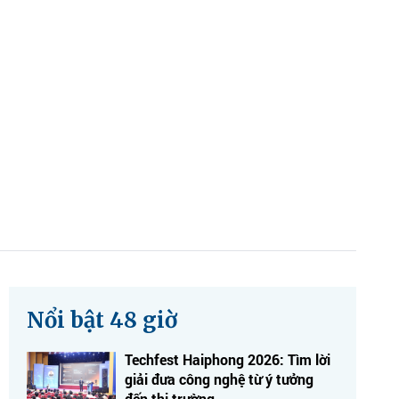
Nổi bật 48 giờ
Techfest Haiphong 2026: Tìm lời
giải đưa công nghệ từ ý tưởng
đến thị trường