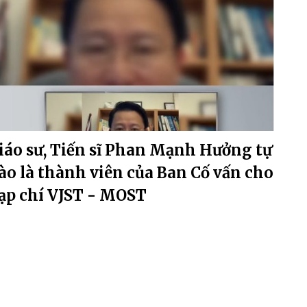
iáo sư, Tiến sĩ Phan Mạnh Hưởng tự
ào là thành viên của Ban Cố vấn cho
ạp chí VJST - MOST