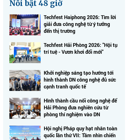
Nổi bật 48 giờ
Techfest Haiphong 2026: Tìm lời
giải đưa công nghệ từ ý tưởng
đến thị trường
Techfest Hải Phòng 2026: "Hội tụ
trí tuệ - Vươn khơi đổi mới"
Khởi nghiệp sáng tạo hướng tới
hình thành DN công nghệ đủ sức
cạnh tranh quốc tế
Hình thành cầu nối công nghệ để
Hải Phòng đưa nghiên cứu từ
phòng thí nghiệm vào DN
Hội nghị Pháp quy hạt nhân toàn
quốc lần thứ VII: Tầm nhìn chiến