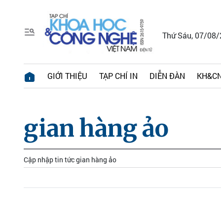
Thứ Sáu, 07/08
GIỚI THIỆU
TẠP CHÍ IN
DIỄN ĐÀN
KH&CN
gian hàng ảo
Cập nhập tin tức gian hàng ảo