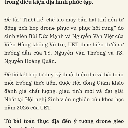
trong điều kiện địa hình phức tạp.
Đề tài “Thiết kế, chế tạo máy bắn hạt khí nén tự
động tích hợp drone phục vụ phục hồi rừng” do
sinh viên Bùi Đức Mạnh và Nguyễn Văn Việt của
Viện Hàng không Vũ trụ, UET thực hiện dưới sự
hướng dẫn của TS. Nguyễn Văn Thương và TS.
Nguyễn Hoàng Quân.
Đề tài kết hợp tư duy kỹ thuật hiện đại và bài toán
môi trường thực tiễn, được Hội đồng Giám khảo
đánh giá chất lượng, giàu tính mới và đạt giải
Nhất tại Hội nghị Sinh viên nghiên cứu khoa học
năm 2026 của UET.
Từ bài toán thực địa đến ý tưởng drone gieo