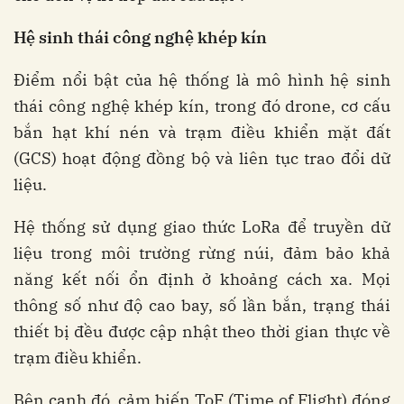
Hệ sinh thái công nghệ khép kín
Điểm nổi bật của hệ thống là mô hình hệ sinh
thái công nghệ khép kín, trong đó drone, cơ cấu
bắn hạt khí nén và trạm điều khiển mặt đất
(GCS) hoạt động đồng bộ và liên tục trao đổi dữ
liệu.
Hệ thống sử dụng giao thức LoRa để truyền dữ
liệu trong môi trường rừng núi, đảm bảo khả
năng kết nối ổn định ở khoảng cách xa. Mọi
thông số như độ cao bay, số lần bắn, trạng thái
thiết bị đều được cập nhật theo thời gian thực về
trạm điều khiển.
Bên cạnh đó, cảm biến ToF (Time of Flight) đóng