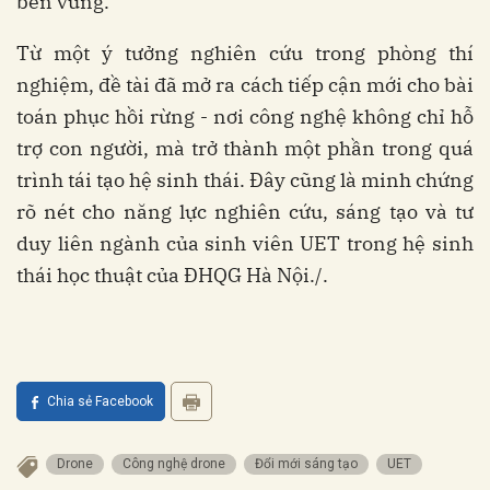
bền vững.
Từ một ý tưởng nghiên cứu trong phòng thí
nghiệm, đề tài đã mở ra cách tiếp cận mới cho bài
toán phục hồi rừng - nơi công nghệ không chỉ hỗ
trợ con người, mà trở thành một phần trong quá
trình tái tạo hệ sinh thái. Đây cũng là minh chứng
rõ nét cho năng lực nghiên cứu, sáng tạo và tư
duy liên ngành của sinh viên UET trong hệ sinh
thái học thuật của ĐHQG Hà Nội./.
Chia sẻ Facebook
Drone
Công nghệ drone
Đổi mới sáng tạo
UET