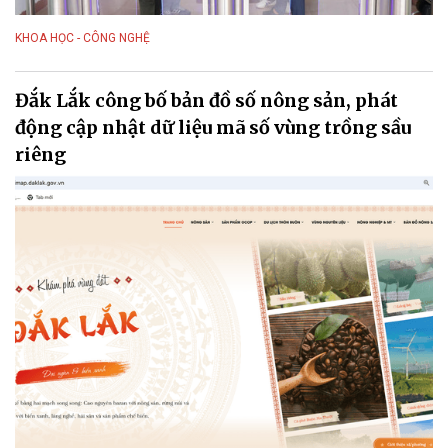
KHOA HỌC - CÔNG NGHỆ
Đắk Lắk công bố bản đồ số nông sản, phát
động cập nhật dữ liệu mã số vùng trồng sầu
riêng