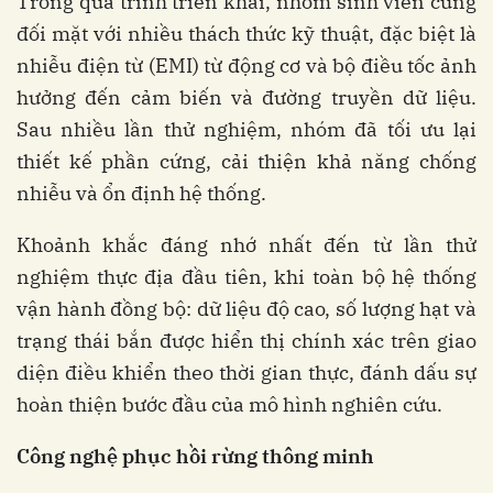
Trong quá trình triển khai, nhóm sinh viên cũng
đối mặt với nhiều thách thức kỹ thuật, đặc biệt là
nhiễu điện từ (EMI) từ động cơ và bộ điều tốc ảnh
hưởng đến cảm biến và đường truyền dữ liệu.
Sau nhiều lần thử nghiệm, nhóm đã tối ưu lại
thiết kế phần cứng, cải thiện khả năng chống
nhiễu và ổn định hệ thống.
Khoảnh khắc đáng nhớ nhất đến từ lần thử
nghiệm thực địa đầu tiên, khi toàn bộ hệ thống
vận hành đồng bộ: dữ liệu độ cao, số lượng hạt và
trạng thái bắn được hiển thị chính xác trên giao
diện điều khiển theo thời gian thực, đánh dấu sự
hoàn thiện bước đầu của mô hình nghiên cứu.
Công nghệ phục hồi rừng thông minh