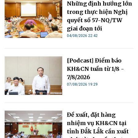
Những định hướng lớn
trong thực hiện Nghị
quyết số 57-NQ/TW
giai đoạn tới
04/08/2026 22:42
[Podcast] Điểm báo
KH&CN tuần từ 1/8 -
7/8/2026
07/08/2026 19:29
Đề xuất, đặt hàng
nhiệm vụ KH&CN tại
tỉnh Đắk Lắk cần xuất