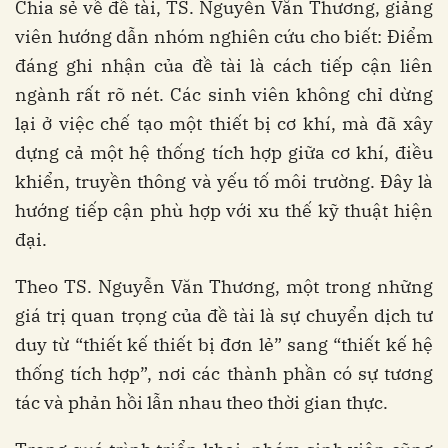
Chia sẻ về đề tài, TS. Nguyễn Văn Thương, giảng
viên hướng dẫn nhóm nghiên cứu cho biết: Điểm
đáng ghi nhận của đề tài là cách tiếp cận liên
ngành rất rõ nét. Các sinh viên không chỉ dừng
lại ở việc chế tạo một thiết bị cơ khí, mà đã xây
dựng cả một hệ thống tích hợp giữa cơ khí, điều
khiển, truyền thông và yếu tố môi trường. Đây là
hướng tiếp cận phù hợp với xu thế kỹ thuật hiện
đại.
Theo TS. Nguyễn Văn Thương, một trong những
giá trị quan trọng của đề tài là sự chuyển dịch tư
duy từ “thiết kế thiết bị đơn lẻ” sang “thiết kế hệ
thống tích hợp”, nơi các thành phần có sự tương
tác và phản hồi lẫn nhau theo thời gian thực.