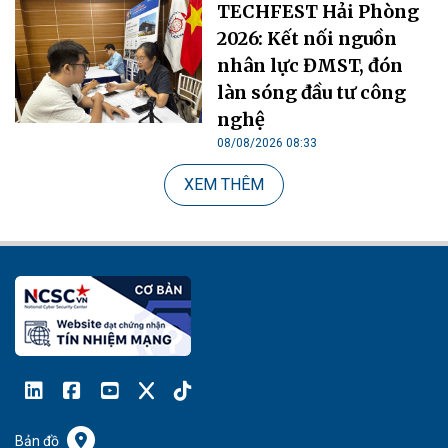
TECHFEST Hải Phòng
2026: Kết nối nguồn
nhân lực ĐMST, đón
làn sóng đầu tư công
nghệ
08/08/2026 08:33
XEM THÊM
Bản đồ