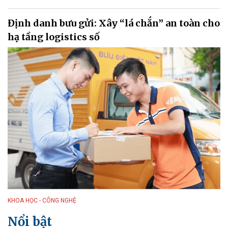
Định danh bưu gửi: Xây “lá chắn” an toàn cho
hạ tầng logistics số
KHOA HỌC - CÔNG NGHỆ
Nổi bật