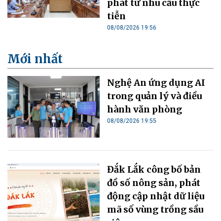
phát từ nhu cầu thực
tiễn
08/08/2026 19:56
Mới nhất
Nghệ An ứng dụng AI
trong quản lý và điều
hành văn phòng
08/08/2026 19:55
Đắk Lắk công bố bản
đồ số nông sản, phát
động cập nhật dữ liệu
mã số vùng trồng sầu