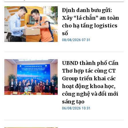
Định danh bưu gửi:
Xây “lá chắn” an toàn
cho hạ tầng logistics
số
08/08/2026 07:31
UBND thành phố Cần
Thơ hợp tác cùng CT
Group triển khai các
hoạt động khoa học,
công nghệ và đổi mới
sáng tạo
06/08/2026 10:31