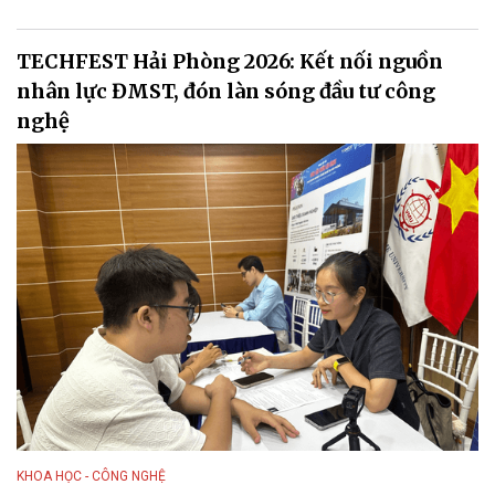
TECHFEST Hải Phòng 2026: Kết nối nguồn
nhân lực ĐMST, đón làn sóng đầu tư công
nghệ
KHOA HỌC - CÔNG NGHỆ