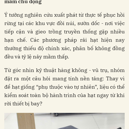
mầm chủ động
Ý tưởng nghiên cứu xuất phát từ thực tế phục hồi
rừng tại các khu vực đồi núi, sườn dốc - nơi việc
tiếp cận và gieo trồng truyền thống gặp nhiều
hạn chế. Các phương pháp rải hạt hiện nay
thường thiếu độ chính xác, phân bố không đồng
đều và tỷ lệ nảy mầm thấp.
Từ góc nhìn kỹ thuật hàng không - vũ trụ, nhóm
đặt ra một câu hỏi mang tính nền tảng: Thay vì
để hạt giống “phụ thuộc vào tự nhiên”, liệu có thể
kiểm soát toàn bộ hành trình của hạt ngay từ khi
rời thiết bị bay?