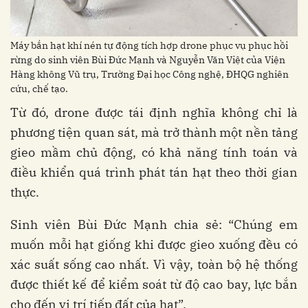
Máy bắn hạt khí nén tự động tích hợp drone phục vụ phục hồi
rừng do sinh viên Bùi Đức Mạnh và Nguyễn Văn Việt của Viện
Hàng không Vũ trụ, Trường Đại học Công nghệ, ĐHQG nghiên
cứu, chế tạo.
Từ đó, drone được tái định nghĩa không chỉ là
phương tiện quan sát, mà trở thành một nền tảng
gieo mầm chủ động, có khả năng tính toán và
điều khiển quá trình phát tán hạt theo thời gian
thực.
Sinh viên Bùi Đức Mạnh chia sẻ: “Chúng em
muốn mỗi hạt giống khi được gieo xuống đều có
xác suất sống cao nhất. Vì vậy, toàn bộ hệ thống
được thiết kế để kiểm soát từ độ cao bay, lực bắn
cho đến vị trí tiếp đất của hạt”.