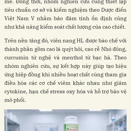
mẻ. Đồng thời, nhóm nghiên cứu cũng thiết lập
tiêu chuẩn cơ sở và kiểm nghiệm theo Dược điển
Việt Nam V nhằm bảo đảm tính ổn định cũng
như khả năng kiểm soát chất lượng của cao chiết.
Trên nền tảng đó, viên nang HL được bào chế với
thành phần gồm cao lá quýt hôi, cao rễ Nhó đông,
curcumin từ nghệ và menthol từ bạc hà. Theo
nhóm nghiên cứu, sự kết hợp này giúp tạo hiệu
ứng hiệp đồng khi nhiều hoạt chất cùng tham gia
điều hòa các cơ chế viêm khác nhau như giảm
cytokine, hạn chế stress oxy hóa và hỗ trợ bảo vệ
mô phổi.