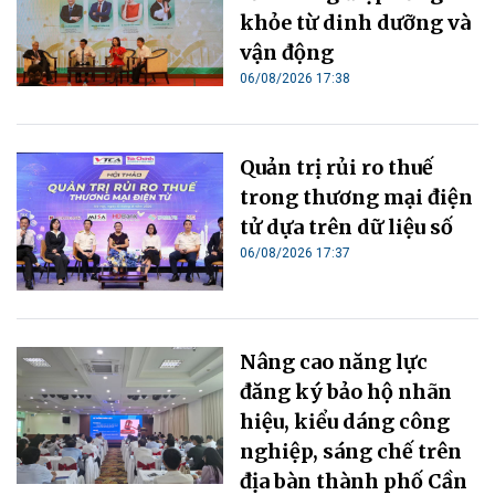
khỏe từ dinh dưỡng và
vận động
06/08/2026 17:38
Quản trị rủi ro thuế
trong thương mại điện
tử dựa trên dữ liệu số
06/08/2026 17:37
Nâng cao năng lực
đăng ký bảo hộ nhãn
hiệu, kiểu dáng công
nghiệp, sáng chế trên
địa bàn thành phố Cần