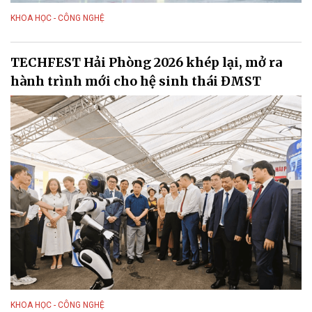
KHOA HỌC - CÔNG NGHỆ
TECHFEST Hải Phòng 2026 khép lại, mở ra
hành trình mới cho hệ sinh thái ĐMST
KHOA HỌC - CÔNG NGHỆ