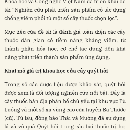
Khoa học và Công nghệ Việt Nam đã triển khai đề
tài “Nghiên cứu phát triển sản phẩm có tác dụng
chống viêm phổi từ một số cây thuốc chọn lọc”.
Mục tiêu của đề tài là đánh giá toàn diện các cây
thuốc dân gian có tiềm năng kháng viêm, từ
thành phần hóa học, cơ chế tác dụng đến khả
năng phát triển thành sản phẩm ứng dụng.
Khai mở giá trị khoa học của cây quýt hôi
Trong số các dược liệu được khảo sát, quýt hôi
được xem là đối tượng nghiên cứu nổi bật. Đây là
cây thuốc bản địa phân bố chủ yếu tại khu vực Pù
Luông và một số xã vùng cao của huyện Bá Thước
(cũ). Từ lâu, đồng bào Thái và Mường đã sử dụng
lá và vỏ quả Quýt hôi trong các bài thuốc trị ho,