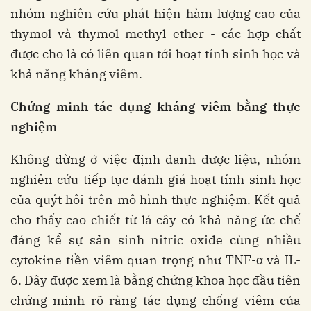
nhóm nghiên cứu phát hiện hàm lượng cao của
thymol và thymol methyl ether - các hợp chất
được cho là có liên quan tới hoạt tính sinh học và
khả năng kháng viêm.
Chứng minh tác dụng kháng viêm bằng thực
nghiệm
Không dừng ở việc định danh dược liệu, nhóm
nghiên cứu tiếp tục đánh giá hoạt tính sinh học
của quýt hôi trên mô hình thực nghiệm. Kết quả
cho thấy cao chiết từ lá cây có khả năng ức chế
đáng kể sự sản sinh nitric oxide cùng nhiều
cytokine tiền viêm quan trọng như TNF-α và IL-
6. Đây được xem là bằng chứng khoa học đầu tiên
chứng minh rõ ràng tác dụng chống viêm của