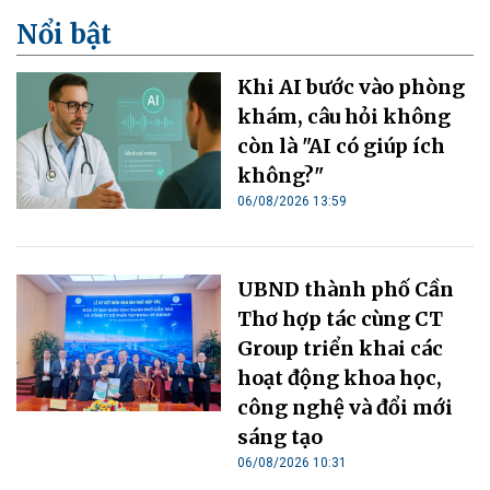
Nổi bật
Khi AI bước vào phòng
khám, câu hỏi không
còn là "AI có giúp ích
không?"
06/08/2026 13:59
UBND thành phố Cần
Thơ hợp tác cùng CT
Group triển khai các
hoạt động khoa học,
công nghệ và đổi mới
sáng tạo
06/08/2026 10:31