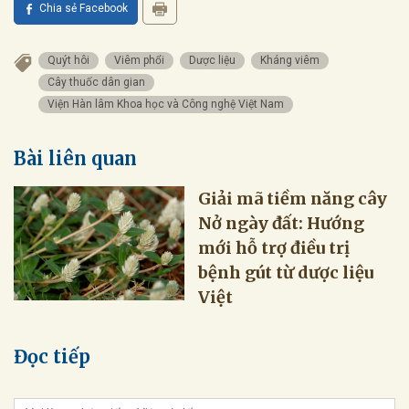
Chia sẻ Facebook
Quýt hôi
Viêm phổi
Dược liệu
Kháng viêm
Cây thuốc dân gian
Viện Hàn lâm Khoa học và Công nghệ Việt Nam
Bài liên quan
Giải mã tiềm năng cây
Nở ngày đất: Hướng
mới hỗ trợ điều trị
bệnh gút từ dược liệu
Việt
Đọc tiếp