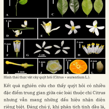
Hình thái thực vật cây quýt hôi (Citrus × aurantium L.).
Kết quả nghiên cứu cho thấy quýt hôi có nhiều
đặc điểm trung gian giữa các loài thuộc chi Citrus
nhưng vẫn mang những dấu hiệu nhận diện
riêng biệt. Đáng chú ý, khi phân tích tinh dầu lá,