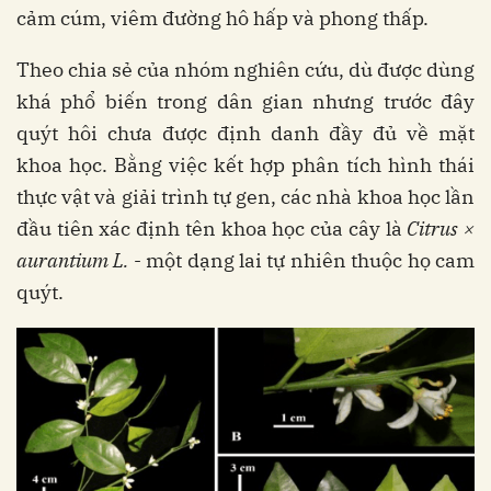
cảm cúm, viêm đường hô hấp và phong thấp.
Theo chia sẻ của nhóm nghiên cứu, dù được dùng
khá phổ biến trong dân gian nhưng trước đây
quýt hôi chưa được định danh đầy đủ về mặt
khoa học. Bằng việc kết hợp phân tích hình thái
thực vật và giải trình tự gen, các nhà khoa học lần
đầu tiên xác định tên khoa học của cây là
Citrus ×
aurantium L.
- một dạng lai tự nhiên thuộc họ cam
quýt.