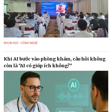
KHOA HỌC - CÔNG NGHỆ
Khi AI bước vào phòng khám, câu hỏi không
còn là "AI có giúp ích không?"