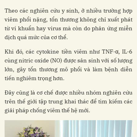
Theo các nghiên cứu y sinh, ở nhiều trường hợp
viêm phổi nặng, tổn thương không chỉ xuất phát
từ vi khuẩn hay virus mà còn do phản ứng miễn
dịch quá mức của cơ thể.
Khi đó, các cytokine tiền viêm như TNF-α, IL-6
cùng nitric oxide (NO) được sản sinh với số lượng
lớn, gây tổn thương mô phổi và làm bệnh diễn
tiến nghiêm trọng hơn.
Đây cũng là cơ chế được nhiều nhóm nghiên cứu
trên thế giới tập trung khai thác để tìm kiếm các
giải pháp chống viêm thế hệ mới.