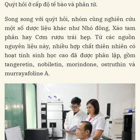
Quýt hôi ở cấp độ tế bào và phân tử.
Song song với quýt hôi, nhóm cũng nghiên cứu
một số dược liệu khác như Nhó đông, Xáo tam
phân hay Cơm rượu trái hẹp. Từ các nguồn
nguyên liệu này, nhiều hợp chất thiên nhiên có
hoạt tính sinh học cao đã được phân lập, gồm
tangeretin, nobiletin, morindone, ostruthin và
murrayafoline A.