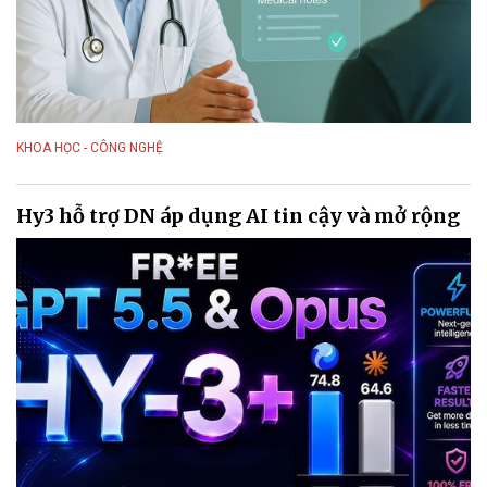
KHOA HỌC - CÔNG NGHỆ
Hy3 hỗ trợ DN áp dụng AI tin cậy và mở rộng