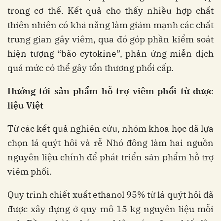
trong cơ thể. Kết quả cho thấy nhiều hợp chất
thiên nhiên có khả năng làm giảm mạnh các chất
trung gian gây viêm, qua đó góp phần kiểm soát
hiện tượng “bão cytokine”, phản ứng miễn dịch
quá mức có thể gây tổn thương phổi cấp.
Hướng tới sản phẩm hỗ trợ viêm phổi từ dược
liệu Việt
Từ các kết quả nghiên cứu, nhóm khoa học đã lựa
chọn lá quýt hôi và rễ Nhó đông làm hai nguồn
nguyên liệu chính để phát triển sản phẩm hỗ trợ
viêm phổi.
Quy trình chiết xuất ethanol 95% từ lá quýt hôi đã
được xây dựng ở quy mô 15 kg nguyên liệu mỗi