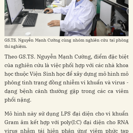
GS.TS. Nguyễn Mạnh Cường cùng nhóm nghiên cứu tại phòng
thí nghiệm.
Theo GS.TS. Nguyễn Mạnh Cường, điểm đặc biệt
của nghiên cứu là việc phối hợp với các nhà khoa
học thuộc Viện Sinh học để xây dựng mô hình mô
phỏng tình trạng đồng nhiễm vi khuẩn và virus -
dạng bệnh cảnh thường gặp trong các ca viêm
phổi nặng.
Mô hình này sử dụng LPS đại diện cho vi khuẩn
Gram âm kết hợp với poly(I:C) đại diện cho RNA
virus nhằm tái hiện phản ứng viêm phức tạp