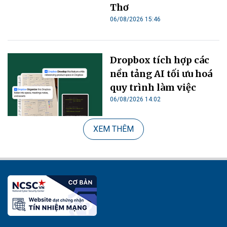
Thơ
06/08/2026 15:46
Dropbox tích hợp các
nền tảng AI tối ưu hoá
quy trình làm việc
06/08/2026 14:02
XEM THÊM