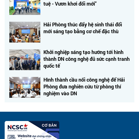
tuệ - Vươn khơi đổi mới"
Hải Phòng thúc đẩy hệ sinh thái đổi
mới sáng tạo bằng cơ chế đặc thù
Khởi nghiệp sáng tạo hướng tới hình
thành DN công nghệ đủ sức cạnh tranh
quốc tế
Hình thành cầu nối công nghệ để Hải
Phòng đưa nghiên cứu từ phòng thí
nghiệm vào DN