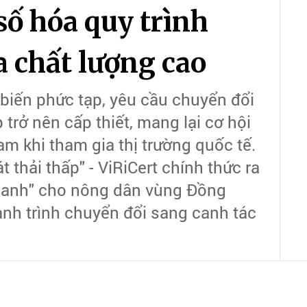
số hóa quy trình
a chất lượng cao
 biến phức tạp, yêu cầu chuyển đổi
trở nên cấp thiết, mang lại cơ hội
am khi tham gia thị trường quốc tế.
 thải thấp" - ViRiCert chính thức ra
 xanh" cho nông dân vùng Đồng
nh trình chuyển đổi sang canh tác