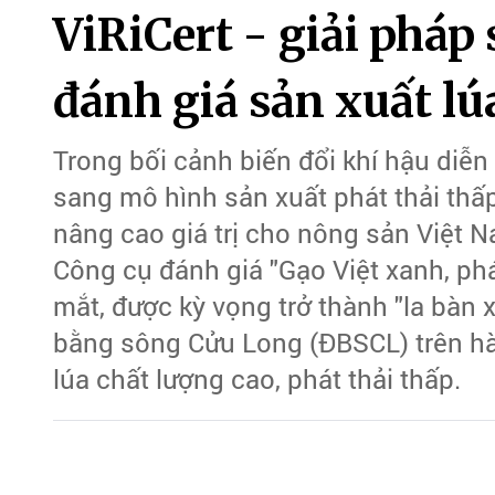
ViRiCert - giải pháp 
đánh giá sản xuất lú
Trong bối cảnh biến đổi khí hậu diễn
sang mô hình sản xuất phát thải thấp 
nâng cao giá trị cho nông sản Việt N
Công cụ đánh giá "Gạo Việt xanh, phát
mắt, được kỳ vọng trở thành "la bàn
bằng sông Cửu Long (ĐBSCL) trên hà
lúa chất lượng cao, phát thải thấp.