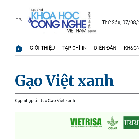
Thứ Sáu, 07/08
GIỚI THIỆU
TẠP CHÍ IN
DIỄN ĐÀN
KH&CN
Gạo Việt xanh
Cập nhập tin tức Gạo Việt xanh