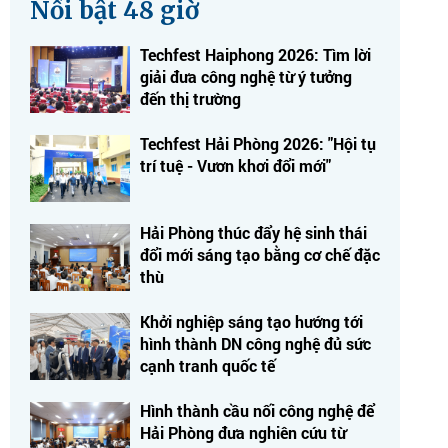
Nổi bật 48 giờ
Techfest Haiphong 2026: Tìm lời
giải đưa công nghệ từ ý tưởng
đến thị trường
Techfest Hải Phòng 2026: "Hội tụ
trí tuệ - Vươn khơi đổi mới"
Hải Phòng thúc đẩy hệ sinh thái
đổi mới sáng tạo bằng cơ chế đặc
thù
Khởi nghiệp sáng tạo hướng tới
hình thành DN công nghệ đủ sức
cạnh tranh quốc tế
Hình thành cầu nối công nghệ để
Hải Phòng đưa nghiên cứu từ