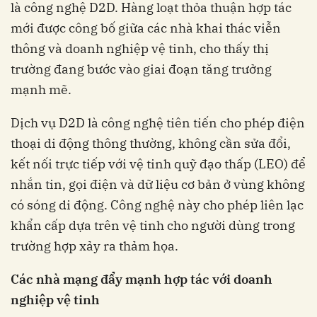
là công nghệ D2D. Hàng loạt thỏa thuận hợp tác
mới được công bố giữa các nhà khai thác viễn
thông và doanh nghiệp vệ tinh, cho thấy thị
trường đang bước vào giai đoạn tăng trưởng
mạnh mẽ.
Dịch vụ D2D là công nghệ tiên tiến cho phép điện
thoại di động thông thường, không cần sửa đổi,
kết nối trực tiếp với vệ tinh quỹ đạo thấp (LEO) để
nhắn tin, gọi điện và dữ liệu cơ bản ở vùng không
có sóng di động. Công nghệ này cho phép liên lạc
khẩn cấp dựa trên vệ tinh cho người dùng trong
trường hợp xảy ra thảm họa.
Các nhà mạng đẩy mạnh hợp tác với doanh
nghiệp vệ tinh