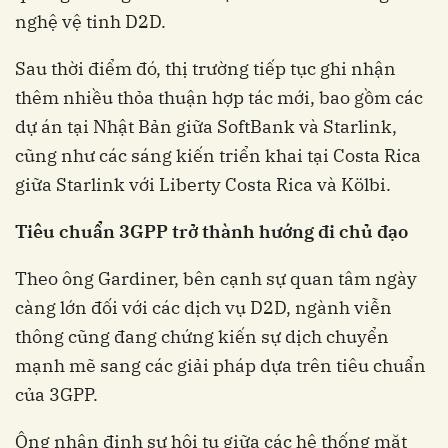
nghệ vệ tinh D2D.
Sau thời điểm đó, thị trường tiếp tục ghi nhận
thêm nhiều thỏa thuận hợp tác mới, bao gồm các
dự án tại Nhật Bản giữa SoftBank và Starlink,
cũng như các sáng kiến triển khai tại Costa Rica
giữa Starlink với Liberty Costa Rica và Kölbi.
Tiêu chuẩn 3GPP trở thành hướng đi chủ đạo
Theo ông Gardiner, bên cạnh sự quan tâm ngày
càng lớn đối với các dịch vụ D2D, ngành viễn
thông cũng đang chứng kiến sự dịch chuyển
mạnh mẽ sang các giải pháp dựa trên tiêu chuẩn
của 3GPP.
Ông nhận định sự hội tụ giữa các hệ thống mặt