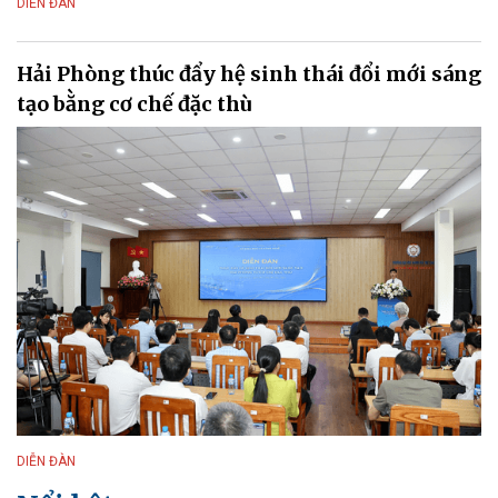
DIỄN ĐÀN
Hải Phòng thúc đẩy hệ sinh thái đổi mới sáng
tạo bằng cơ chế đặc thù
DIỄN ĐÀN