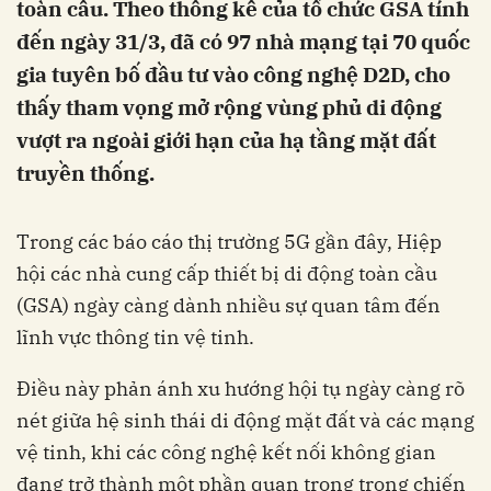
toàn cầu. Theo thống kê của tổ chức GSA tính
đến ngày 31/3, đã có 97 nhà mạng tại 70 quốc
gia tuyên bố đầu tư vào công nghệ D2D, cho
thấy tham vọng mở rộng vùng phủ di động
vượt ra ngoài giới hạn của hạ tầng mặt đất
truyền thống.
Trong các báo cáo thị trường 5G gần đây, Hiệp
hội các nhà cung cấp thiết bị di động toàn cầu
(GSA) ngày càng dành nhiều sự quan tâm đến
lĩnh vực thông tin vệ tinh.
Điều này phản ánh xu hướng hội tụ ngày càng rõ
nét giữa hệ sinh thái di động mặt đất và các mạng
vệ tinh, khi các công nghệ kết nối không gian
đang trở thành một phần quan trọng trong chiến