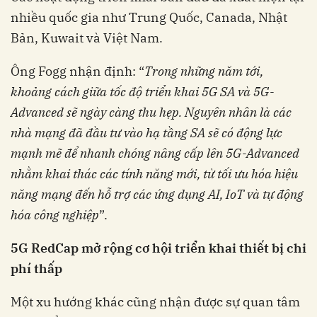
nhiều quốc gia như Trung Quốc, Canada, Nhật
Bản, Kuwait và Việt Nam.
Ông Fogg nhận định: “
Trong những năm tới,
khoảng cách giữa tốc độ triển khai 5G SA và 5G-
Advanced sẽ ngày càng thu hẹp. Nguyên nhân là các
nhà mạng đã đầu tư vào hạ tầng SA sẽ có động lực
mạnh mẽ để nhanh chóng nâng cấp lên 5G-Advanced
nhằm khai thác các tính năng mới, từ tối ưu hóa hiệu
năng mạng đến hỗ trợ các ứng dụng AI, IoT và tự động
hóa công nghiệp
”.
5G RedCap mở rộng cơ hội triển khai thiết bị chi
phí thấp
Một xu hướng khác cũng nhận được sự quan tâm