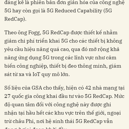
đáng kể là phiên bản đơn giản hóa của công nghệ
5G hay còn gọi là 5G Reduced Capability (5G
RedCap).
Theo ông Fogg, 5G RedCap được thiết kế nhằm
giảm chi phí triển khai 5G cho các thiết bị không
yêu cầu hiệu năng quá cao, qua đó mở rộng khả
năng ứng dụng 5G trong các lĩnh vực như cảm
biến công nghiệp, thiết bị đeo thông minh, giám
sát từ xa và IoT quy mô lớn.
Số liệu của GSA cho thấy, hiện có 42 nhà mạng tại
27 quốc gia công khai đầu tư vào 5G RedCap. Mức
độ quan tâm đối với công nghệ này được ghi
nhận tại hầu hết các khu vực trên thế giới, ngoại
trừ châu Phi, nơi hệ sinh thái 5G RedCap vẫn