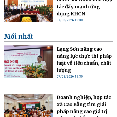
tác đẩy mạnh ứng
dụng KHCN
07/08/2026 19:30
Mới nhất
Lạng Sơn nâng cao
năng lực thực thi pháp
luật về tiêu chuẩn, chất
lượng
07/08/2026 19:30
Doanh nghiệp, hợp tác
xã Cao Bằng tìm giải
pháp nâng cao giá trị