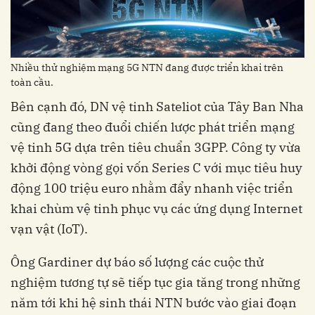
Nhiều thử nghiệm mạng 5G NTN đang được triển khai trên
toàn cầu.
Bên cạnh đó, DN vệ tinh Sateliot của Tây Ban Nha
cũng đang theo đuổi chiến lược phát triển mạng
vệ tinh 5G dựa trên tiêu chuẩn 3GPP. Công ty vừa
khởi động vòng gọi vốn Series C với mục tiêu huy
động 100 triệu euro nhằm đẩy nhanh việc triển
khai chùm vệ tinh phục vụ các ứng dụng Internet
vạn vật (IoT).
Ông Gardiner dự báo số lượng các cuộc thử
nghiệm tương tự sẽ tiếp tục gia tăng trong những
năm tới khi hệ sinh thái NTN bước vào giai đoạn