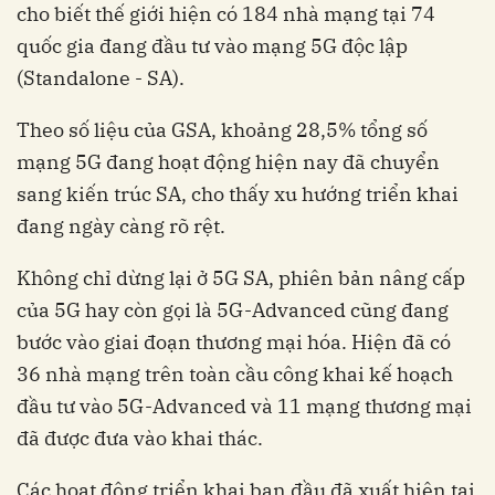
cho biết thế giới hiện có 184 nhà mạng tại 74
quốc gia đang đầu tư vào mạng 5G độc lập
(Standalone - SA).
Theo số liệu của GSA, khoảng 28,5% tổng số
mạng 5G đang hoạt động hiện nay đã chuyển
sang kiến trúc SA, cho thấy xu hướng triển khai
đang ngày càng rõ rệt.
Không chỉ dừng lại ở 5G SA, phiên bản nâng cấp
của 5G hay còn gọi là 5G-Advanced cũng đang
bước vào giai đoạn thương mại hóa. Hiện đã có
36 nhà mạng trên toàn cầu công khai kế hoạch
đầu tư vào 5G-Advanced và 11 mạng thương mại
đã được đưa vào khai thác.
Các hoạt động triển khai ban đầu đã xuất hiện tại