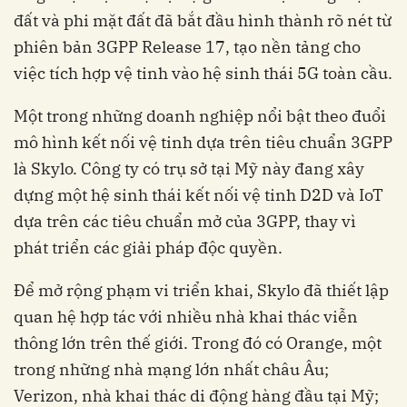
đất và phi mặt đất đã bắt đầu hình thành rõ nét từ
phiên bản 3GPP Release 17, tạo nền tảng cho
việc tích hợp vệ tinh vào hệ sinh thái 5G toàn cầu.
Một trong những doanh nghiệp nổi bật theo đuổi
mô hình kết nối vệ tinh dựa trên tiêu chuẩn 3GPP
là Skylo. Công ty có trụ sở tại Mỹ này đang xây
dựng một hệ sinh thái kết nối vệ tinh D2D và IoT
dựa trên các tiêu chuẩn mở của 3GPP, thay vì
phát triển các giải pháp độc quyền.
Để mở rộng phạm vi triển khai, Skylo đã thiết lập
quan hệ hợp tác với nhiều nhà khai thác viễn
thông lớn trên thế giới. Trong đó có Orange, một
trong những nhà mạng lớn nhất châu Âu;
Verizon, nhà khai thác di động hàng đầu tại Mỹ;