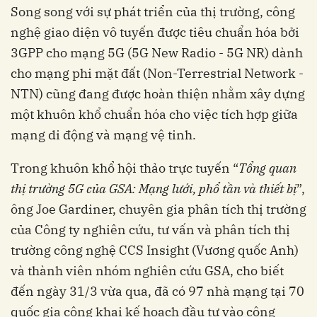
Song song với sự phát triển của thị trường, công
nghệ giao diện vô tuyến được tiêu chuẩn hóa bởi
3GPP cho mạng 5G (5G New Radio - 5G NR) dành
cho mạng phi mặt đất (Non-Terrestrial Network -
NTN) cũng đang được hoàn thiện nhằm xây dựng
một khuôn khổ chuẩn hóa cho việc tích hợp giữa
mạng di động và mạng vệ tinh.
Trong khuôn khổ hội thảo trực tuyến “
Tổng quan
thị trường 5G của GSA: Mạng lưới, phổ tần và thiết bị
”,
ông Joe Gardiner, chuyên gia phân tích thị trường
của Công ty nghiên cứu, tư vấn và phân tích thị
trường công nghệ CCS Insight (Vương quốc Anh)
và thành viên nhóm nghiên cứu GSA, cho biết
đến ngày 31/3 vừa qua, đã có 97 nhà mạng tại 70
quốc gia công khai kế hoạch đầu tư vào công