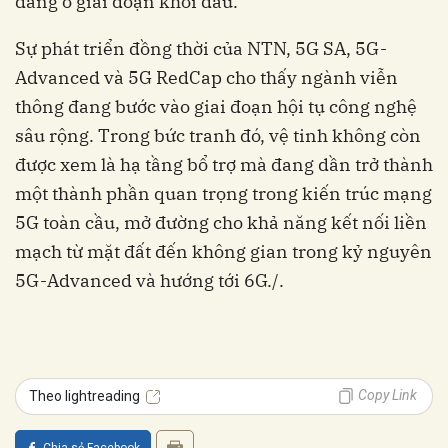
đang ở giai đoạn khởi đầu.
Sự phát triển đồng thời của NTN, 5G SA, 5G-
Advanced và 5G RedCap cho thấy ngành viễn
thông đang bước vào giai đoạn hội tụ công nghệ
sâu rộng. Trong bức tranh đó, vệ tinh không còn
được xem là hạ tầng bổ trợ mà đang dần trở thành
một thành phần quan trọng trong kiến trúc mạng
5G toàn cầu, mở đường cho khả năng kết nối liền
mạch từ mặt đất đến không gian trong kỷ nguyên
5G-Advanced và hướng tới 6G./.
Copy Link
Theo lightreading
Chia sẻ Facebook