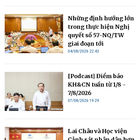
Những định hướng lớn
trong thực hiện Nghị
quyết số 57-NQ/TW
giai đoạn tới
04/08/2026 22:42
[Podcast] Điểm báo
KH&CN tuần từ 1/8 -
7/8/2026
07/08/2026 19:29
Lai Châu và Học viện
Cảnh sát nhân dân hợp