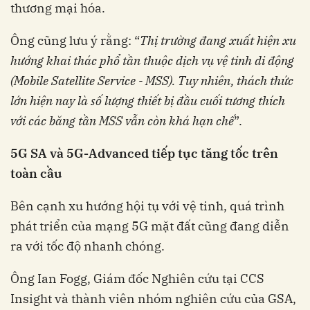
thương mại hóa.
Ông cũng lưu ý rằng: “
Thị trường đang xuất hiện xu
hướng khai thác phổ tần thuộc dịch vụ vệ tinh di động
(Mobile Satellite Service - MSS). Tuy nhiên, thách thức
lớn hiện nay là số lượng thiết bị đầu cuối tương thích
với các băng tần MSS vẫn còn khá hạn chế
”.
5G SA và 5G-Advanced tiếp tục tăng tốc trên
toàn cầu
Bên cạnh xu hướng hội tụ với vệ tinh, quá trình
phát triển của mạng 5G mặt đất cũng đang diễn
ra với tốc độ nhanh chóng.
Ông Ian Fogg, Giám đốc Nghiên cứu tại CCS
Insight và thành viên nhóm nghiên cứu của GSA,