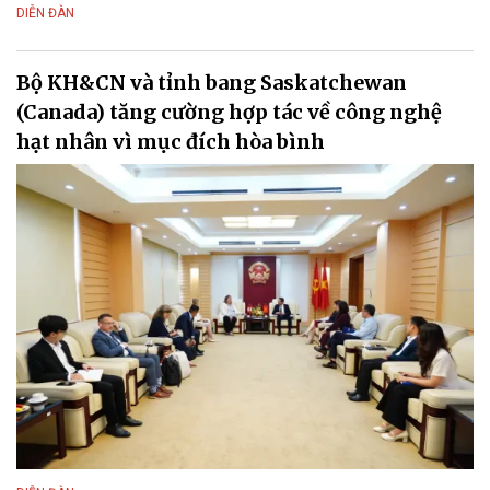
DIỄN ĐÀN
Bộ KH&CN và tỉnh bang Saskatchewan
(Canada) tăng cường hợp tác về công nghệ
hạt nhân vì mục đích hòa bình