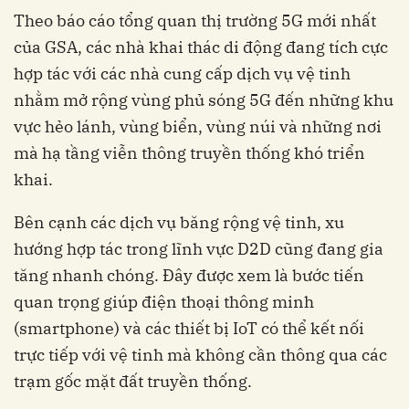
Theo báo cáo tổng quan thị trường 5G mới nhất
của GSA, các nhà khai thác di động đang tích cực
hợp tác với các nhà cung cấp dịch vụ vệ tinh
nhằm mở rộng vùng phủ sóng 5G đến những khu
vực hẻo lánh, vùng biển, vùng núi và những nơi
mà hạ tầng viễn thông truyền thống khó triển
khai.
Bên cạnh các dịch vụ băng rộng vệ tinh, xu
hướng hợp tác trong lĩnh vực D2D cũng đang gia
tăng nhanh chóng. Đây được xem là bước tiến
quan trọng giúp điện thoại thông minh
(smartphone) và các thiết bị IoT có thể kết nối
trực tiếp với vệ tinh mà không cần thông qua các
trạm gốc mặt đất truyền thống.