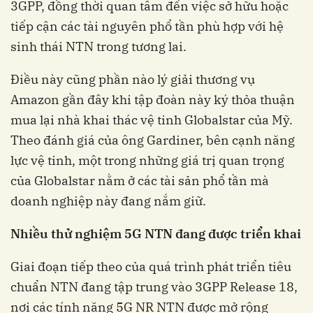
3GPP, đồng thời quan tâm đến việc sở hữu hoặc
tiếp cận các tài nguyên phổ tần phù hợp với hệ
sinh thái NTN trong tương lai.
Điều này cũng phần nào lý giải thương vụ
Amazon gần đây khi tập đoàn này ký thỏa thuận
mua lại nhà khai thác vệ tinh Globalstar của Mỹ.
Theo đánh giá của ông Gardiner, bên cạnh năng
lực vệ tinh, một trong những giá trị quan trọng
của Globalstar nằm ở các tài sản phổ tần mà
doanh nghiệp này đang nắm giữ.
Nhiều thử nghiệm 5G NTN đang được triển khai
Giai đoạn tiếp theo của quá trình phát triển tiêu
chuẩn NTN đang tập trung vào 3GPP Release 18,
nơi các tính năng 5G NR NTN được mở rộng