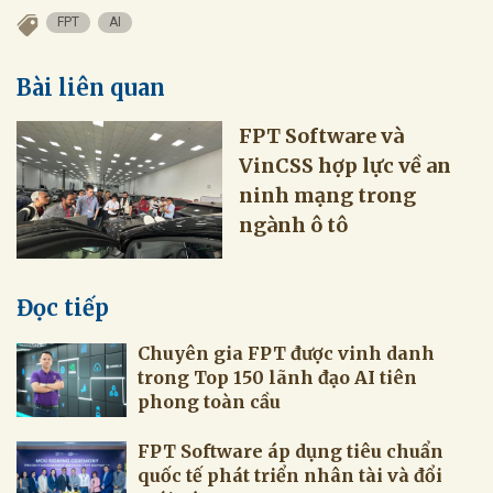
FPT
AI
Bài liên quan
VinCSS hợp lực về an
ninh mạng trong
Đọc tiếp
trong Top 150 lãnh đạo AI tiên
quốc tế phát triển nhân tài và đổi