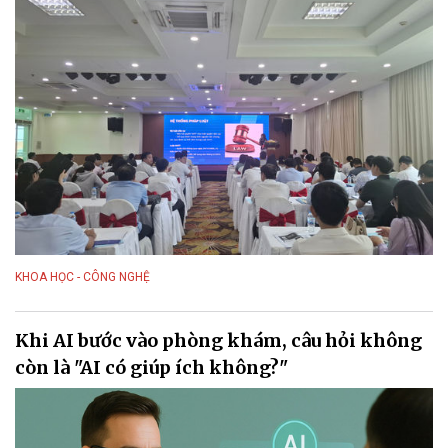
KHOA HỌC - CÔNG NGHỆ
Khi AI bước vào phòng khám, câu hỏi không
còn là "AI có giúp ích không?"