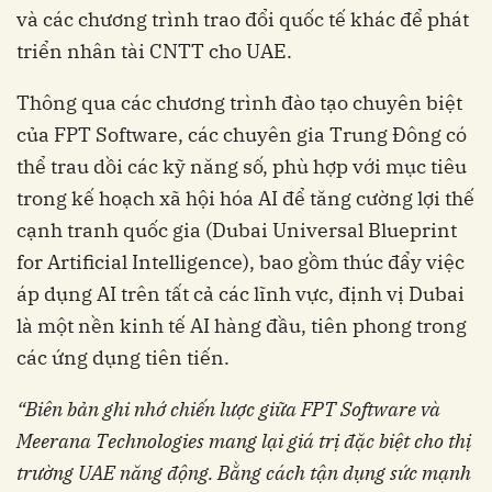
triển nhân tài CNTT cho UAE.
Thông qua các chương trình đào tạo chuyên biệt
của FPT Software, ‏‏các chuyên gia Trung Đông có
thể trau dồi các kỹ năng số, phù hợp với mục tiêu
trong kế hoạch xã hội hóa AI để tăng cường lợi thế
cạnh tranh quốc gia (Dubai Universal Blueprint
for Artificial Intelligence), bao gồm thúc đẩy việc
áp dụng AI trên tất cả các lĩnh vực, định vị Dubai
là một nền kinh tế AI hàng đầu, tiên phong trong
“Biên bản ghi nhớ chiến lược giữa FPT Software và
Meerana Technologies mang lại giá trị đặc biệt cho thị
trường UAE năng động. Bằng cách tận dụng sức mạnh