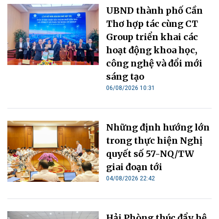
UBND thành phố Cần
Thơ hợp tác cùng CT
Group triển khai các
hoạt động khoa học,
công nghệ và đổi mới
sáng tạo
06/08/2026 10:31
Những định hướng lớn
trong thực hiện Nghị
quyết số 57-NQ/TW
giai đoạn tới
04/08/2026 22:42
Hải Phòng thúc đẩy hệ