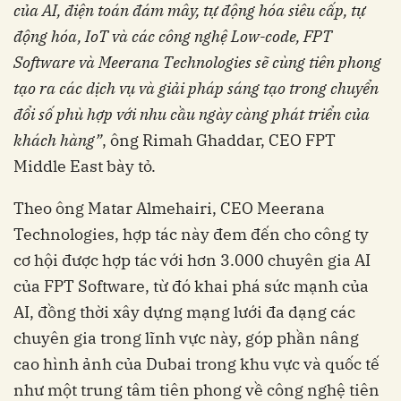
của AI, điện toán đám mây, tự động hóa siêu cấp, tự
động hóa, IoT và các công nghệ Low-code, FPT
Software và Meerana Technologies sẽ cùng tiên phong
tạo ra các dịch vụ và giải pháp sáng tạo trong chuyển
đổi số phù hợp với nhu cầu ngày càng phát triển của
khách hàng”
, ông Rimah Ghaddar, ‏‏CEO FPT
Technologies‏‏, hợp tác này đem đến cho công ty
cơ hội được hợp tác với hơn 3.000 chuyên gia AI
của FPT Software, từ đó khai phá sức mạnh của
AI, đồng thời xây dựng mạng lưới đa dạng các
chuyên gia trong lĩnh vực này, góp phần nâng
cao hình ảnh của Dubai trong khu vực và quốc tế
như một trung tâm tiên phong về công nghệ tiên