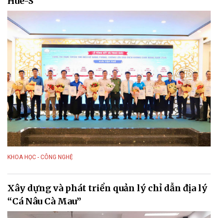
Hue-S
KHOA HỌC - CÔNG NGHỆ
Xây dựng và phát triển quản lý chỉ dẫn địa lý
“Cá Nâu Cà Mau”