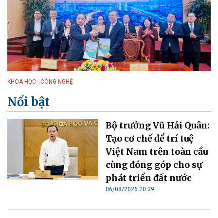
KHOA HỌC - CÔNG NGHỆ
Nổi bật
Bộ trưởng Vũ Hải Quân:
Tạo cơ chế để trí tuệ
Việt Nam trên toàn cầu
cùng đóng góp cho sự
phát triển đất nước
06/08/2026 20:39