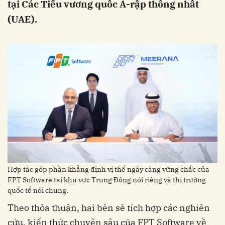
tại ‏‏Các Tiểu vương quốc Ả-rập thống nhất
(UAE‏‏).
Hợp tác góp phần khẳng định vị thế ngày càng vững chắc của
FPT Software tại khu vực Trung Đông nói riêng và thị trường
quốc tế nói chung.
cứu, kiến thức chuyên sâu của FPT Software về