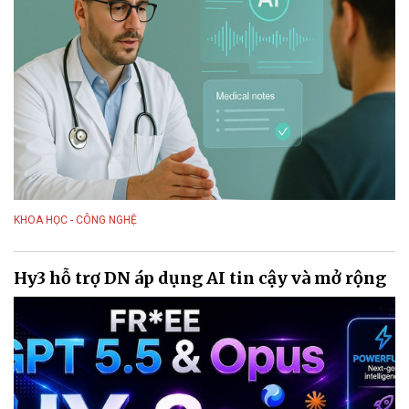
KHOA HỌC - CÔNG NGHỆ
Hy3 hỗ trợ DN áp dụng AI tin cậy và mở rộng