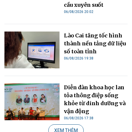
cầu xuyên suốt
06/08/2026 20:02
Lào Cai tăng tốc hình
thành nền tảng dữ liệu
số toàn tỉnh
06/08/2026 19:38
Diễn đàn khoa học lan
tỏa thông điệp sống
khỏe từ dinh dưỡng và
vận động
06/08/2026 17:38
XEM THÊM