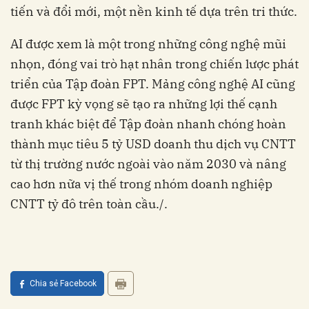
nhọn, đóng vai trò hạt nhân trong chiến lược phát
triển của Tập đoàn FPT. Mảng công nghệ AI cũng
được FPT kỳ vọng sẽ tạo ra những lợi thế cạnh
tranh khác biệt để Tập đoàn nhanh chóng hoàn
thành mục tiêu 5 tỷ USD doanh thu dịch vụ CNTT
từ thị trường nước ngoài vào năm 2030 và nâng
cao hơn nữa vị thế trong nhóm doanh nghiệp
CNTT tỷ đô trên toàn cầu./.
Chia sẻ Facebook