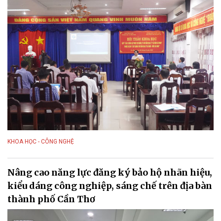
KHOA HỌC - CÔNG NGHỆ
Nâng cao năng lực đăng ký bảo hộ nhãn hiệu,
kiểu dáng công nghiệp, sáng chế trên địa bàn
thành phố Cần Thơ