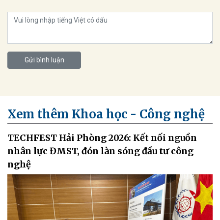
Gửi bình luận
Xem thêm Khoa học - Công nghệ
TECHFEST Hải Phòng 2026: Kết nối nguồn
nhân lực ĐMST, đón làn sóng đầu tư công
nghệ