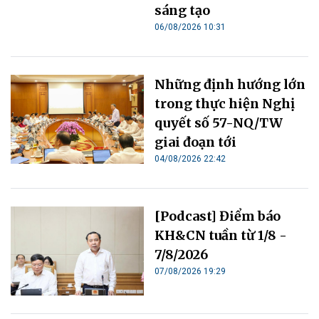
sáng tạo
06/08/2026 10:31
Những định hướng lớn
trong thực hiện Nghị
quyết số 57-NQ/TW
giai đoạn tới
04/08/2026 22:42
[Podcast] Điểm báo
KH&CN tuần từ 1/8 -
7/8/2026
07/08/2026 19:29