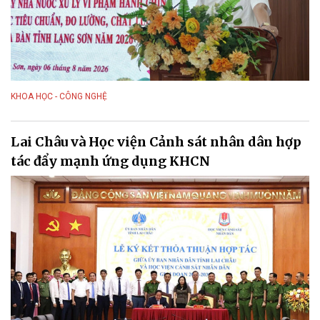
KHOA HỌC - CÔNG NGHỆ
Lai Châu và Học viện Cảnh sát nhân dân hợp
tác đẩy mạnh ứng dụng KHCN