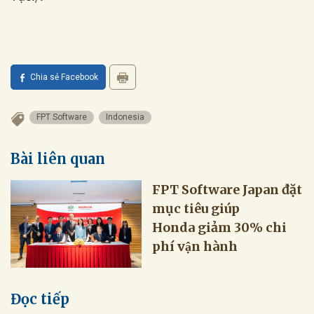
Chia sẻ Facebook
FPT Software
Indonesia
Bài liên quan
FPT Software Japan đặt
mục tiêu giúp
Honda giảm 30% chi
phí vận hành
Đọc tiếp