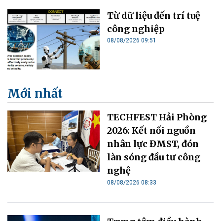
Từ dữ liệu đến trí tuệ
công nghiệp
08/08/2026 09:51
Mới nhất
TECHFEST Hải Phòng
2026: Kết nối nguồn
nhân lực ĐMST, đón
làn sóng đầu tư công
nghệ
08/08/2026 08:33