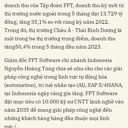
doanh thu của Tập đoàn FPT, doanh thu ký mới từ
thị trường nước ngoài trong 5 tháng đạt 13.729 tỷ
đồng, tăng 35,1% so với cùng kỳ năm 2022.
Trong đó, thị trường Châu Á - Thái Bình Dương là
một trong ba thị trường trọng điểm, doanh thu
tăng50,4% trong 5 tháng đầu năm 2023.
Giám đốc FPT Software chi nhánh Indonesia
Nguyễn Hoàng Tùng chia sẻ nhu cầu cho các giải
pháp công nghệ trong lĩnh vực tự động hóa
(automation), trí tuệ nhân tạo (AI), SAP S/4HANA,
tại Indonesia ngày càng gia tăng. FPT Software
đặt mục tiêu có 10.000 kỹ sư CNTT lành nghề vào
năm 2035 để mang giải pháp công nghệ đến
những khách hàng hàng đầu thuộc mọi lĩnh
vực./.