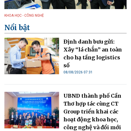
KHOA HỌC - CÔNG NGHỆ
Nổi bật
Định danh bưu gửi:
Xây “lá chắn” an toàn
cho hạ tầng logistics
số
08/08/2026 07:31
UBND thành phố Cần
Thơ hợp tác cùng CT
Group triển khai các
hoạt động khoa học,
công nghệ và đổi mới