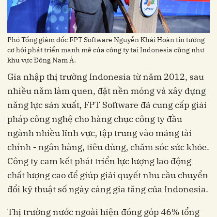
Phó Tổng giám đốc FPT Software Nguyễn Khải Hoàn tin tưởng
cơ hội phát triển mạnh mẽ của công ty tại Indonesia cũng như
khu vực Đông Nam Á.
Gia nhập thị trường Indonesia từ năm 2012, sau
nhiều năm làm quen, đặt nền móng và xây dựng
năng lực sản xuất, FPT Software đã cung cấp giải
pháp công nghệ cho hàng chục công ty đầu
ngành nhiều lĩnh vực, tập trung vào mảng tài
chính - ngân hàng, tiêu dùng, chăm sóc sức khỏe.
Công ty cam kết phát triển lực lượng lao động
chất lượng cao để giúp giải quyết nhu cầu chuyển
đổi kỹ thuật số ngày càng gia tăng của Indonesia.
Thị trường nước ngoài hiện đóng góp 46% tổng