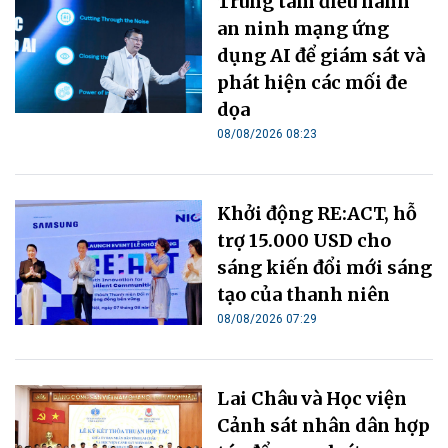
Trung tâm điều hành
an ninh mạng ứng
dụng AI để giám sát và
phát hiện các mối đe
dọa
08/08/2026 08:23
Khởi động RE:ACT, hỗ
trợ 15.000 USD cho
sáng kiến đổi mới sáng
tạo của thanh niên
08/08/2026 07:29
Lai Châu và Học viện
Cảnh sát nhân dân hợp