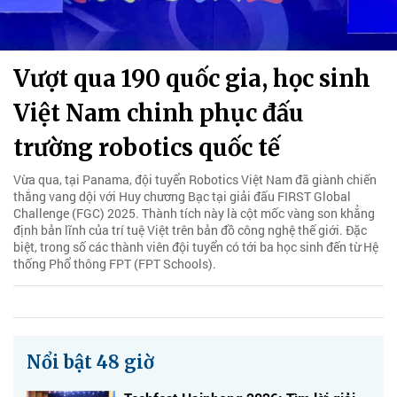
Vượt qua 190 quốc gia, học sinh
Việt Nam chinh phục đấu
trường robotics quốc tế
Vừa qua, tại Panama, đội tuyển Robotics Việt Nam đã giành chiến
thắng vang dội với Huy chương Bạc tại giải đấu FIRST Global
Challenge (FGC) 2025. Thành tích này là cột mốc vàng son khẳng
định bản lĩnh của trí tuệ Việt trên bản đồ công nghệ thế giới. Đặc
biệt, trong số các thành viên đội tuyển có tới ba học sinh đến từ Hệ
thống Phổ thông FPT (FPT Schools).
Nổi bật 48 giờ