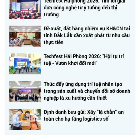
Techfest Haiphong 2026: Tìm lời giải
đưa công nghệ từ ý tưởng đến thị
trường
Đề xuất, đặt hàng nhiệm vụ KH&CN tại
tỉnh Đắk Lắk cần xuất phát từ nhu cầu
thực tiễn
Techfest Hải Phòng 2026: "Hội tụ trí
tuệ - Vươn khơi đổi mới"
Thúc đẩy ứng dụng trí tuệ nhân tạo
trong sản xuất và chuyển đổi số doanh
nghiệp là xu hướng cần thiết
Định danh bưu gửi: Xây “lá chắn” an
toàn cho hạ tầng logistics số