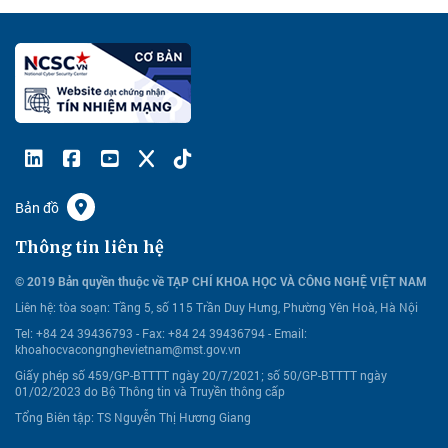
Bản đồ
Thông tin liên hệ
© 2019 Bản quyền thuộc về TẠP CHÍ KHOA HỌC VÀ CÔNG NGHỆ VIỆT NAM
Liên hệ:
tòa soạn: Tầng 5, số 115 Trần Duy Hưng, Phường Yên Hoà, Hà Nội
Tel: +84 24 39436793 - Fax: +84 24 39436794 -
Email:
khoahocvacongnghevietnam@mst.gov.vn
Giấy phép số 459/GP-BTTTT ngày 20/7/2021; số 50/GP-BTTTT ngày
01/02/2023 do Bộ Thông tin và Truyền thông cấp
Tổng Biên tập: TS Nguyễn Thị Hương Giang