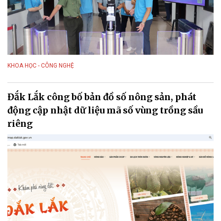
KHOA HỌC - CÔNG NGHỆ
Đắk Lắk công bố bản đồ số nông sản, phát
động cập nhật dữ liệu mã số vùng trồng sầu
riêng