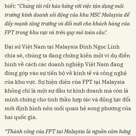
biết: "
Chúng tôi rất hào hứng với việc tận dụng môi
trường kinh doanh sôi động của khu MSC Malaysia để
đẩy mạnh tăng trưởng và đổi mới cho khách hàng của
FPT trong khu vực và trên quy mô toàn cầu".
Đại sứ Việt Nam tại Malaysia Đinh Ngọc Linh
chia sẻ, chúng ta đang chứng kiến ​​một ví dụ điển
hình về cách các doanh nghiệp Việt Nam đang
đóng góp vào sự tiến bộ về kinh tế và công nghệ
của khu vực. Sự hiện diện của FPT tại Malaysia
không chỉ là một sự đầu tư kinh doanh mà còn là
minh chứng cho tinh thần hợp tác và động lực đổi
mới định hình nên mối quan hệ song phương của
hai quốc gia.
“Thành công của FPT tại Malaysia là nguồn cảm hứng