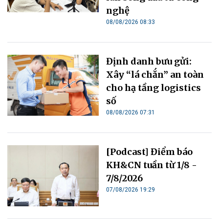
nghệ
08/08/2026 08:33
Định danh bưu gửi:
Xây “lá chắn” an toàn
cho hạ tầng logistics
số
08/08/2026 07:31
[Podcast] Điểm báo
KH&CN tuần từ 1/8 -
7/8/2026
07/08/2026 19:29