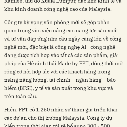
Ramlee, thủ đô Kuala Lumpur, đặc khu kinh tế và
khu kinh doanh công nghệ cao của Malaysia.
Công ty kỳ vọng văn phòng mới sẽ góp phần
quan trọng vào việc nâng cao năng lực sản xuất
và tư vấn đáp ứng nhu cầu ngày càng lớn về công
nghệ mới, đặc biệt là công nghệ AI - công nghệ
đang được tích hợp vào tất cả các sản phẩm, giải
pháp của Hê sinh thái Made by FPT, đồng thời mở
rộng cơ hội hợp tác với các khách hàng trong
mảng năng lượng, tài chính – ngân hàng – bảo
hiểm (BFSI), y tế và sản xuất trong khu vực và
các dự án cho thị trường Malaysia. Công ty dự
kiến trong thời gian tới sẽ bổ sung 300 - 500