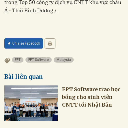
trong Top 50 công ty dịch vụ CNTT khu vực châu
Á - Thái Bình Dương./.
Chia sẻ Facebook
FPT
FPT Software
Malaysia
Bài liên quan
bổng cho sinh viên