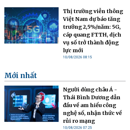
Thị trường viễn thông
Việt Nam dự báo tăng
trưởng 2,5%/năm: 5G,
cáp quang FTTH, dịch
vụ số trở thành động
lực mới
10/08/2026 08:15
Mới nhất
Người dùng châu Á -
Thái Bình Dương dẫn
đầu về am hiểu công
nghệ số, nhận thức về
rủi ro mạng
10/08/2026 07:25