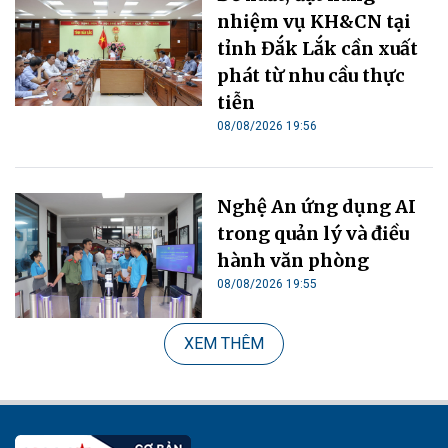
nhiệm vụ KH&CN tại
tỉnh Đắk Lắk cần xuất
phát từ nhu cầu thực
tiễn
08/08/2026 19:56
Nghệ An ứng dụng AI
trong quản lý và điều
hành văn phòng
08/08/2026 19:55
XEM THÊM