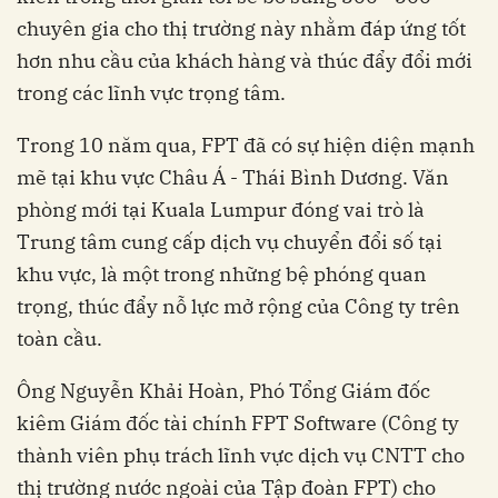
chuyên gia cho thị trường này nhằm đáp ứng tốt
hơn nhu cầu của khách hàng và thúc đẩy đổi mới
mẽ tại khu vực Châu Á - Thái Bình Dương. Văn
phòng mới tại Kuala Lumpur đóng vai trò là
Trung tâm cung cấp dịch vụ chuyển đổi số tại
khu vực, là một trong những bệ phóng quan
trọng, thúc đẩy nỗ lực mở rộng của Công ty trên
toàn cầu.
Ông Nguyễn Khải Hoàn, Phó Tổng Giám đốc
kiêm Giám đốc tài chính FPT Software (Công ty
thành viên phụ trách lĩnh vực dịch vụ CNTT cho
thị trường nước ngoài của Tập đoàn FPT) cho