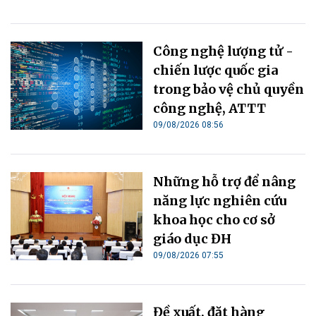
Công nghệ lượng tử -
chiến lược quốc gia
trong bảo vệ chủ quyền
công nghệ, ATTT
09/08/2026 08:56
Những hỗ trợ để nâng
năng lực nghiên cứu
khoa học cho cơ sở
giáo dục ĐH
09/08/2026 07:55
Đề xuất, đặt hàng