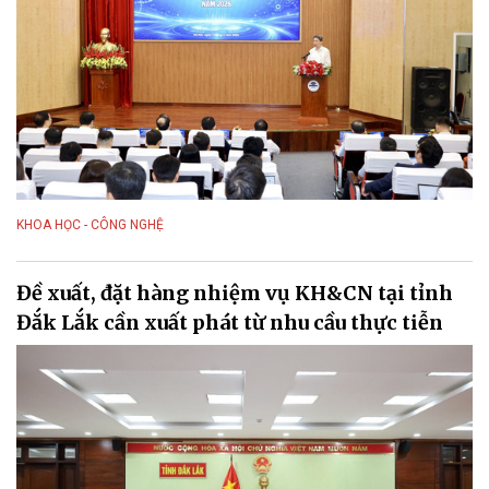
KHOA HỌC - CÔNG NGHỆ
Đề xuất, đặt hàng nhiệm vụ KH&CN tại tỉnh
Đắk Lắk cần xuất phát từ nhu cầu thực tiễn