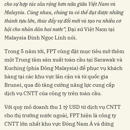
cho sự hợp tác sâu rộng hơn nữa giữa Việt Nam và
Malaysia. Cùng nhau, chúng ta có thể đạt được những
thành tựu lớn, thúc đẩy sự đổi mới và tạo ra nhiều cơ
hội cho nhân dân hai nước”,
Đại sứ Việt Nam tại
một Trung tâm sản xuất toàn cầu tại Sarawak và
Kuching (phía Đông Malaysia) để phục vụ khách
hàng tại các khu vực lân cận và từ quốc gia
Brunei, qua đó tăng cường năng lực cung cấp
dịch vụ CNTT của công ty trên toàn cầu.
Với quy mô doanh thu 1 tỷ USD từ dịch vụ CNTT
cho thị trường nước ngoài, FPT hiện là công ty
CNTT lớn nhất khu vực Đông Nam Á và đứng