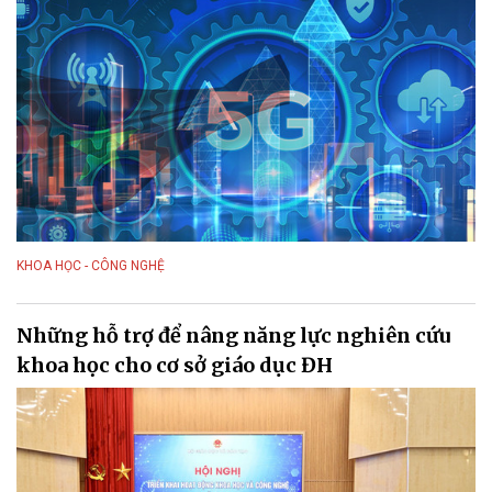
KHOA HỌC - CÔNG NGHỆ
Những hỗ trợ để nâng năng lực nghiên cứu
khoa học cho cơ sở giáo dục ĐH