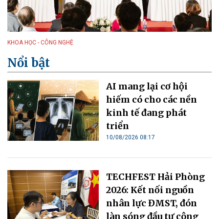
KHOA HỌC - CÔNG NGHỆ
Nổi bật
AI mang lại cơ hội
hiếm có cho các nền
kinh tế đang phát
triển
10/08/2026 08:17
TECHFEST Hải Phòng
2026: Kết nối nguồn
nhân lực ĐMST, đón
làn sóng đầu tư công