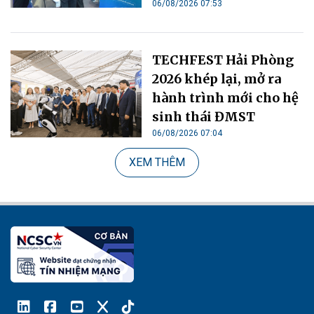
06/08/2026 07:53
TECHFEST Hải Phòng
2026 khép lại, mở ra
hành trình mới cho hệ
sinh thái ĐMST
06/08/2026 07:04
XEM THÊM