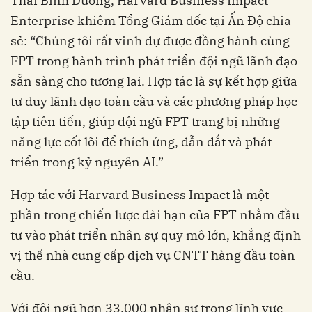
Thái Bình Dương, Harvard Business Impact
Enterprise khiêm Tổng Giám đốc tại Ấn Độ chia
sẻ: “Chúng tôi rất vinh dự được đồng hành cùng
FPT trong hành trình phát triển đội ngũ lãnh đạo
sẵn sàng cho tương lai. Hợp tác là sự kết hợp giữa
tư duy lãnh đạo toàn cầu và các phương pháp học
tập tiên tiến, giúp đội ngũ FPT trang bị những
năng lực cốt lõi để thích ứng, dẫn dắt và phát
triển trong kỷ nguyên AI.”
Hợp tác với Harvard Business Impact là một
phần trong chiến lược dài hạn của FPT nhằm đầu
tư vào phát triển nhân sự quy mô lớn, khẳng định
vị thế nhà cung cấp dịch vụ CNTT hàng đầu toàn
cầu.
Với đội ngũ hơn 33.000 nhân sự trong lĩnh vực