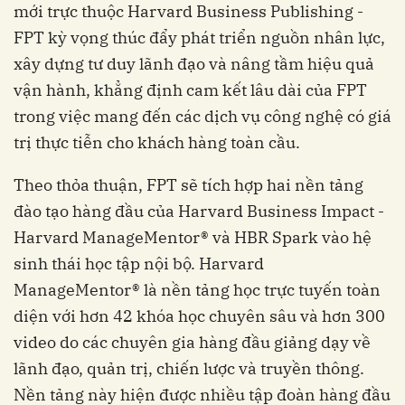
mới trực thuộc Harvard Business Publishing -
FPT kỳ vọng thúc đẩy phát triển nguồn nhân lực,
xây dựng tư duy lãnh đạo và nâng tầm hiệu quả
vận hành, khẳng định cam kết lâu dài của FPT
trong việc mang đến các dịch vụ công nghệ có giá
trị thực tiễn cho khách hàng toàn cầu.
Theo thỏa thuận, FPT sẽ tích hợp hai nền tảng
đào tạo hàng đầu của Harvard Business Impact -
Harvard ManageMentor® và HBR Spark vào hệ
sinh thái học tập nội bộ. Harvard
ManageMentor® là nền tảng học trực tuyến toàn
diện với hơn 42 khóa học chuyên sâu và hơn 300
video do các chuyên gia hàng đầu giảng dạy về
lãnh đạo, quản trị, chiến lược và truyền thông.
Nền tảng này hiện được nhiều tập đoàn hàng đầu