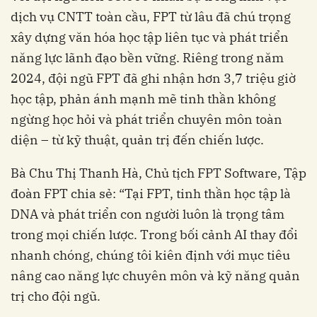
dịch vụ CNTT toàn cầu, FPT từ lâu đã chú trọng
xây dựng văn hóa học tập liên tục và phát triển
năng lực lãnh đạo bền vững. Riêng trong năm
2024, đội ngũ FPT đã ghi nhận hơn 3,7 triệu giờ
học tập, phản ánh mạnh mẽ tinh thần không
ngừng học hỏi và phát triển chuyên môn toàn
diện – từ kỹ thuật, quản trị đến chiến lược.
Bà Chu Thị Thanh Hà, Chủ tịch FPT Software, Tập
đoàn FPT chia sẻ: “Tại FPT, tinh thần học tập là
DNA và phát triển con người luôn là trọng tâm
trong mọi chiến lược. Trong bối cảnh AI thay đổi
nhanh chóng, chúng tôi kiên định với mục tiêu
nâng cao năng lực chuyên môn và kỹ năng quản
trị cho đội ngũ.