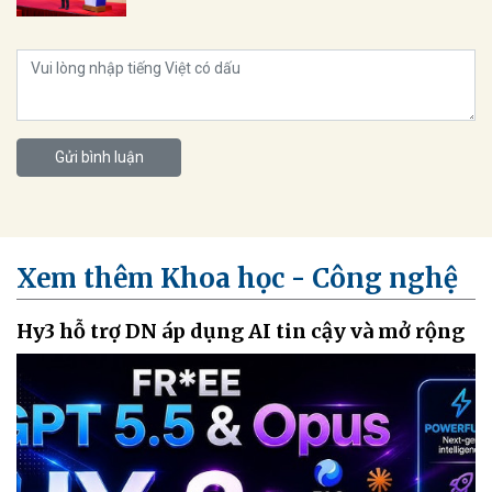
Gửi bình luận
Xem thêm Khoa học - Công nghệ
Hy3 hỗ trợ DN áp dụng AI tin cậy và mở rộng