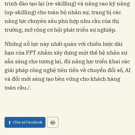
trình đào tạo lại (re-skilling) và nâng cao kỹ năng
(up-skilling) cho toàn bộ nhân sự, trang bị các
năng lực chuyên sâu phù hợp nhu cầu của thị
trường, mở rộng cơ hội phát triển sự nghiệp.
Những nỗ lực này nhất quán với chiến lược dài
hạn của FPT nhằm xây dựng một thế hệ nhân sự
sẵn sàng cho tương lai, đủ năng lực triển khai các
giải pháp công nghệ tiên tiến về chuyển đổi số, AI
và đổi mới sáng tạo bền vững cho khách hàng
toàn cầu./.
Chia sẻ Facebook