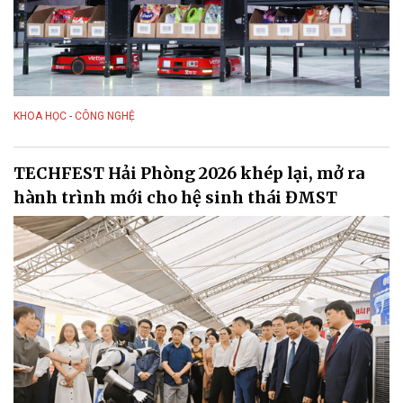
KHOA HỌC - CÔNG NGHỆ
TECHFEST Hải Phòng 2026 khép lại, mở ra
hành trình mới cho hệ sinh thái ĐMST