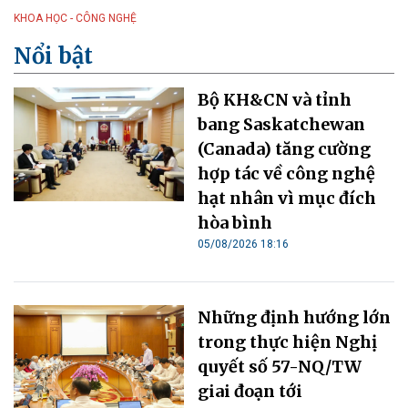
KHOA HỌC - CÔNG NGHỆ
Nổi bật
Bộ KH&CN và tỉnh
bang Saskatchewan
(Canada) tăng cường
hợp tác về công nghệ
hạt nhân vì mục đích
hòa bình
05/08/2026 18:16
Những định hướng lớn
trong thực hiện Nghị
quyết số 57-NQ/TW
giai đoạn tới