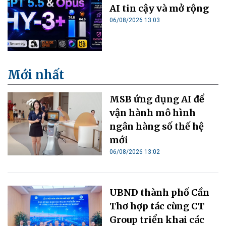
AI tin cậy và mở rộng
06/08/2026 13:03
Mới nhất
MSB ứng dụng AI để
vận hành mô hình
ngân hàng số thế hệ
mới
06/08/2026 13:02
UBND thành phố Cần
Thơ hợp tác cùng CT
Group triển khai các