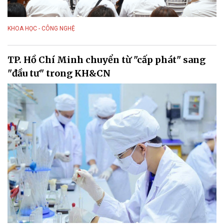
KHOA HỌC - CÔNG NGHỆ
TP. Hồ Chí Minh chuyển từ "cấp phát" sang
"đầu tư" trong KH&CN