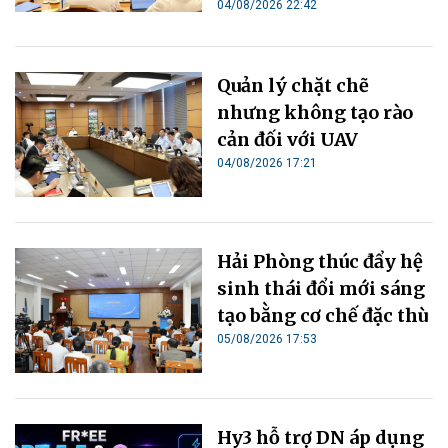
04/08/2026 22:42
Quản lý chặt chẽ
nhưng không tạo rào
cản đối với UAV
04/08/2026 17:21
Hải Phòng thúc đẩy hệ
sinh thái đổi mới sáng
tạo bằng cơ chế đặc thù
05/08/2026 17:53
Hy3 hỗ trợ DN áp dụng