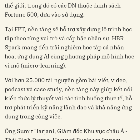
thế giới, trong đó có các DN thuộc danh sách
Fortune 500, đưa vào sử dụng.
Tại FPT, nền tảng sẽ hỗ trợ xây dựng lộ trình học
tập theo từng vai trò và cấp bậc nhân sự. HBR
Spark mang đến trải nghiệm học tập cá nhân
hóa, ứng dụng AI cùng phương pháp mô hình học
vi mô (micro-learning).
Với hơn 25.000 tài nguyên gồm bài viết, video,
podcast và case study, nền tảng này giúp kết nối
kiến thức lý thuyết với các tình huống thực tế, hỗ
trợ phát triển kỹ năng lãnh đạo và khả năng ứng
dụng trong công việc.
Ông Sumit Harjani, Giám đốc Khu vực châu Á -