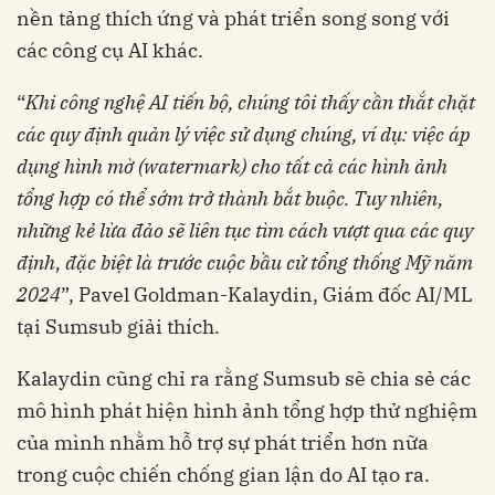
nền tảng thích ứng và phát triển song song với
các công cụ AI khác.
“
Khi công nghệ AI tiến bộ, chúng tôi thấy cần thắt chặt
các quy định quản lý việc sử dụng chúng, ví dụ: việc áp
dụng hình mờ (watermark) cho tất cả các hình ảnh
tổng hợp có thể sớm trở thành bắt buộc. Tuy nhiên,
những kẻ lừa đảo sẽ liên tục tìm cách vượt qua các quy
định, đặc biệt là trước cuộc bầu cử tổng thống Mỹ năm
2024
”, Pavel Goldman-Kalaydin, Giám đốc AI/ML
tại Sumsub giải thích.
Kalaydin cũng chỉ ra rằng Sumsub sẽ chia sẻ các
mô hình phát hiện hình ảnh tổng hợp thử nghiệm
của mình nhằm hỗ trợ sự phát triển hơn nữa
trong cuộc chiến chống gian lận do AI tạo ra.