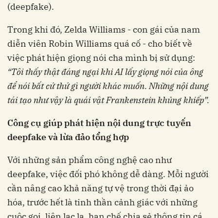
(deepfake).
Trong khi đó, Zelda Williams - con gái của nam
diễn viên Robin Williams quá cố - cho biết về
việc phát hiện giọng nói cha mình bị sử dụng:
“Tôi thấy thật đáng ngại khi AI lấy giọng nói của ông
để nói bất cứ thứ gì người khác muốn. Những nội dung
tái tạo như vậy là quái vật Frankenstein khủng khiếp”.
Công cụ giúp phát hiện nội dung trực tuyến
deepfake và lừa đảo tổng hợp
Với những sản phẩm công nghệ cao như
deepfake, việc đối phó không dễ dàng. Mỗi người
cần nâng cao khả năng tự vệ trong thời đại ảo
hóa, trước hết là tinh thần cảnh giác với những
cuộc gọi, liên lạc lạ, hạn chế chia sẻ thông tin cá