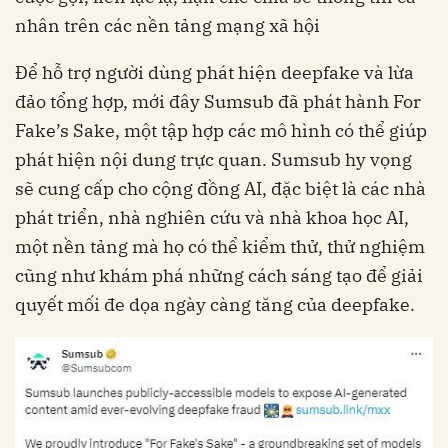
nhân trên các nền tảng mạng xã hội
Để hỗ trợ người dùng phát hiện deepfake và lừa
đảo tổng hợp, mới đây Sumsub đã phát hành For
Fake’s Sake, một tập hợp các mô hình có thể giúp
phát hiện nội dung trực quan. Sumsub hy vọng
sẽ cung cấp cho cộng đồng AI, đặc biệt là các nhà
phát triển, nhà nghiên cứu và nhà khoa học AI,
một nền tảng mà họ có thể kiểm thử, thử nghiệm
cũng như khám phá những cách sáng tạo để giải
quyết mối đe dọa ngày càng tăng của deepfake.