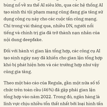
bùng nổ về xu thế AI siêu lớn, qua các hệ thống AI
tạo sinh thì tội phạm mạng cũng đang gia tăng sử
dụng công cụ này cho các cuộc tấn công mạng.
Chỉ trong vài tháng qua, nhiều DN, người nổi
tiếng và chính trị gia đã trở thành nạn nhân của
nội dung deepfake.
Đối với hành vi gian lận tổng hợp, các công cụ AI
tạo sinh ngày nay đã khiến cho gian lận tổng hợp
khó bị phát hiện hơn và các trường hợp như vậy
cũng gia tăng.
Theo một báo cáo của Regula, gần một nửa số tổ
chức trên toàn cầu (46%) đã gặp phải gian lận
tổng hợp vào năm 2022. Trong đó, ngân hàng là
lĩnh vực chịu nhiều tổn thất nhất bởi loại hình tấn