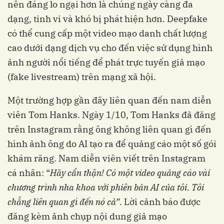
nên đáng lo ngại hơn là chúng ngày càng đa
dạng, tinh vi và khó bị phát hiện hơn. Deepfake
có thể cung cấp một video mạo danh chất lượng
cao dưới dạng dịch vụ cho đến việc sử dụng hình
ảnh người nổi tiếng để phát trực tuyến giả mạo
(fake livestream) trên mạng xã hội.
Một trường hợp gần đây liên quan đến nam diễn
viên Tom Hanks. Ngày 1/10, Tom Hanks đã đăng
trên Instagram rằng ông không liên quan gì đến
hình ảnh ông do AI tạo ra để quảng cáo một số gói
khám răng. Nam diễn viên viết trên Instagram
cá nhân: “
Hãy cẩn thận! Có một video quảng cáo vài
chương trình nha khoa với phiên bản AI của tôi. Tôi
chẳng liên quan gì đến nó cả”
. Lời cảnh báo được
đăng kèm ảnh chụp nội dung giả mạo