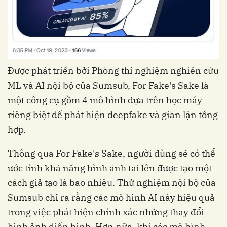
Được phát triển bởi Phòng thí nghiệm nghiên cứu
ML và AI nội bộ của Sumsub, For Fake's Sake là
một công cụ gồm 4 mô hình dựa trên học máy
riêng biệt để phát hiện deepfake và gian lận tổng
hợp.
Thông qua For Fake's Sake, người dùng sẽ có thể
ước tính khả năng hình ảnh tải lên được tạo một
cách giả tạo là bao nhiêu. Thử nghiệm nội bộ của
Sumsub chỉ ra rằng các mô hình AI này hiệu quả
trong việc phát hiện chính xác những thay đổi
hình ảnh điển hình. Hơn nữa, khi các mô hình