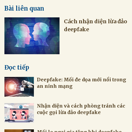
Bài liên quan
Cách nhận diện lừa đảo
deepfake
Đọc tiếp
Deepfake: Mối đe dọa mới nổi trong
an ninh mạng
Nhận diện và cách phòng tránh các
cuộc gọi lừa đảo deepfake