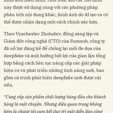
này được sử dụng cùng với các phương pháp
phân tích nội dung khác, hình ảnh do AI tạo ra có
thể được nhận dạng một cách chính xác hơn.
Theo Vyacheslav Zholudev, đồng sáng lập và
Giám đốc công nghệ (CTO) của Sumsub, công ty
đã nỗ lực đáng kể để chống lại mối đe dọa của
deepfake và ảnh hưởng bất lợi của gian lận tổng
hợp bằng cách liên tục nâng cấp các giải pháp
hiện có và phát triển những tính năng mới, bao
gồm cả trình phát hiện deepfake mới được cải
tiến.
“Cung cấp sản phẩm chất lượng hàng đầu cho khách
hàng là một chuyện. Nhưng điều quan trọng không
kém là chúng tôi cam kết duy trì một diễn đàn công