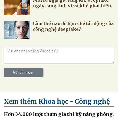
Mối lo ngại gia tăng khi deepfake
ngày càng tinh vi và khó phát hiện
Làm thế nào để hạn chế tác động của
công nghệ deepfake?
Gửi bình luận
Xem thêm Khoa học - Công nghệ
Hơn 34.000 lượt tham gia thi kỹ năng phòng,