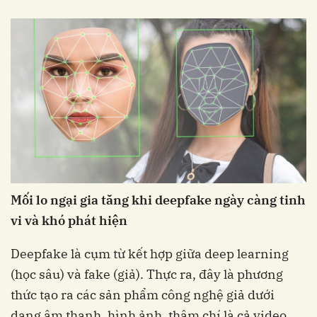
Mối lo ngại gia tăng khi deepfake ngày càng tinh
vi và khó phát hiện
Deepfake là cụm từ kết hợp giữa deep learning
(học sâu) và fake (giả). Thực ra, đây là phương
thức tạo ra các sản phẩm công nghệ giả dưới
dạng âm thanh, hình ảnh, thậm chí là cả video