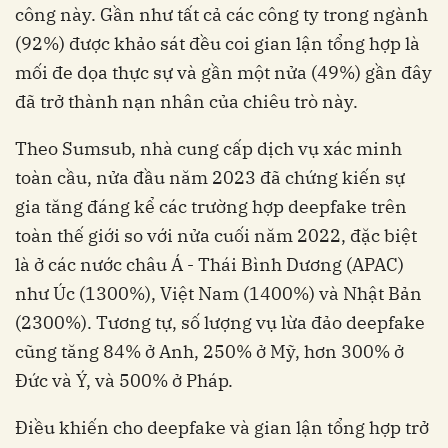
công này. Gần như tất cả các công ty trong ngành
(92%) được khảo sát đều coi gian lận tổng hợp là
mối đe dọa thực sự và gần một nửa (49%) gần đây
đã trở thành nạn nhân của chiêu trò này.
Theo Sumsub, nhà cung cấp dịch vụ xác minh
toàn cầu, nửa đầu năm 2023 đã chứng kiến ​​sự
gia tăng đáng kể các trường hợp deepfake trên
toàn thế giới so với nửa cuối năm 2022, đặc biệt
là ở các nước châu Á - Thái Bình Dương (APAC)
như Úc (1300%), Việt Nam (1400%) và Nhật Bản
(2300%). Tương tự, số lượng vụ lừa đảo deepfake
cũng tăng 84% ở Anh, 250% ở Mỹ, hơn 300% ở
Đức và Ý, và 500% ở Pháp.
Điều khiến cho deepfake và gian lận tổng hợp trở