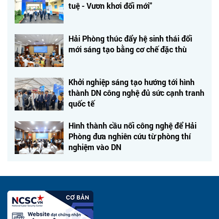
tuệ - Vươn khơi đổi mới"
Hải Phòng thúc đẩy hệ sinh thái đổi
mới sáng tạo bằng cơ chế đặc thù
Khởi nghiệp sáng tạo hướng tới hình
thành DN công nghệ đủ sức cạnh tranh
quốc tế
Hình thành cầu nối công nghệ để Hải
Phòng đưa nghiên cứu từ phòng thí
nghiệm vào DN