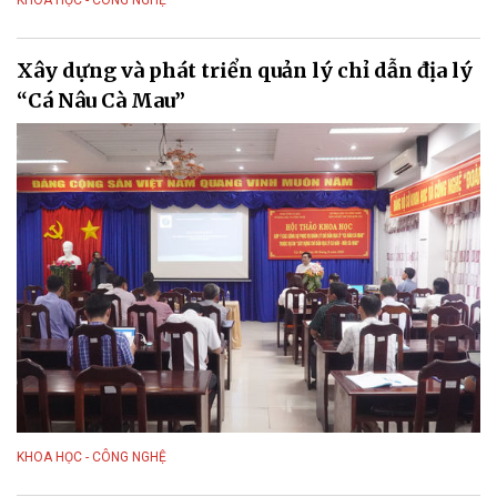
KHOA HỌC - CÔNG NGHỆ
Xây dựng và phát triển quản lý chỉ dẫn địa lý
“Cá Nâu Cà Mau”
KHOA HỌC - CÔNG NGHỆ