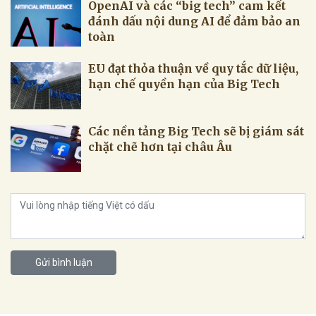
OpenAI và các “big tech” cam kết
đánh dấu nội dung AI để đảm bảo an
toàn
EU đạt thỏa thuận về quy tắc dữ liệu,
hạn chế quyền hạn của Big Tech
Các nền tảng Big Tech sẽ bị giám sát
chặt chẽ hơn tại châu Âu
Gửi bình luận