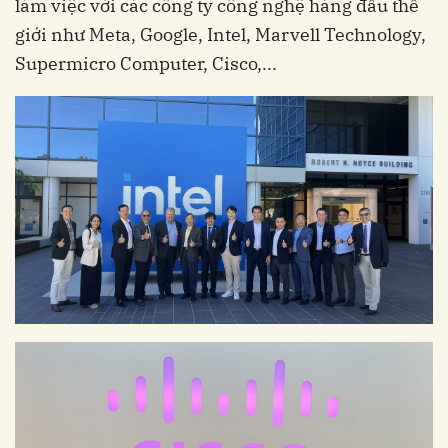
làm việc với các công ty công nghệ hàng đầu thế
giới như Meta, Google, Intel, Marvell Technology,
Supermicro Computer, Cisco,...