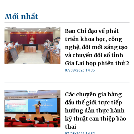
Mới nhất
Ban Chỉ đạo về phát
triển khoa học, công
nghệ, đổi mới sáng tạo
và chuyển đổi số tỉnh
Gia Lai họp phiên thứ 2
07/08/2026 14:35
Các chuyên gia hàng
đầu thế giới trực tiếp
hướng dẫn thực hành
kỹ thuật can thiệp bào
thai
07/08/2026 14:32