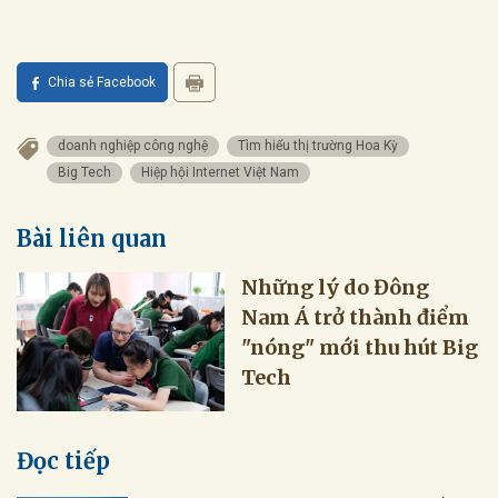
Chia sẻ Facebook
doanh nghiệp công nghệ
Tìm hiểu thị trường Hoa Kỳ
Big Tech
Hiệp hội Internet Việt Nam
Bài liên quan
Những lý do Đông
Nam Á trở thành điểm
"nóng" mới thu hút Big
Tech
Đọc tiếp