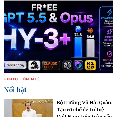
KHOA HỌC - CÔNG NGHỆ
Nổi bật
Bộ trưởng Vũ Hải Quân:
Tạo cơ chế để trí tuệ
Việt Nam trên toàn cầu