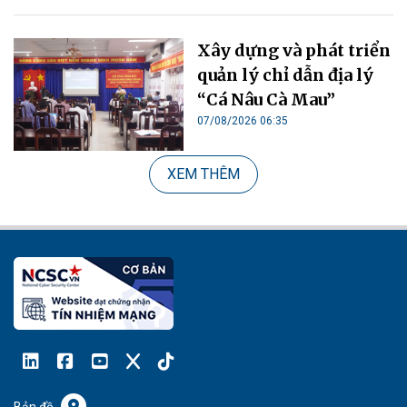
Xây dựng và phát triển
quản lý chỉ dẫn địa lý
“Cá Nâu Cà Mau”
07/08/2026 06:35
XEM THÊM