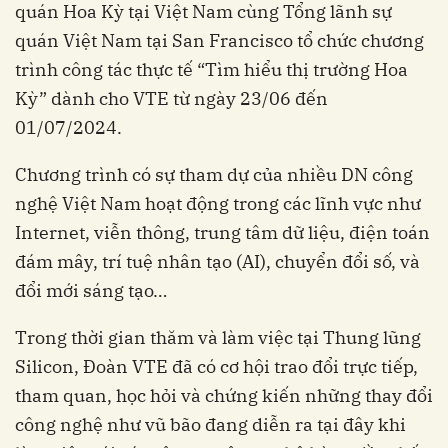
quán Hoa Kỳ tại Việt Nam cùng Tổng lãnh sự
quán Việt Nam tại San Francisco tổ chức chương
trình công tác thực tế “Tìm hiểu thị trường Hoa
Kỳ” dành cho VTE từ ngày 23/06 đến
01/07/2024.
Chương trình có sự tham dự của nhiều DN công
nghệ Việt Nam hoạt động trong các lĩnh vực như
Internet, viễn thông, trung tâm dữ liệu, điện toán
đám mây, trí tuệ nhân tạo (AI), chuyển đổi số, và
đổi mới sáng tạo…
Trong thời gian thăm và làm việc tại Thung lũng
Silicon, Đoàn VTE đã có cơ hội trao đổi trực tiếp,
tham quan, học hỏi và chứng kiến những thay đổi
công nghệ như vũ bão đang diễn ra tại đây khi