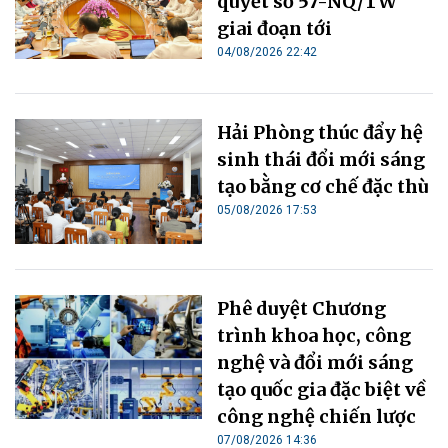
quyết số 57-NQ/TW
giai đoạn tới
04/08/2026 22:42
Hải Phòng thúc đẩy hệ
sinh thái đổi mới sáng
tạo bằng cơ chế đặc thù
05/08/2026 17:53
Phê duyệt Chương
trình khoa học, công
nghệ và đổi mới sáng
tạo quốc gia đặc biệt về
công nghệ chiến lược
07/08/2026 14:36