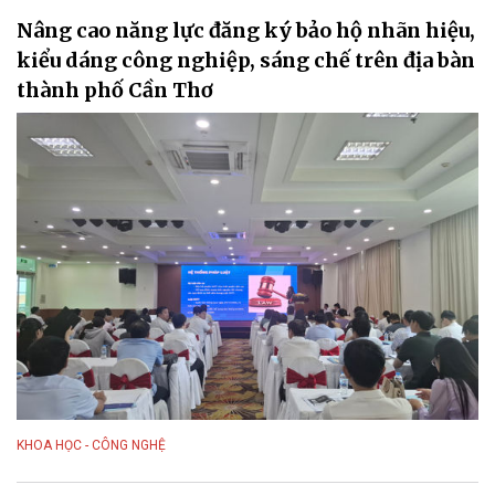
Nâng cao năng lực đăng ký bảo hộ nhãn hiệu,
kiểu dáng công nghiệp, sáng chế trên địa bàn
thành phố Cần Thơ
KHOA HỌC - CÔNG NGHỆ