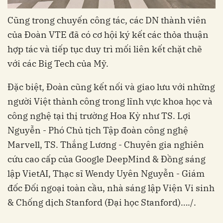
Cũng trong chuyến công tác, các DN thành viên
của Đoàn VTE đã có cơ hội ký kết các thỏa thuận
hợp tác và tiếp tục duy trì mối liên kết chặt chẽ
với các Big Tech của Mỹ.
Đặc biệt, Đoàn cũng kết nối và giao lưu với những
người Việt thành công trong lĩnh vực khoa học và
công nghệ tại thị trường Hoa Kỳ như TS. Lợi
Nguyễn - Phó Chủ tịch Tập đoàn công nghệ
Marvell, TS. Thắng Lương - Chuyên gia nghiên
cứu cao cấp của Google DeepMind & Đồng sáng
lập VietAI, Thạc sĩ Wendy Uyên Nguyễn - Giám
đốc Đối ngoại toàn cầu, nhà sáng lập Viện Vi sinh
& Chống dịch Stanford (Đại học Stanford)…./.