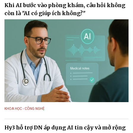
Khi AI bước vào phòng khám, câu hỏi không
còn là "AI có giúp ích không?"
KHOA HỌC - CÔNG NGHỆ
Hy3 hỗ trợ DN áp dụng AI tin cậy và mở rộng