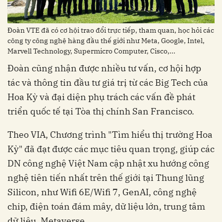
Đoàn VTE đã có cơ hội trao đổi trực tiếp, tham quan, học hỏi các
công ty công nghệ hàng đầu thế giới như Meta, Google, Intel,
Marvell Technology, Supermicro Computer, Cisco,...
Đoàn cũng nhận được nhiều tư vấn, cơ hội hợp
tác và thông tin đầu tư giá trị từ các Big Tech của
Hoa Kỳ và đại diện phụ trách các vấn đề phát
triển quốc tế tại Tòa thị chính San Francisco.
Theo VIA, Chương trình "Tìm hiểu thị trường Hoa
Kỳ" đã đạt được các mục tiêu quan trọng, giúp các
DN công nghệ Việt Nam cập nhật xu hướng công
nghệ tiên tiến nhất trên thế giới tại Thung lũng
Silicon, như Wifi 6E/Wifi 7, GenAI, công nghệ
chip, điện toán đám mây, dữ liệu lớn, trung tâm
dữ liệu, Metaverse...