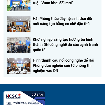
tuệ - Vươn khơi đổi mới"
Hải Phòng thúc đẩy hệ sinh thái đổi
mới sáng tạo bằng cơ chế đặc thù
Khởi nghiệp sáng tạo hướng tới hình
thành DN công nghệ đủ sức cạnh tranh
quốc tế
Hình thành cầu nối công nghệ để Hải
Phòng đưa nghiên cứu từ phòng thí
nghiệm vào DN