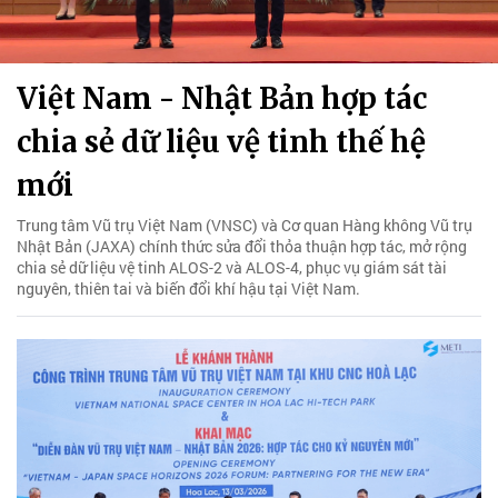
Việt Nam - Nhật Bản hợp tác
chia sẻ dữ liệu vệ tinh thế hệ
mới
Trung tâm Vũ trụ Việt Nam (VNSC) và Cơ quan Hàng không Vũ trụ
Nhật Bản (JAXA) chính thức sửa đổi thỏa thuận hợp tác, mở rộng
chia sẻ dữ liệu vệ tinh ALOS-2 và ALOS-4, phục vụ giám sát tài
nguyên, thiên tai và biến đổi khí hậu tại Việt Nam.