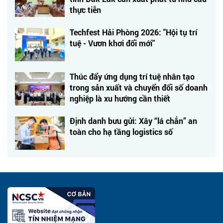
thực tiễn
Techfest Hải Phòng 2026: "Hội tụ trí
tuệ - Vươn khơi đổi mới"
Thúc đẩy ứng dụng trí tuệ nhân tạo
trong sản xuất và chuyển đổi số doanh
nghiệp là xu hướng cần thiết
Định danh bưu gửi: Xây “lá chắn” an
toàn cho hạ tầng logistics số