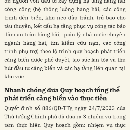
đủ nguồn vốn đầu tư xây dựng hạ tầng hàng hải
công cộng (hệ thống luồng hàng hải, các công
trình đèn biển, khu neo đậu tránh, trú bão cho
tàu thuyền, kết cấu hạ tầng phục vụ công tác bảo
đảm an toàn hàng hải, quản lý nhà nước chuyên
ngành hàng hải, tìm kiếm cứu nạn, các công
trình phụ trợ) theo lộ trình quy hoạch phát triển
cảng biển được phê duyệt, tạo sức lan tỏa và thu
hút đầu tư cảng biển và các hạ tầng liên quan tại
khu vực.
Nhanh chóng đưa Quy hoạch tổng thể
phát triển cảng biển vào thực tiễn
Quyết định số 886/QĐ-TTg ngày 24/7/2023 của
Thủ tướng Chính phủ đã đưa ra 3 nhiệm vụ trọng
tâm thực hiện Quy hoạch gồm: nhiệm vụ thực