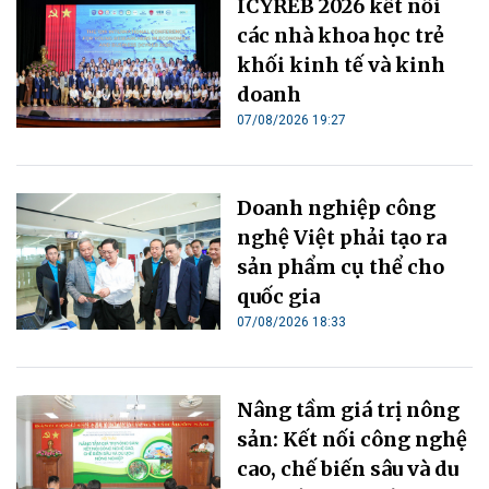
ICYREB 2026 kết nối
các nhà khoa học trẻ
khối kinh tế và kinh
doanh
07/08/2026 19:27
Doanh nghiệp công
nghệ Việt phải tạo ra
sản phẩm cụ thể cho
quốc gia
07/08/2026 18:33
Nâng tầm giá trị nông
sản: Kết nối công nghệ
cao, chế biến sâu và du