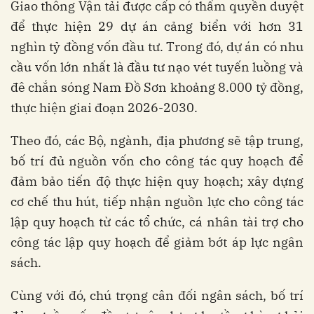
Giao thông Vận tải được cấp có thẩm quyền duyệt
để thực hiện 29 dự án cảng biển với hơn 31
nghìn tỷ đồng vốn đầu tư. Trong đó, dự án có nhu
cầu vốn lớn nhất là đầu tư nạo vét tuyến luồng và
đê chắn sóng Nam Đồ Sơn khoảng 8.000 tỷ đồng,
thực hiện giai đoạn 2026-2030.
Theo đó, các Bộ, ngành, địa phương sẽ tập trung,
bố trí đủ nguồn vốn cho công tác quy hoạch để
đảm bảo tiến độ thực hiện quy hoạch; xây dựng
cơ chế thu hút, tiếp nhận nguồn lực cho công tác
lập quy hoạch từ các tổ chức, cá nhân tài trợ cho
công tác lập quy hoạch để giảm bớt áp lực ngân
sách.
Cùng với đó, chú trọng cân đối ngân sách, bố trí