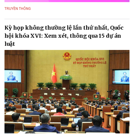
TRUYỀN THÔNG
Kỳ họp không thường lệ lần thứ nhất, Quốc
hội khóa XVI: Xem xét, thông qua 15 dự án
luật