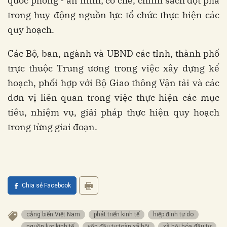
quốc phòng - an ninh; cơ chế, chính sách đột phá
trong huy động nguồn lực tổ chức thực hiện các
quy hoạch.
Các Bộ, ban, ngành và UBND các tỉnh, thành phố
trực thuộc Trung ương trong việc xây dựng kế
hoạch, phối hợp với Bộ Giao thông Vận tải và các
đơn vị liên quan trong việc thực hiện các mục
tiêu, nhiệm vụ, giải pháp thực hiện quy hoạch
trong từng giai đoạn.
Chia sẻ Facebook
cảng biển Việt Nam
phát triển kinh tế
hiệp định tự do
nguồn lực kinh tế
vốn đầu tư toàn xã hội
xã hội hóa đầu tư