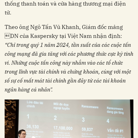
thống thanh toán và cửa hàng thương mại điện
tử.
Theo ông Ngô Tấn Vũ Khanh, Giám đốc mảng
DN của Kaspersky tại Việt Nam nhận định:
“Chỉ trong quý 1 năm 2024, tần suất của các cuộc tấn
công mạng đã gia tăng với các phương thức cực kỳ tinh
vi. Những cuộc tấn công này nhắm vào các tổ chức
trong lĩnh vực tài chính và chứng khoán, cùng với một
số sự cố mất mát tài chính gần đây từ các tài khoản
ngân hàng cá nhân".