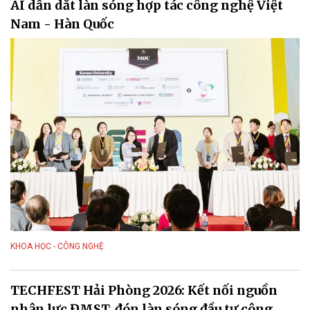
AI dẫn dắt làn sóng hợp tác công nghệ Việt
Nam - Hàn Quốc
KHOA HỌC - CÔNG NGHỆ
TECHFEST Hải Phòng 2026: Kết nối nguồn
nhân lực ĐMST, đón làn sóng đầu tư công