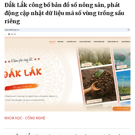
Đắk Lắk công bố bản đồ số nông sản, phát
động cập nhật dữ liệu mã số vùng trồng sầu
riêng
KHOA HỌC - CÔNG NGHỆ