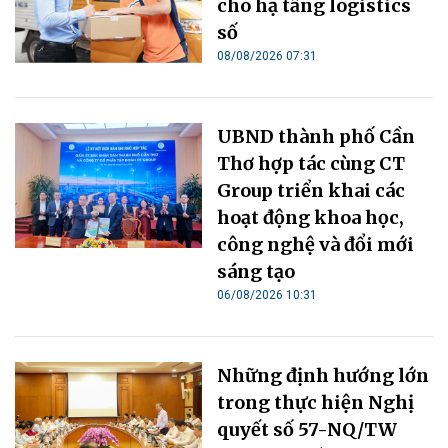
cho hạ tầng logistics
số
08/08/2026 07:31
UBND thành phố Cần
Thơ hợp tác cùng CT
Group triển khai các
hoạt động khoa học,
công nghệ và đổi mới
sáng tạo
06/08/2026 10:31
Những định hướng lớn
trong thực hiện Nghị
quyết số 57-NQ/TW