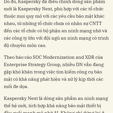
Do đó, Kaspersky đã điều chỉnh dòng sản phẩm
mới là Kaspersky Next, phù hợp với các tổ chức
thuộc mọi quy mô với các yêu cầu bảo mật khác
nhau, từ những tổ chức chưa có nhân sự CNTT
đến các tổ chức có bộ phận an ninh mạng nhỏ và
các công ty lớn với đội ngũ an ninh mạng có trình
độ chuyên môn cao.
Theo báo cáo SOC Modernization and XDR của
Enterprise Strategy Group, nhiều DN vẫn đang
gặp khó khăn trong việc tìm kiếm công cụ bảo
mật có khả năng phát hiện và xử lý kịp thời các
mối đe dọa.
Kaspersky Next là dòng sản phẩm an ninh mạng
thế hệ mới, tích hợp khả năng bảo mật thiết bị
đầu cuối mạnh mẽ nhờ AI. Không chỉ dừng lại ở