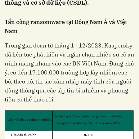
thống và cơ sở dữ liệu (CSDL).
Tấn công ransomware
tại Đông Nam Á và Việt
Nam
Trong giai đoạn từ tháng 1 - 12/2023, Kaspersky
đã liên tục phát hiện và ngăn chặn nhiều sự cố an
ninh mạng nhắm vào các DN Việt Nam. Đáng chú
ý, có đến 17.100.000 trường hợp lây nhiễm cục
bộ, theo đó, tin tặc xâm nhập máy tính của người
dùng thông qua các tập tin bị nhiễm và phương
tiện có thể tháo rời.