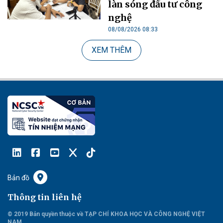
làn sóng đầu tư công
nghệ
08/08/2026 08:33
XEM THÊM
Bản đồ
Thông tin liên hệ
© 2019 Bản quyền thuộc về TẠP CHÍ KHOA HỌC VÀ CÔNG NGHỆ VIỆT
NAM