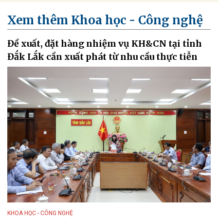
Xem thêm Khoa học - Công nghệ
Đề xuất, đặt hàng nhiệm vụ KH&CN tại tỉnh
Đắk Lắk cần xuất phát từ nhu cầu thực tiễn
KHOA HỌC - CÔNG NGHỆ