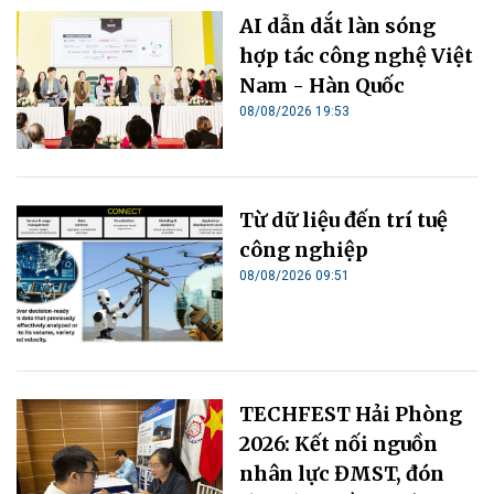
AI dẫn dắt làn sóng
hợp tác công nghệ Việt
Nam - Hàn Quốc
08/08/2026 19:53
Từ dữ liệu đến trí tuệ
công nghiệp
08/08/2026 09:51
TECHFEST Hải Phòng
2026: Kết nối nguồn
nhân lực ĐMST, đón