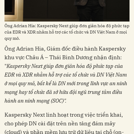
Ông Adrian Hia: Kaspersky Next giúp đơn giản hóa độ phức tạp
của EDR và XDR nhằm hỗ trợ các tổ chức và DN Việt Nam ở mọi
quy mô.
Ông Adrian Hia, Giám đốc điều hành Kaspersky
khu vực Châu Á – Thái Bình Dương nhận định:
"
Kaspersky Next giúp đơn giản hóa độ phức tạp của
EDR và XDR nhằm hỗ trợ các tổ chức và DN Việt Nam
ở mọi quy mô
, bất kể là DN mới trong lĩnh vực an ninh
mạng hay tổ chức đã sở hữu đội ngũ trung tâm điều
hành an ninh mạng (SOC)".
Kaspersky Next linh hoạt trong việc triển khai,
cho phép DN cài đặt trên nền tảng đám mây
(cloud) và phần mềm lưu trữ dữ liệu tại chỗ (on-