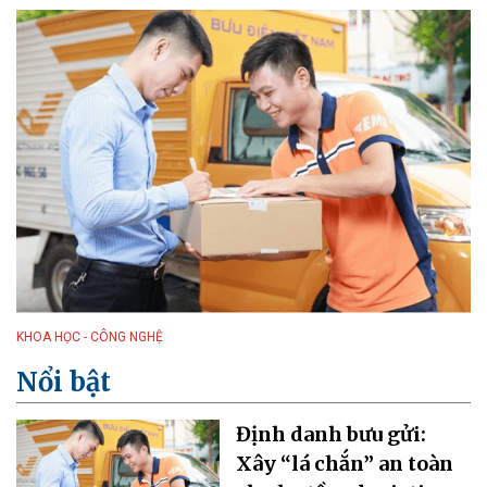
KHOA HỌC - CÔNG NGHỆ
Nổi bật
Định danh bưu gửi:
Xây “lá chắn” an toàn