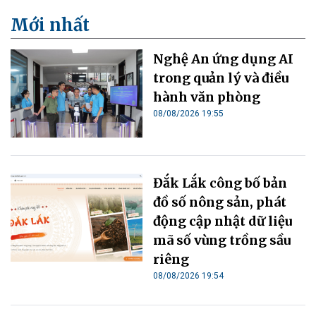
Mới nhất
Nghệ An ứng dụng AI
trong quản lý và điều
hành văn phòng
08/08/2026 19:55
Đắk Lắk công bố bản
đồ số nông sản, phát
động cập nhật dữ liệu
mã số vùng trồng sầu
riêng
08/08/2026 19:54