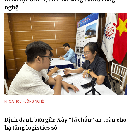
nghệ
KHOA HỌC - CÔNG NGHỆ
Định danh bưu gửi: Xây “lá chắn” an toàn cho
hạ tầng logistics số