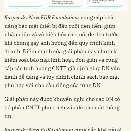
Kaspersky Next EDR Foundations
cung cấp khả
năng bảo mật thiết bị đầu cuối tiên tiến, giúp
nhận diện và vô hiệu hóa các mối đe dọa trước
khi chúng gây ảnh hưởng đến quy trình kinh
doanh. Điểm mạnh của giải pháp này chính là
kiểm soát bảo mật linh hoạt, đơn giản và cung
cấp các tình huống CNTT giả định giúp DN vận
hành dễ dàng và tùy chỉnh chính sách bảo mật
phù hợp với nhu cầu riêng của từng DN.
Giải pháp này được khuyến nghị cho các DN có
bộ phận CNTT phụ trách vấn đề bảo mật thông
tin.
Kaspersky Next EDR Optimum
cung cấp khả năng