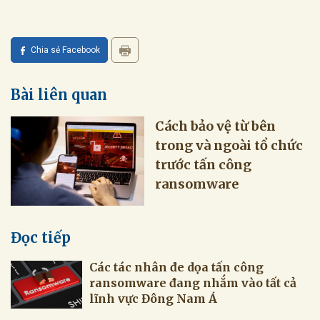
Chia sẻ Facebook
Bài liên quan
Cách bảo vệ từ bên
trong và ngoài tổ chức
trước tấn công
ransomware
Đọc tiếp
Các tác nhân đe dọa tấn công
ransomware đang nhắm vào tất cả
lĩnh vực Đông Nam Á