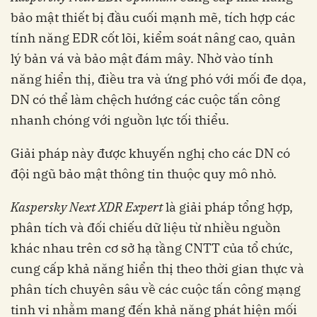
bảo mật thiết bị đầu cuối mạnh mẽ, tích hợp các
tính năng EDR cốt lõi, kiểm soát nâng cao, quản
lý bản vá và bảo mật đám mây. Nhờ vào tính
năng hiển thị, điều tra và ứng phó với mối đe dọa,
DN có thể làm chệch hướng các cuộc tấn công
nhanh chóng với nguồn lực tối thiểu.
Giải pháp này được khuyến nghị cho các DN có
đội ngũ bảo mật thông tin thuộc quy mô nhỏ.
Kaspersky Next XDR Expert
là giải pháp tổng hợp,
phân tích và đối chiếu dữ liệu từ nhiều nguồn
khác nhau trên cơ sở hạ tầng CNTT của tổ chức,
cung cấp khả năng hiển thị theo thời gian thực và
phân tích chuyên sâu về các cuộc tấn công mạng
tinh vi nhằm mang đến khả năng phát hiện mối