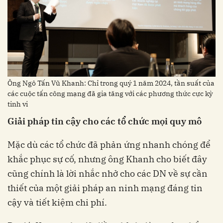
Ông Ngô Tấn Vũ Khanh: Chỉ trong quý 1 năm 2024, tần suất của
các cuộc tấn công mạng đã gia tăng với các phương thức cực kỳ
tinh vi
Giải pháp tin cậy cho các tổ chức mọi quy mô
Mặc dù các tổ chức đã phản ứng nhanh chóng để
khắc phục sự cố, nhưng ông Khanh cho biết đây
cũng chính là lời nhắc nhở cho các DN về sự cần
thiết của một giải pháp an ninh mạng đáng tin
cậy và tiết kiệm chi phí.