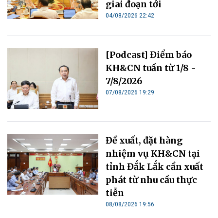
giai đoạn tới
04/08/2026 22:42
[Podcast] Điểm báo
KH&CN tuần từ 1/8 -
7/8/2026
07/08/2026 19:29
Đề xuất, đặt hàng
nhiệm vụ KH&CN tại
tỉnh Đắk Lắk cần xuất
phát từ nhu cầu thực
tiễn
08/08/2026 19:56