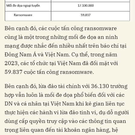
Bên cạnh đó, các cuộc tấn công ransomware
cũng là một trong những mối đe dọa an ninh
mạng được nhắc đến nhiều nhất trên báo chí tại
Đông Nam Á và Việt Nam. Cụ thể, trong năm
2023, các tổ chức tại Việt Nam đã đối mặt với
59.837 cuộc tấn công ransomware.
Bên cạnh đó, lừa đảo tài chính với 36.130 trường
hợp vẫn luôn là mối đe dọa phổ biến đối với các
DN và cá nhân tại Việt Nam khi kẻ gian liên tục
thực hiện các hành vi lừa đảo tinh vi, dụ dỗ người
dùng cấp quyền truy cập vào các thông tin quan
trọng liên quan đến tài khoản ngân hàng, hệ