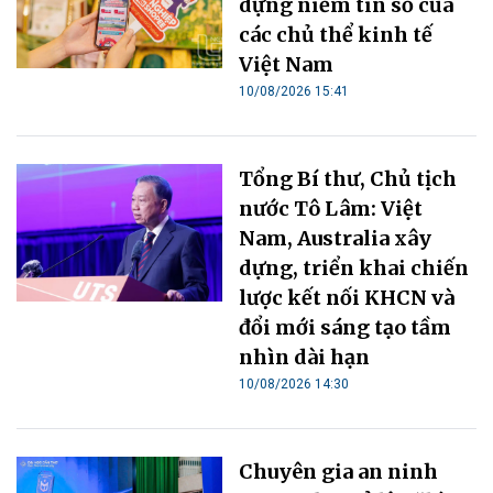
dựng niềm tin số của
các chủ thể kinh tế
Việt Nam
10/08/2026 15:41
Tổng Bí thư, Chủ tịch
nước Tô Lâm: Việt
Nam, Australia xây
dựng, triển khai chiến
lược kết nối KHCN và
đổi mới sáng tạo tầm
nhìn dài hạn
10/08/2026 14:30
Chuyên gia an ninh