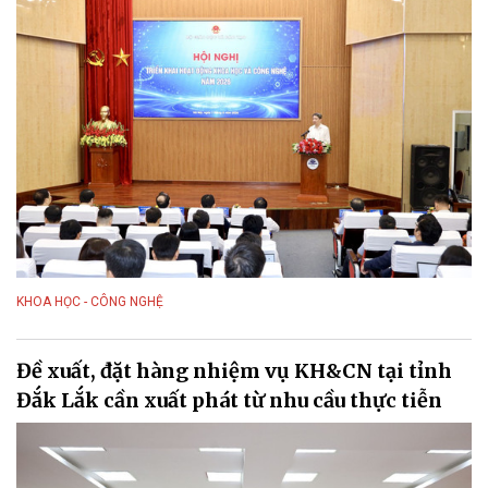
KHOA HỌC - CÔNG NGHỆ
Đề xuất, đặt hàng nhiệm vụ KH&CN tại tỉnh
Đắk Lắk cần xuất phát từ nhu cầu thực tiễn