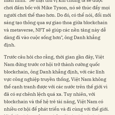
màn hình. "Sẽ thật thú vị khi chúng ta sẽ được
chơi đấm bốc với Mike Tyson, nó sẽ thúc đẩy mọi
người chơi thể thao hơn. Do đó, có thể nói, đổi mới
sáng tạo thông qua sự giao thoa giữa blockchain
và metaverse, NFT sẽ giúp các nền tảng này dễ
dàng đi vào cuộc sống hơn", ông Danh khẳng
định.
Trước câu hỏi cho rằng, thời gian gần đây, Việt
Nam đứng trước cơ hội trở thành cường quốc
blockchain, ông Danh khẳng định, với các lĩnh
vực công nghiệp truyền thống, Việt Nam không
thể cạnh tranh được với các nước trên thế giới vì
đã có sự chênh lệch quá xa. Tuy nhiên, với
blockchain và thế hệ trẻ tài năng, Việt Nam có
nhiều cơ hội để phát triển và đi cùng với thế giới.