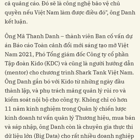
cả quảng cáo. Đó sẽ là công nghệ bảo vệ chủ
quyền nếu Việt Nam làm được điều đó", ông Danh
kết luận.
Ông Mã Thanh Danh – thành viên Ban cố vấn dự
án Báo cáo Toàn cảnh đổi mới sáng tạo mở Việt
Nam 2021, Phó Tổng giám đốc Công ty cổ phần
Tập đoàn Kido (KDC) và cũng là người hướng dẫn
(mentor) cho chương trình Shark Tank Việt Nam.
Ông Danh gắn bó với Kido từ những ngày đầu
thành lập, và phụ trách mảng quản lý rủi ro và
kiểm soát nội bộ cho công ty. Không chỉ có hơn
11 năm kinh nghiệm trong Quản lý chiến lược
kinh doanh tư vấn quản lý Thương hiệu, mua bán
và sáp nhập, ông Danh còn là chuyên gia thực thi
dữ liệu lớn (Big Data) cho rất nhiều doanh nghiệp