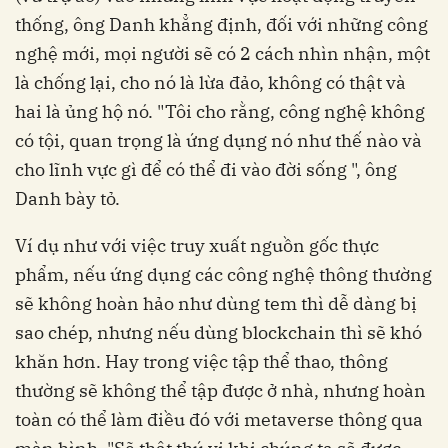
thống, ông Danh khẳng định, đối với những công
nghệ mới, mọi người sẽ có 2 cách nhìn nhận, một
là chống lại, cho nó là lừa đảo, không có thật và
hai là ủng hộ nó. "Tôi cho rằng, công nghệ không
có tội, quan trọng là ứng dụng nó như thế nào và
cho lĩnh vực gì để có thể đi vào đời sống ", ông
Danh bày tỏ.
Ví dụ như với việc truy xuất nguồn gốc thực
phẩm, nếu ứng dụng các công nghệ thông thường
sẽ không hoàn hảo như dùng tem thì dễ dàng bị
sao chép, nhưng nếu dùng blockchain thì sẽ khó
khăn hơn. Hay trong việc tập thể thao, thông
thường sẽ không thể tập được ở nhà, nhưng hoàn
toàn có thể làm điều đó với metaverse thông qua