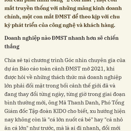
mắt truyền thống với những mảng kinh doanh
chính, một con mắt ĐMST để theo kịp với chu
kỳ phát triển của công nghệ và khách hàng.
Doanh nghiệp nào ĐMST nhanh hơn sẽ chiến
thắng
Chia sẻ tại chương trình Góc nhìn chuyên gia của
dự án Báo cáo toàn cảnh ĐMST mở 2021, khi
được hỏi về những thách thức mà doanh nghiệp
lớn phải đối mặt trong bối cảnh thế giới đã và
đang thay đổi từng ngày, từng giờ trong giai đoạn
bình thường mới, ông Mã Thanh Danh, Phó Tổng
Giám đốc Tập đoàn KIDO cho biết, xu hướng hiện
nay không còn là "cá lớn nuốt cá bé" hay "cá nhỏ
ăn cá lớn" như trước, mà là ai đi nhanh, đổi mới