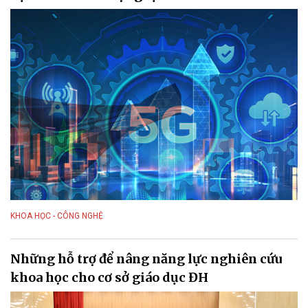
KHOA HỌC - CÔNG NGHỆ
Những hỗ trợ để nâng năng lực nghiên cứu
khoa học cho cơ sở giáo dục ĐH