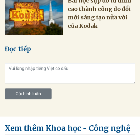
Bài học sụp đổ từ đỉnh
cao thành công do đổi
mới sáng tạo nửa vời
của Kodak
Đọc tiếp
Gửi bình luận
Xem thêm Khoa học - Công nghệ