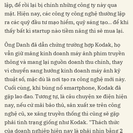
lập, để rồi lại bị chính những công ty này qua
mặt. Hiện nay, các công ty công nghệ thường lập
ra các quỹ đầu tư mạo hiểm, quỹ sáng tạo… để khi
thấy bất kì startup nào tiềm năng thì sẽ mua lại.
Ông Danh đã dẫn chứng trường hợp Kodak, họ
vẫn giữ mảng kinh doanh máy ảnh phim truyền
thông và mang lại nguồn doanh thu chính, thay
vì chuyển sang hướng kinh doanh máy ảnh kỹ
thuật số, mặc dù là nơi tạo ra công nghệ mới này.
Cuối cùng, khi bùng nổ smartphone, Kodak đã
gặp lao đao. Tương tự, là câu chuyện xe điện hiện
nay, nếu cứ mãi bảo thủ, sản xuất xe trên công
nghệ cũ, xe xăng truyền thống thì cũng sẽ gặp
phải tình trạng giống như Kodak. "Thách thức
của doanh nghiệp hiện nay là phải nhìn bằng 2