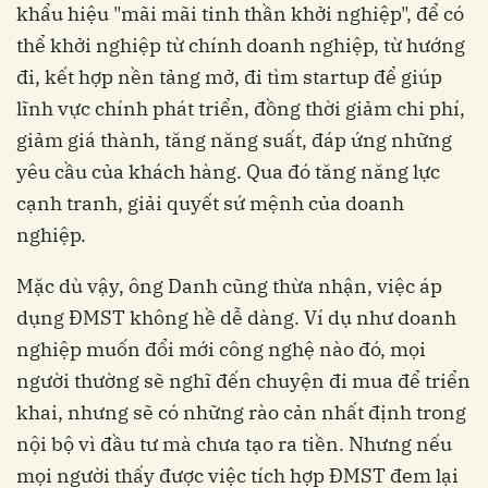
khẩu hiệu "mãi mãi tinh thần khởi nghiệp", để có
thể khởi nghiệp từ chính doanh nghiệp, từ hướng
đi, kết hợp nền tảng mở, đi tìm startup để giúp
lĩnh vực chính phát triển, đồng thời giảm chi phí,
giảm giá thành, tăng năng suất, đáp ứng những
yêu cầu của khách hàng. Qua đó tăng năng lực
cạnh tranh, giải quyết sứ mệnh của doanh
nghiệp.
Mặc dù vậy, ông Danh cũng thừa nhận, việc áp
dụng ĐMST không hề dễ dàng. Ví dụ như doanh
nghiệp muốn đổi mới công nghệ nào đó, mọi
người thường sẽ nghĩ đến chuyện đi mua để triển
khai, nhưng sẽ có những rào cản nhất định trong
nội bộ vì đầu tư mà chưa tạo ra tiền. Nhưng nếu
mọi người thấy được việc tích hợp ĐMST đem lại