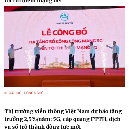
tới thí điểm mạng 6G
KHOA HỌC - CÔNG NGHỆ
Thị trường viễn thông Việt Nam dự báo tăng
trưởng 2,5%/năm: 5G, cáp quang FTTH, dịch
vụ số trở thành động lực mới