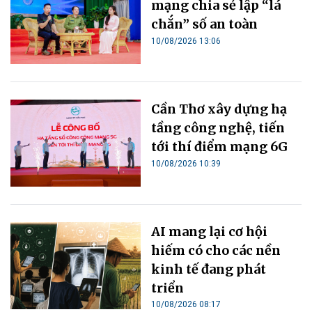
mạng chia sẻ lập “lá
chắn” số an toàn
10/08/2026 13:06
Cần Thơ xây dựng hạ
tầng công nghệ, tiến
tới thí điểm mạng 6G
10/08/2026 10:39
AI mang lại cơ hội
hiếm có cho các nền
kinh tế đang phát
triển
10/08/2026 08:17