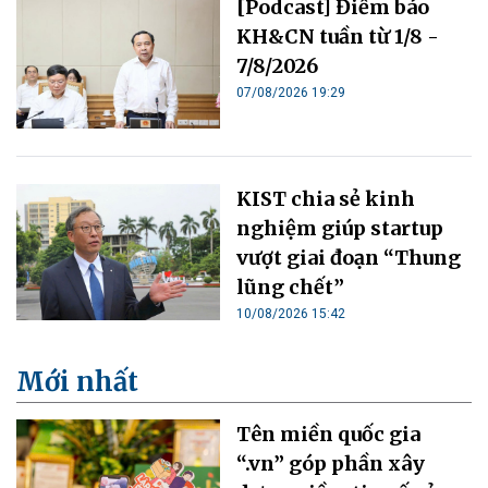
[Podcast] Điểm báo
KH&CN tuần từ 1/8 -
7/8/2026
07/08/2026 19:29
KIST chia sẻ kinh
nghiệm giúp startup
vượt giai đoạn “Thung
lũng chết”
10/08/2026 15:42
Mới nhất
Tên miền quốc gia
“.vn” góp phần xây