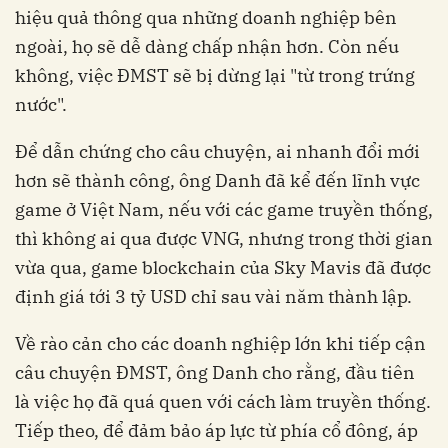
hiệu quả thông qua những doanh nghiệp bên
ngoài, họ sẽ dễ dàng chấp nhận hơn. Còn nếu
không, việc ĐMST sẽ bị dừng lại "từ trong trứng
nước".
Để dẫn chứng cho câu chuyện, ai nhanh đổi mới
hơn sẽ thành công, ông Danh đã kể đến lĩnh vực
game ở Việt Nam, nếu với các game truyền thống,
thì không ai qua được VNG, nhưng trong thời gian
vừa qua, game blockchain của Sky Mavis đã được
định giá tới 3 tỷ USD chỉ sau vài năm thành lập.
Về rào cản cho các doanh nghiệp lớn khi tiếp cận
câu chuyện ĐMST, ông Danh cho rằng, đầu tiên
là việc họ đã quá quen với cách làm truyền thống.
Tiếp theo, để đảm bảo áp lực từ phía cổ đông, áp