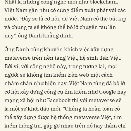
Nhất là những công nghệ mới như blockchain,
Việt Nam gần như có cùng điểm xuất phát với các
nước. "Đây sẽ là cơ hội, để Việt Nam có thể bắt kịp
và chúng ta sẽ không thể bỏ lỡ chuyến tàu lần
này", ông Danh khẳng định.
Ông Danh cũng khuyến khích việc xây dựng
metaverse trên nền tảng Việt, hệ sinh thái Việt.
Bởi vì, với công nghệ này, trong tương lai, mọi
người sẽ không tìm kiếm trên web một cách
nhàm chán như hiện nay. Việt Nam từng đã bỏ lỡ
cơ hội xây dựng công cụ tìm kiếm như Google hay
mạng xã hội như Facebook thì với metaverse sẽ
là một sự khởi đầu mới. "Chúng ta hoàn toàn có
thể xây dựng được hệ thống metaverse Việt, tìm
kiếm thông tin, gặp gỡ nhau trên đó hay thậm chí