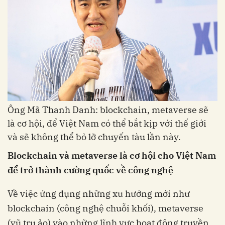
Ông Mã Thanh Danh: blockchain, metaverse sẽ
là cơ hội, để Việt Nam có thể bắt kịp với thế giới
và sẽ không thể bỏ lỡ chuyến tàu lần này.
Blockchain và metaverse là cơ hội cho Việt Nam
để trở thành cường quốc về công nghệ
Về việc ứng dụng những xu hướng mới như
blockchain (công nghệ chuỗi khối), metaverse
(vũ trụ ảo) vào những lĩnh vực hoạt động truyền