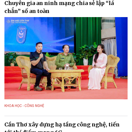
Chuyên gia an ninh mạng chia sẻ lập “lá
chắn” số an toàn
KHOA HỌC - CÔNG NGHỆ
Cần Thơ xây dựng hạ tầng công nghệ, tiến