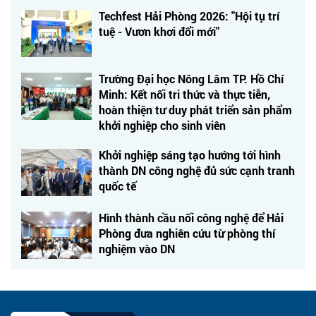
Techfest Hải Phòng 2026: "Hội tụ trí
tuệ - Vươn khơi đổi mới"
Trường Đại học Nông Lâm TP. Hồ Chí
Minh: Kết nối tri thức và thực tiễn,
hoàn thiện tư duy phát triển sản phẩm
khởi nghiệp cho sinh viên
Khởi nghiệp sáng tạo hướng tới hình
thành DN công nghệ đủ sức cạnh tranh
quốc tế
Hình thành cầu nối công nghệ để Hải
Phòng đưa nghiên cứu từ phòng thí
nghiệm vào DN