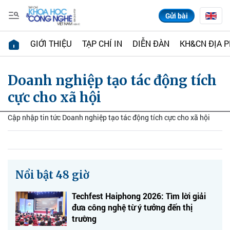
Gửi bài
GIỚI THIỆU
TẠP CHÍ IN
DIỄN ĐÀN
KH&CN ĐỊA 
Doanh nghiệp tạo tác động tích
cực cho xã hội
Cập nhập tin tức Doanh nghiệp tạo tác động tích cực cho xã hội
Nổi bật 48 giờ
Techfest Haiphong 2026: Tìm lời giải
đưa công nghệ từ ý tưởng đến thị
trường