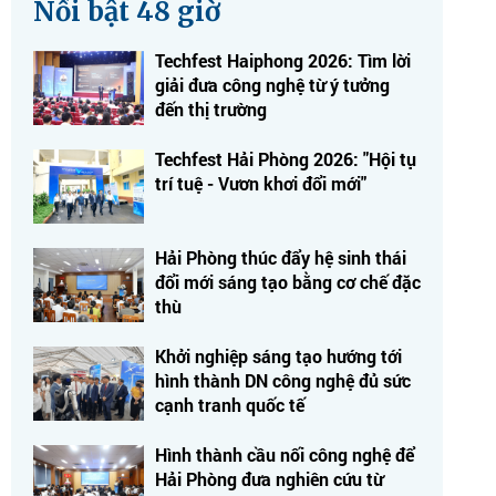
Nổi bật 48 giờ
Techfest Haiphong 2026: Tìm lời
giải đưa công nghệ từ ý tưởng
đến thị trường
Techfest Hải Phòng 2026: "Hội tụ
trí tuệ - Vươn khơi đổi mới"
Hải Phòng thúc đẩy hệ sinh thái
đổi mới sáng tạo bằng cơ chế đặc
thù
Khởi nghiệp sáng tạo hướng tới
hình thành DN công nghệ đủ sức
cạnh tranh quốc tế
Hình thành cầu nối công nghệ để
Hải Phòng đưa nghiên cứu từ