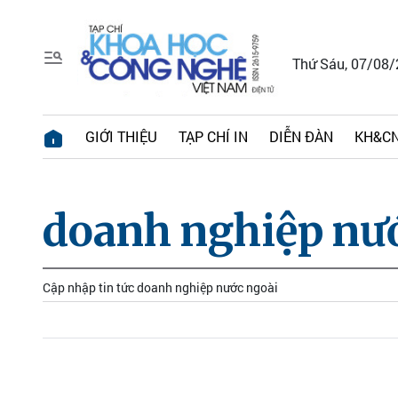
Thứ Sáu, 07/08
GIỚI THIỆU
TẠP CHÍ IN
DIỄN ĐÀN
KH&CN
doanh nghiệp nư
Cập nhập tin tức doanh nghiệp nước ngoài