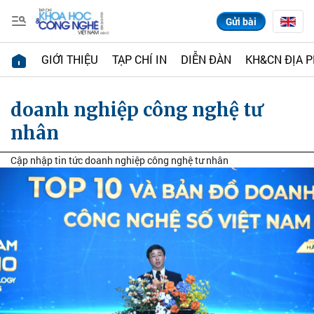
Gửi bài
GIỚI THIỆU
TẠP CHÍ IN
DIỄN ĐÀN
KH&CN ĐỊA 
doanh nghiệp công nghệ tư
nhân
Cập nhập tin tức doanh nghiệp công nghệ tư nhân