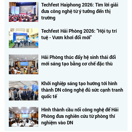
Techfest Haiphong 2026: Tìm lời giải
đưa công nghệ từ ý tưởng đến thị
trường
Techfest Hải Phòng 2026: "Hội tụ trí
tuệ - Vươn khơi đổi mới"
Hải Phòng thúc đẩy hệ sinh thái đổi
mới sáng tạo bằng cơ chế đặc thù
Khởi nghiệp sáng tạo hướng tới hình
thành DN công nghệ đủ sức cạnh tranh
quốc tế
Hình thành cầu nối công nghệ để Hải
Phòng đưa nghiên cứu từ phòng thí
nghiệm vào DN