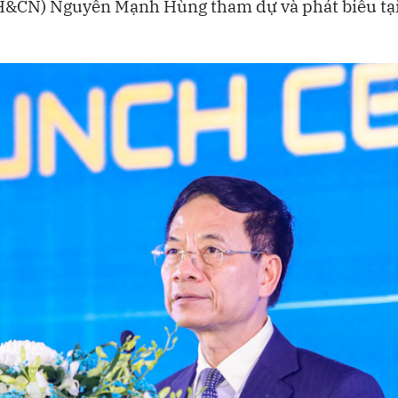
H&CN) Nguyễn Mạnh Hùng tham dự và phát biểu tại