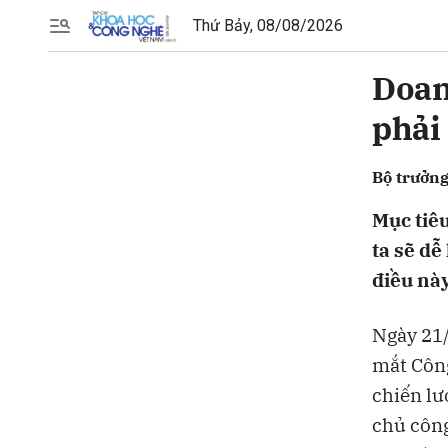
Thứ Bảy, 08/08/2026
Doan
Gửi 
phải 
Bộ trưởn
Mục tiêu
ta sẽ dễ
điều này
Ngày 21/
mắt Công
chiến lư
chủ công