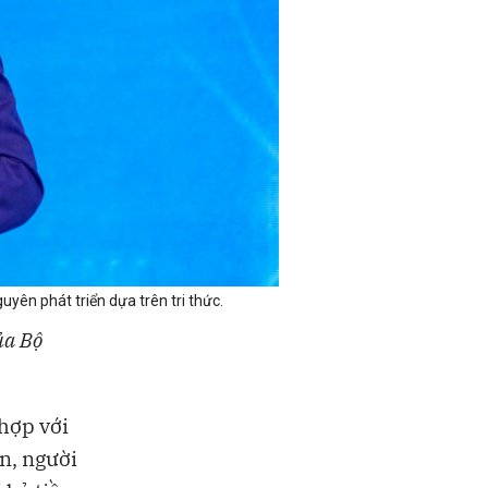
n phát triển dựa trên tri thức.
ủa Bộ
hợp với
ền, người