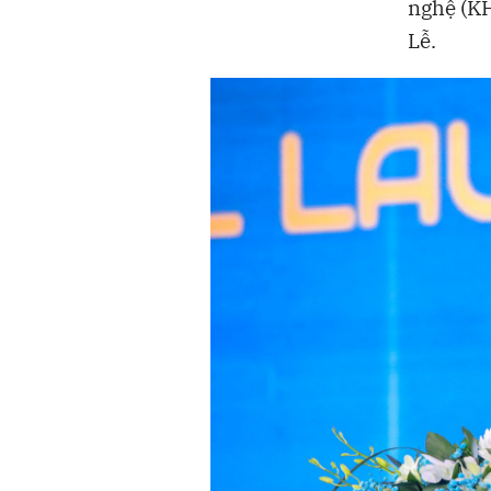
nghệ (K
Lễ.