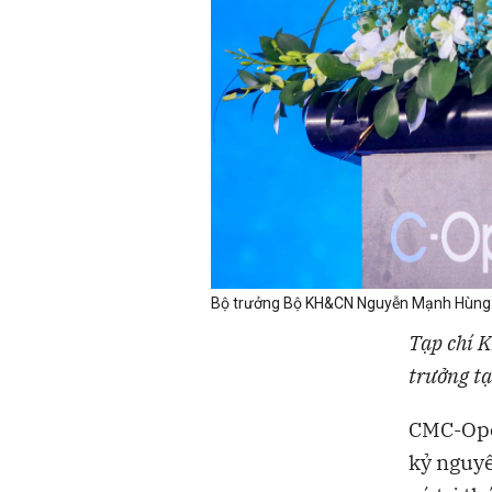
Bộ trưởng Bộ KH&CN Nguyễn Mạnh Hùng: C
Tạp chí K
trưởng tạ
CMC-Ope
kỷ nguyê