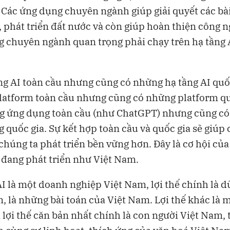
Các ứng dụng chuyên ngành giúp giải quyết các bà
, phát triển đất nước và còn giúp hoàn thiện công n
 chuyên ngành quan trọng phải chạy trên hạ tầng A
ng AI toàn cầu nhưng cũng có những hạ tầng AI quốc
atform toàn cầu nhưng cũng có những platform qu
g ứng dụng toàn cầu (như ChatGPT) nhưng cũng có
 quốc gia. Sự kết hợp toàn cầu và quốc gia sẽ giúp 
 chúng ta phát triển bền vững hơn. Đây là cơ hội củ
 đang phát triển như Việt Nam.
 là một doanh nghiệp Việt Nam, lợi thế chính là dữ
, là những bài toán của Việt Nam. Lợi thế khác là
 lợi thế căn bản nhất chính là con người Việt Nam, t