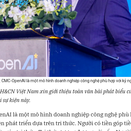
MC-OpenAI là một mô hình doanh nghiệp công nghệ phù hợp với kỷ nguyê
H&CN Việt Nam xin giới thiệu toàn văn bài phát biểu c
i sự kiện này.
nAI là một mô hình doanh nghiệp công nghệ phù 
n phát triển dựa trên tri thức. Người có tiền góp ti