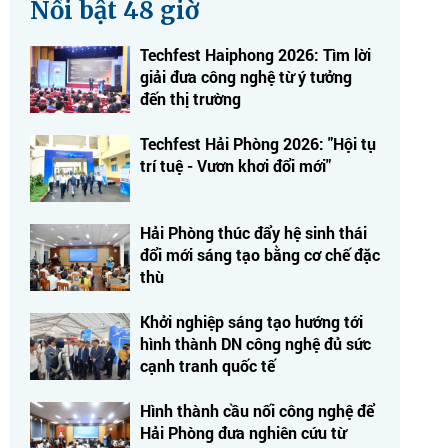
Nổi bật 48 giờ
Techfest Haiphong 2026: Tìm lời
giải đưa công nghệ từ ý tưởng
đến thị trường
Techfest Hải Phòng 2026: "Hội tụ
trí tuệ - Vươn khơi đổi mới"
Hải Phòng thúc đẩy hệ sinh thái
đổi mới sáng tạo bằng cơ chế đặc
thù
Khởi nghiệp sáng tạo hướng tới
hình thành DN công nghệ đủ sức
cạnh tranh quốc tế
Hình thành cầu nối công nghệ để
Hải Phòng đưa nghiên cứu từ