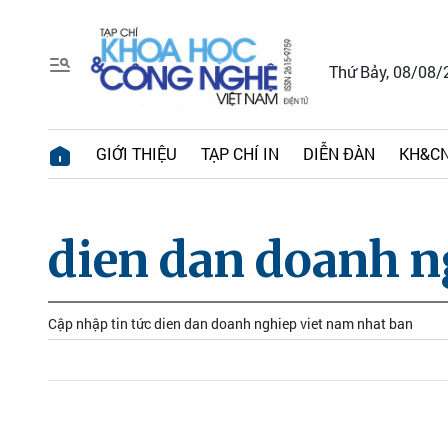
Thứ Bảy, 08/08/
GIỚI THIỆU
TẠP CHÍ IN
DIỄN ĐÀN
KH&CN
dien dan doanh n
Cập nhập tin tức dien dan doanh nghiep viet nam nhat ban