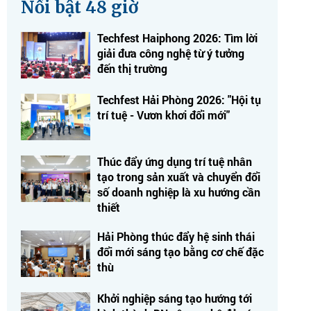
Nổi bật 48 giờ
Techfest Haiphong 2026: Tìm lời
giải đưa công nghệ từ ý tưởng
đến thị trường
Techfest Hải Phòng 2026: "Hội tụ
trí tuệ - Vươn khơi đổi mới"
Thúc đẩy ứng dụng trí tuệ nhân
tạo trong sản xuất và chuyển đổi
số doanh nghiệp là xu hướng cần
thiết
Hải Phòng thúc đẩy hệ sinh thái
đổi mới sáng tạo bằng cơ chế đặc
thù
Khởi nghiệp sáng tạo hướng tới