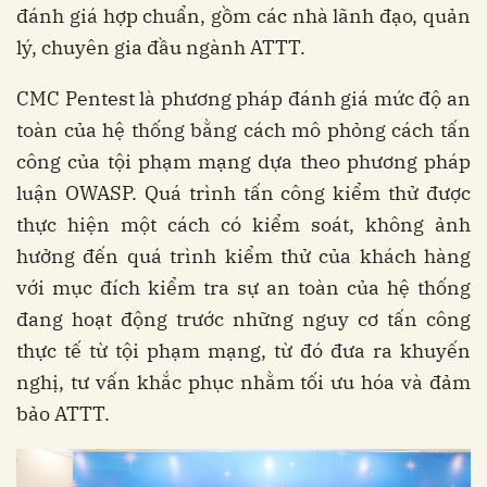
đánh giá hợp chuẩn, gồm các nhà lãnh đạo, quản
lý, chuyên gia đầu ngành ATTT.
CMC Pentest là phương pháp đánh giá mức độ an
toàn của hệ thống bằng cách mô phỏng cách tấn
công của tội phạm mạng dựa theo phương pháp
luận OWASP. Quá trình tấn công kiểm thử được
thực hiện một cách có kiểm soát, không ảnh
hưởng đến quá trình kiểm thử của khách hàng
với mục đích kiểm tra sự an toàn của hệ thống
đang hoạt động trước những nguy cơ tấn công
thực tế từ tội phạm mạng, từ đó đưa ra khuyến
nghị, tư vấn khắc phục nhằm tối ưu hóa và đảm
bảo ATTT.