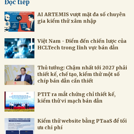
Đọc tiếp
AI ARTEMIS vượt mặt đa số chuyên
gia kiểm thử xâm nhập
Việt Nam - Điểm đến chiến lược của
HCLTech trong lĩnh vực bán dẫn
Thủ tướng: Chậm nhất tới 2027 phải
thiết kế, chế tạo, kiểm thử một số
chíp bán dẫn cần thiết
PTIT ra mắt chứng chỉ thiết kế,
kiểm thử vi mạch bán dẫn
Kiểm thử website bằng PTaaS để tối
ưu chi phí