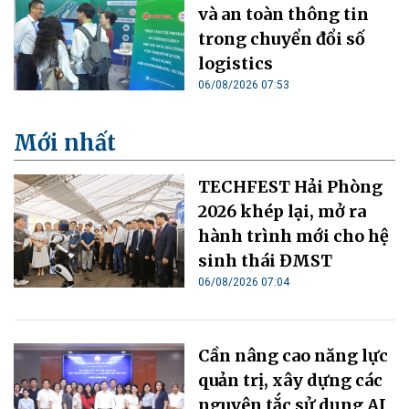
và an toàn thông tin
trong chuyển đổi số
logistics
06/08/2026 07:53
Mới nhất
TECHFEST Hải Phòng
2026 khép lại, mở ra
hành trình mới cho hệ
sinh thái ĐMST
06/08/2026 07:04
Cần nâng cao năng lực
quản trị, xây dựng các
nguyên tắc sử dụng AI