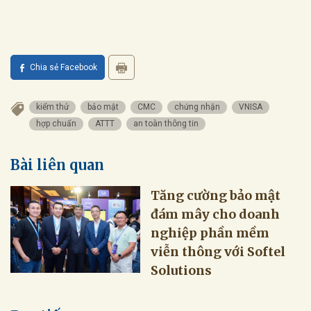
Chia sẻ Facebook
kiểm thử
bảo mật
CMC
chứng nhận
VNISA
hợp chuẩn
ATTT
an toàn thông tin
Bài liên quan
Tăng cường bảo mật
đám mây cho doanh
nghiệp phần mềm
viễn thông với Softel
Solutions