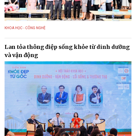
KHOA HỌC - CÔNG NGHỆ
Lan tỏa thông điệp sống khỏe từ dinh dưỡng
và vận động