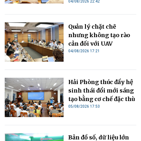
04/08/2026 22:42
Quản lý chặt chẽ
nhưng không tạo rào
cản đối với UAV
04/08/2026 17:21
Hải Phòng thúc đẩy hệ
sinh thái đổi mới sáng
tạo bằng cơ chế đặc thù
05/08/2026 17:53
Bản đồ số, dữ liệu lớn