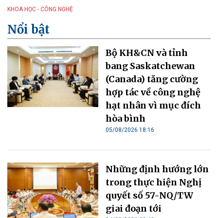
KHOA HỌC - CÔNG NGHỆ
Nổi bật
Bộ KH&CN và tỉnh
bang Saskatchewan
(Canada) tăng cường
hợp tác về công nghệ
hạt nhân vì mục đích
hòa bình
05/08/2026 18:16
Những định hướng lớn
trong thực hiện Nghị
quyết số 57-NQ/TW
giai đoạn tới