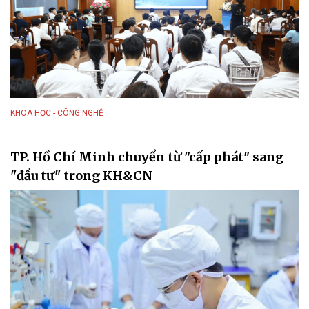
KHOA HỌC - CÔNG NGHỆ
TP. Hồ Chí Minh chuyển từ "cấp phát" sang
"đầu tư" trong KH&CN