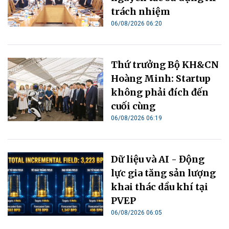
trách nhiệm
06/08/2026 06:20
Thứ trưởng Bộ KH&CN
Hoàng Minh: Startup
không phải đích đến
cuối cùng
06/08/2026 06:19
Dữ liệu và AI - Động
lực gia tăng sản lượng
khai thác dầu khí tại
PVEP
06/08/2026 06:05