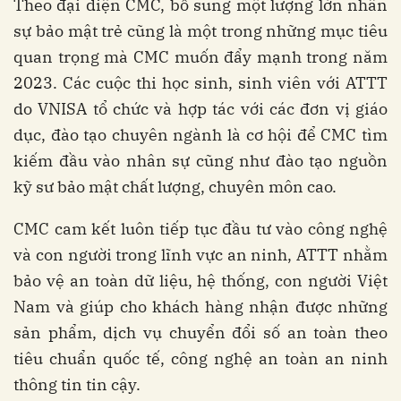
Theo đại diện CMC, bổ sung một lượng lớn nhân
sự bảo mật trẻ cũng là một trong những mục tiêu
quan trọng mà CMC muốn đẩy mạnh trong năm
2023. Các cuộc thi học sinh, sinh viên với ATTT
do VNISA tổ chức và hợp tác với các đơn vị giáo
dục, đào tạo chuyên ngành là cơ hội để CMC tìm
kiếm đầu vào nhân sự cũng như đào tạo nguồn
kỹ sư bảo mật chất lượng, chuyên môn cao.
CMC cam kết luôn tiếp tục đầu tư vào công nghệ
và con người trong lĩnh vực an ninh, ATTT nhằm
bảo vệ an toàn dữ liệu, hệ thống, con người Việt
Nam và giúp cho khách hàng nhận được những
sản phẩm, dịch vụ chuyển đổi số an toàn theo
tiêu chuẩn quốc tế, công nghệ an toàn an ninh
thông tin tin cậy.