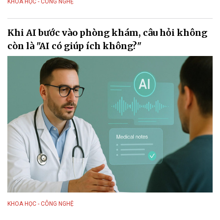
KHOA HỌC - CÔNG NGHỆ
Khi AI bước vào phòng khám, câu hỏi không
còn là "AI có giúp ích không?"
KHOA HỌC - CÔNG NGHỆ