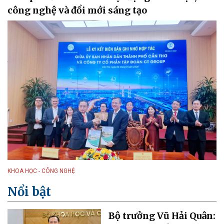
công nghệ và đổi mới sáng tạo
KHOA HỌC - CÔNG NGHỆ
Nổi bật
Bộ trưởng Vũ Hải Quân: