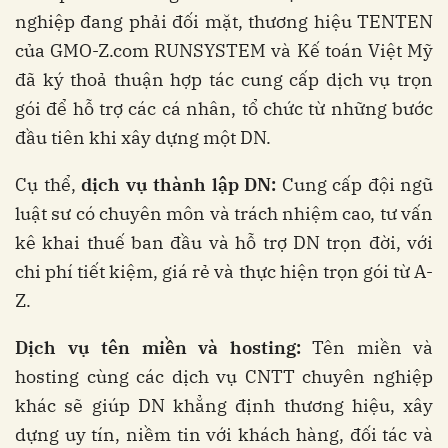
nghiệp đang phải đối mặt, thương hiệu TENTEN
của GMO-Z.com RUNSYSTEM và Kế toán Việt Mỹ
đã ký thoả thuận hợp tác cung cấp dịch vụ trọn
gói để hỗ trợ các cá nhân, tổ chức từ những bước
đầu tiên khi xây dựng một DN.
Cụ thể,
dịch vụ thành lập DN:
Cung cấp đội ngũ
luật sư có chuyên môn và trách nhiệm cao, tư vấn
kê khai thuế ban đầu và hỗ trợ DN trọn đời, với
chi phí tiết kiệm, giá rẻ và thực hiện trọn gói từ A-
Z.
Dịch vụ tên miền và hosting:
Tên miền và
hosting cùng các dịch vụ CNTT chuyên nghiệp
khác sẽ giúp DN khẳng định thương hiệu, xây
dựng uy tín, niềm tin với khách hàng, đối tác và