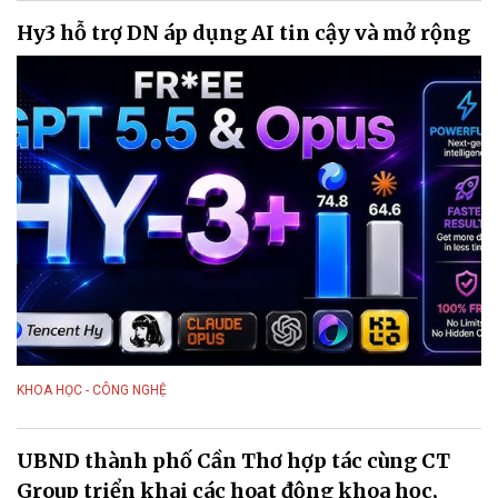
Hy3 hỗ trợ DN áp dụng AI tin cậy và mở rộng
KHOA HỌC - CÔNG NGHỆ
UBND thành phố Cần Thơ hợp tác cùng CT
Group triển khai các hoạt động khoa học,