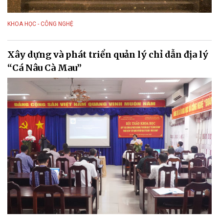
KHOA HỌC - CÔNG NGHỆ
Xây dựng và phát triển quản lý chỉ dẫn địa lý
“Cá Nâu Cà Mau”