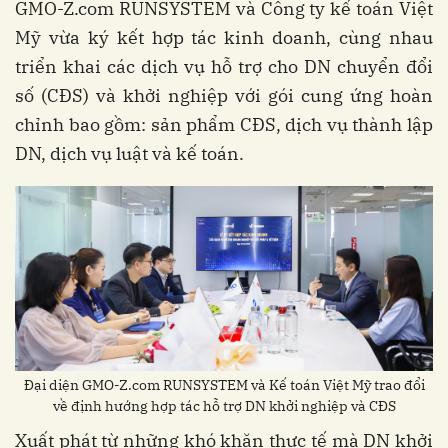
GMO-Z.com RUNSYSTEM và Công ty kế toán Việt
Mỹ vừa ký kết hợp tác kinh doanh, cùng nhau
triển khai các dịch vụ hỗ trợ cho DN chuyển đổi
số (CĐS) và khởi nghiệp với gói cung ứng hoàn
chỉnh bao gồm: sản phẩm CĐS, dịch vụ thành lập
DN, dịch vụ luật và kế toán.
Đại diện GMO-Z.com RUNSYSTEM và Kế toán Việt Mỹ trao đổi
về định hướng hợp tác hỗ trợ DN khởi nghiệp và CĐS
Xuất phát từ những khó khăn thực tế mà DN khởi