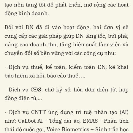
tạo nền tảng tốt để phát triển, mở rộng các hoạt
động kinh doanh.
Đối với DN đã đi vào hoạt động, hai đơn vị sẽ
cung cấp các giải pháp giúp DN tăng tốc, bứt phá,
nâng cao doanh thu, tăng hiệu suất làm việc và
chuyển đổi số bền vững với các công cụ như:
- Dịch vụ thuế, kế toán, kiểm toán DN, kê khai
bảo hiểm xã hội, báo cáo thuế, …
- Dịch vụ CĐS: chữ ký số, hóa đơn điện tử, hợp
đồng điện tử,…
- Dịch vụ CNTT ứng dụng trí tuệ nhân tạo (AI)
như: Callbot AI - Tổng đài ảo, EMAS - Phân tích
thái độ cuộc gọi, Voice Biometrics – Sinh trắc học