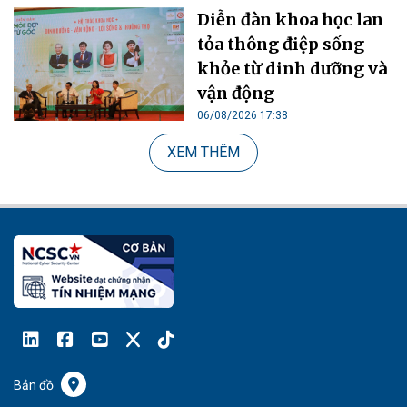
Diễn đàn khoa học lan
tỏa thông điệp sống
khỏe từ dinh dưỡng và
vận động
06/08/2026 17:38
XEM THÊM
Bản đồ