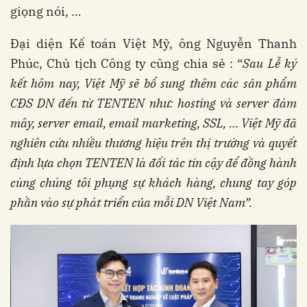
giọng nói, …
Đại diện Kế toán Việt Mỹ, ông Nguyễn Thanh
Phúc, Chủ tịch Công ty cũng chia sẻ : “
Sau Lễ ký
kết hôm nay, Việt Mỹ sẽ bổ sung thêm các sản phẩm
CĐS DN đến từ TENTEN như: hosting và server đám
mây, server email, email marketing, SSL, … Việt Mỹ đã
nghiên cứu nhiều thương hiệu trên thị trường và quyết
định lựa chọn TENTEN là đối tác tin cậy để đồng hành
cùng chúng tôi phụng sự khách hàng, chung tay góp
phần vào sự phát triển của mỗi DN Việt Nam”.