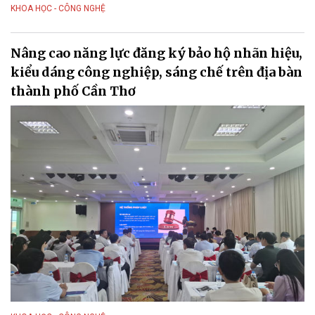
KHOA HỌC - CÔNG NGHỆ
Nâng cao năng lực đăng ký bảo hộ nhãn hiệu,
kiểu dáng công nghiệp, sáng chế trên địa bàn
thành phố Cần Thơ