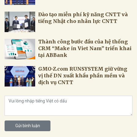
Đào tạo miễn phí kỹ năng CNTT và
tiếng Nhật cho nhân lực CNTT
Thành công bước đầu của hệ thống
CRM “Make in Viet Nam’’ triển khai
tại ABBank
GMO-Z.com RUNSYSTEM giữ vững
vị thế DN xuất khẩu phần mềm và
dịch vụ CNTT
Gửi bình luận