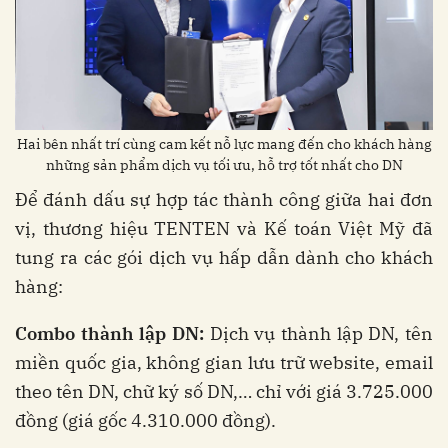
Hai bên nhất trí cùng cam kết nỗ lực mang đến cho khách hàng
những sản phẩm dịch vụ tối ưu, hỗ trợ tốt nhất cho DN
Để đánh dấu sự hợp tác thành công giữa hai đơn
vị, thương hiệu TENTEN và Kế toán Việt Mỹ đã
tung ra các gói dịch vụ hấp dẫn dành cho khách
hàng:
Combo thành lập DN:
Dịch vụ thành lập DN, tên
miền quốc gia, không gian lưu trữ website, email
theo tên DN, chữ ký số DN,… chỉ với giá 3.725.000
đồng (giá gốc 4.310.000 đồng).