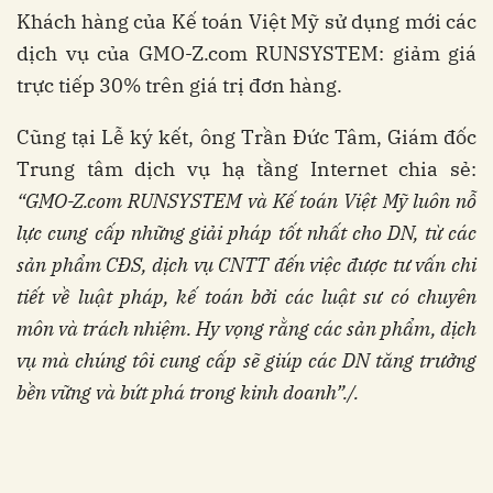
Khách hàng của Kế toán Việt Mỹ sử dụng mới các
dịch vụ của GMO-Z.com RUNSYSTEM: giảm giá
trực tiếp 30% trên giá trị đơn hàng.
Cũng tại Lễ ký kết, ông Trần Đức Tâm, Giám đốc
Trung tâm dịch vụ hạ tầng Internet chia sẻ:
“GMO-Z.com RUNSYSTEM và Kế toán Việt Mỹ luôn nỗ
lực cung cấp những giải pháp tốt nhất cho DN, từ các
sản phẩm CĐS, dịch vụ CNTT đến việc được tư vấn chi
tiết về luật pháp, kế toán bởi các luật sư có chuyên
môn và trách nhiệm. Hy vọng rằng các sản phẩm, dịch
vụ mà chúng tôi cung cấp sẽ giúp các DN tăng trưởng
bền vững và bứt phá trong kinh doanh”./.