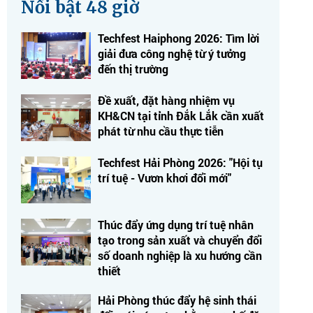
Nổi bật 48 giờ
Techfest Haiphong 2026: Tìm lời
giải đưa công nghệ từ ý tưởng
đến thị trường
Đề xuất, đặt hàng nhiệm vụ
KH&CN tại tỉnh Đắk Lắk cần xuất
phát từ nhu cầu thực tiễn
Techfest Hải Phòng 2026: "Hội tụ
trí tuệ - Vươn khơi đổi mới"
Thúc đẩy ứng dụng trí tuệ nhân
tạo trong sản xuất và chuyển đổi
số doanh nghiệp là xu hướng cần
thiết
Hải Phòng thúc đẩy hệ sinh thái