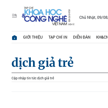
Chủ Nhật, 09/0
GIỚI THIỆU
TẠP CHÍ IN
DIỄN ĐÀN
KH&CN
dịch giả trẻ
Cập nhập tin tức dịch giả trẻ