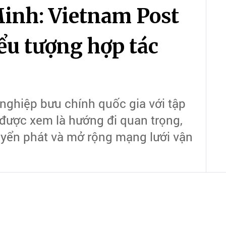
inh: Vietnam Post
ểu tượng hợp tác
nghiệp bưu chính quốc gia với tập
được xem là hướng đi quan trọng,
yển phát và mở rộng mạng lưới vận