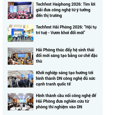
Techfest Haiphong 2026: Tìm lời
giải đưa công nghệ từ ý tưởng
đến thị trường
Techfest Hải Phòng 2026: "Hội tụ
trí tuệ - Vươn khơi đổi mới"
Hải Phòng thúc đẩy hệ sinh thái
đổi mới sáng tạo bằng cơ chế đặc
thù
Khởi nghiệp sáng tạo hướng tới
hình thành DN công nghệ đủ sức
cạnh tranh quốc tế
Hình thành cầu nối công nghệ để
Hải Phòng đưa nghiên cứu từ
phòng thí nghiệm vào DN