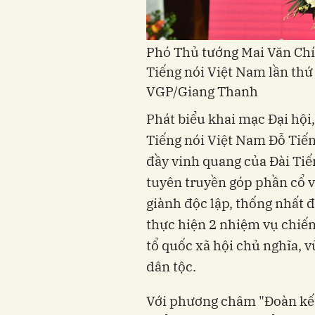
Phó Thủ tướng Mai Văn Chín
Tiếng nói Việt Nam lần thứ
VGP/Giang Thanh
Phát biểu khai mạc Đại hội
Tiếng nói Việt Nam Đỗ Tiến
đầy vinh quang của Đài Tiế
tuyên truyền góp phần cổ v
giành độc lập, thống nhất 
thực hiện 2 nhiệm vụ chiến
tổ quốc xã hội chủ nghĩa,
dân tộc.
Với phương châm "Đoàn kết 