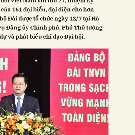
 nói Việt Nam lần thứ 27, nhiệm kỳ
của 161 đại biểu, đại diện cho hơn
bộ Đài được tổ chức ngày 12/7 tại Hà
vụ Đảng ủy Chính phủ, Phó Thủ tướng
ự và phát biểu chỉ đạo Đại hội.