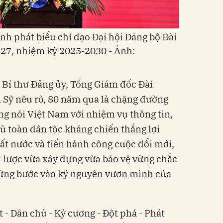
h phát biểu chỉ đạo Đại hội Đảng bộ Đài
 27, nhiệm kỳ 2025-2030 - Ảnh:
, Bí thư Đảng ủy, Tổng Giám đốc Đài
 Sỹ nêu rõ, 80 năm qua là chặng đường
ng nói Việt Nam với nhiệm vụ thông tin,
ũ toàn dân tộc kháng chiến thắng lợi
đất nước và tiến hành công cuộc đổi mới,
 lược vừa xây dựng vừa bảo vệ vững chắc
 vững bước vào kỷ nguyên vươn mình của
- Dân chủ - Kỷ cương - Đột phá - Phát