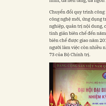
hình, đa nền tảng, đa ngôn
Chuyển đổi quy trình công
công nghệ mới, ứng dụng trí
nghiệp, quản trị nội dung, 
tinh giản biên chế đến năm
biên chế được giao năm 20
người làm việc còn nhiều n
73 của Bộ Chính trị.