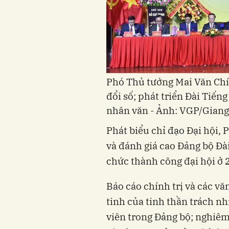
Phó Thủ tướng Mai Văn Chí
đổi số; phát triển Đài Tiến
nhân văn - Ảnh: VGP/Gian
Phát biểu chỉ đạo Đại hội,
và đánh giá cao Đảng bộ Đà
chức thành công đại hội ở 2
Báo cáo chính trị và các vă
tinh của tinh thần trách n
viên trong Đảng bộ; nghiêm 