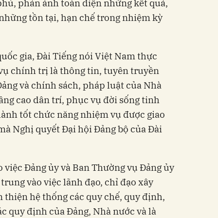
hủ, phản ánh toàn diện những kết quả,
 những tồn tại, hạn chế trong nhiệm kỳ
 quốc gia, Đài Tiếng nói Việt Nam thực
ụ chính trị là thông tin, tuyên truyền
Đảng và chính sách, pháp luật của Nhà
ng cao dân trí, phục vụ đời sống tinh
hành tốt chức năng nhiệm vụ được giao
mà Nghị quyết Đại hội Đảng bộ của Đài
o việc Đảng ủy và Ban Thường vụ Đảng ủy
trung vào việc lãnh đạo, chỉ đạo xây
n thiện hệ thống các quy chế, quy định,
c quy định của Đảng, Nhà nước và là