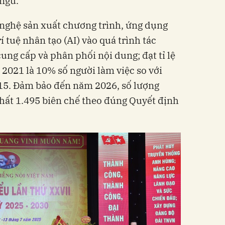
 ngữ.
 nghệ sản xuất chương trình, ứng dụng
 tuệ nhân tạo (AI) vào quá trình tác
cung cấp và phân phối nội dung; đạt tỉ lệ
 2021 là 10% số người làm việc so với
15. Đảm bảo đến năm 2026, số lượng
hất 1.495 biên chế theo đúng Quyết định