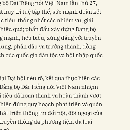
ng bộ Đài Tiếng nói Việt Nam lần thứ 27,
 huy trí tuệ tập thể, sức mạnh đoàn kết
 tiêu, thống nhất các nhiệm vụ, giải
 hiệu quả; phấn đấu xây dựng Đảng bộ
ng mạnh, tiêu biểu, xứng đáng với truyền
dựng, phấn đấu và trưởng thành, đồng
ch của quốc gia dân tộc và hội nhập quốc
i Đại hội nêu rõ, kết quả thực hiện các
̣i Đảng bộ Đài Tiếng nói Việt Nam nhiệm
tiêu đã hoàn thành và hoàn thành vượt
c hiện đúng quy hoạch phát triển và quản
hát triển thông tin đối nội, đối ngoại của
truyền thông đa phương tiện, đa loại