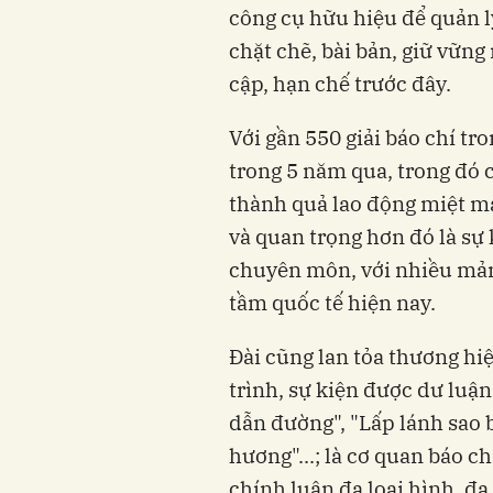
công cụ hữu hiệu để quản l
chặt chẽ, bài bản, giữ vữn
cập, hạn chế trước đây.
Với gần 550 giải báo chí tr
trong 5 năm qua, trong đó c
thành quả lao động miệt mà
và quan trọng hơn đó là sự
chuyên môn, với nhiều mản
tầm quốc tế hiện nay.
Đài cũng lan tỏa thương hi
trình, sự kiện được dư luậ
dẫn đường", "Lấp lánh sao 
hương"...; là cơ quan báo c
chính luận đa loại hình, 