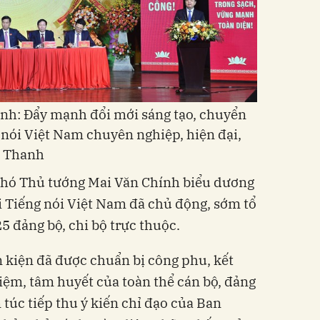
nh: Đẩy mạnh đổi mới sáng tạo, chuyển
g nói Việt Nam chuyên nghiệp, hiện đại,
g Thanh
 Phó Thủ tướng Mai Văn Chính biểu dương
i Tiếng nói Việt Nam đã chủ động, sớm tổ
5 đảng bộ, chi bộ trực thuộc.
n kiện đã được chuẩn bị công phu, kết
hiệm, tâm huyết của toàn thể cán bộ, đảng
túc tiếp thu ý kiến chỉ đạo của Ban