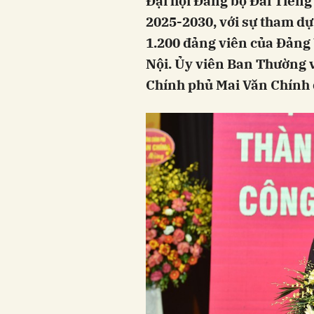
Đại hội Đảng bộ Đài Tiếng
2025-2030, với sự tham dự 
1.200 đảng viên của Đảng 
Nội. Ủy viên Ban Thường 
Chính phủ Mai Văn Chính d