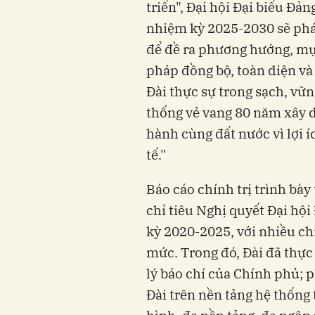
triển", Đại hội Đại biểu Đả
nhiệm kỳ 2025-2030 sẽ phát
để đề ra phương hướng, mục
pháp đồng bộ, toàn diện và
Đài thực sự trong sạch, vữ
thống vẻ vang 80 năm xây 
hành cùng đất nước vì lợi í
tế."
Báo cáo chính trị trình bày tạ
chỉ tiêu Nghị quyết Đại hô
kỳ 2020-2025, với nhiều chỉ 
mức. Trong đó, Đài đã thự
lý báo chí của Chính phủ; p
Đài trên nền tảng hệ thống 