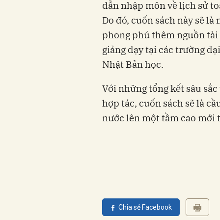
dẫn nhập môn về lịch sử t
Do đó, cuốn sách này sẽ là
phong phú thêm nguồn tài l
giảng dạy tại các trường đ
Nhật Bản học.
Với những tổng kết sâu sắc 
hợp tác, cuốn sách sẽ là c
nước lên một tầm cao mới tr
Chia sẻ Facebook