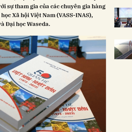
với sự tham gia của các chuyên gia hàng
 học Xã hội Việt Nam (VASS-INAS),
và Đại học Waseda.