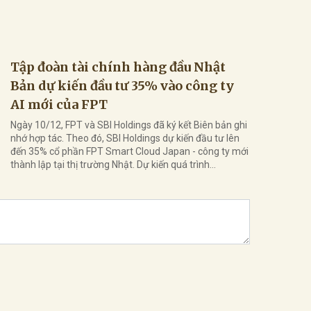
Bản dự kiến đầu tư 35% vào công ty
Ngày 10/12, ‏‏FPT và SBI Holdings đã ký kết Biên bản ghi
nhớ hợp tác. Theo đó, SBI Holdings dự kiến đầu tư lên
đến 35% cổ phần FPT Smart Cloud Japan - công ty mới
thành lập tại thị trường Nhật. Dự kiến quá trình...