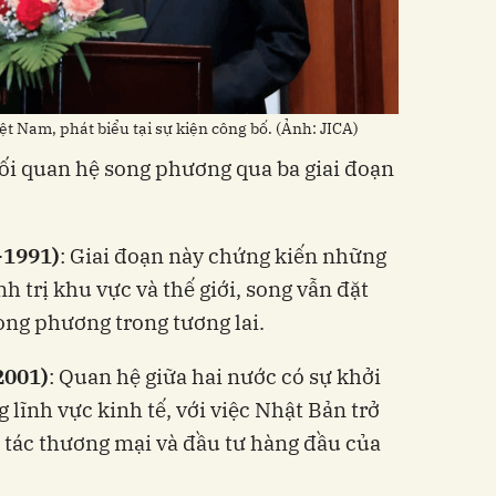
ệt Nam, phát biểu tại sự kiện công bố. (Ảnh: JICA)
ối quan hệ song phương qua ba giai đoạn
-1991)
: Giai đoạn này chứng kiến những
h trị khu vực và thế giới, song vẫn đặt
ng phương trong tương lai.
2001)
: Quan hệ giữa hai nước có sự khởi
 lĩnh vực kinh tế, với việc Nhật Bản trở
 tác thương mại và đầu tư hàng đầu của