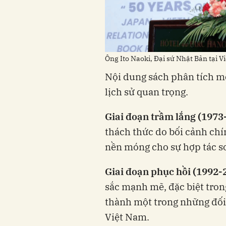
Ông Ito Naoki, Đại sứ Nhật Bản tại Vi
Nội dung sách phân tích m
lịch sử quan trọng.
Giai đoạn trầm lắng (1973
thách thức do bối cảnh chín
nền móng cho sự hợp tác so
Giai đoạn phục hồi (1992-
sắc mạnh mẽ, đặc biệt trong
thành một trong những đối
Việt Nam.