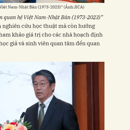
Việt Nam-Nhật Bản (1973-2023)” (Ảnh:JICA)
m quan hệ Việt Nam-Nhật Bản (1973-2023)”
nh nghiên cứu học thuật mà còn hướng
 tham khảo giá trị cho các nhà hoạch định
học giả và sinh viên quan tâm đến quan