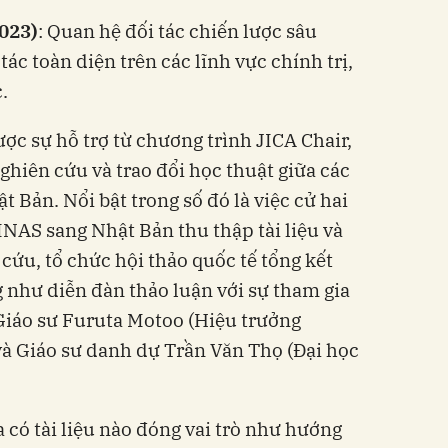
2023)
: Quan hệ đối tác chiến lược sâu
tác toàn diện trên các lĩnh vực chính trị,
.
ợc sự hỗ trợ từ chương trình JICA Chair,
ghiên cứu và trao đổi học thuật giữa các
 Bản. Nổi bật trong số đó là việc cử hai
NAS sang Nhật Bản thu thập tài liệu và
 cứu, tổ chức hội thảo quốc tế tổng kết
như diễn đàn thảo luận với sự tham gia
 Giáo sư Furuta Motoo (Hiệu trưởng
và Giáo sư danh dự Trần Văn Thọ (Đại học
 có tài liệu nào đóng vai trò như hướng