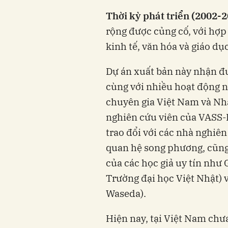
Thời kỳ phát triển (2002-
rộng được củng cố, với hợp 
kinh tế, văn hóa và giáo dục
Dự án xuất bản này nhận đư
cùng với nhiều hoạt động n
chuyên gia Việt Nam và Nhật
nghiên cứu viên của VASS-I
trao đổi với các nhà nghiên
quan hệ song phương, cũng 
của các học giả uy tín như
Trường đại học Việt Nhật) 
Waseda).
Hiện nay, tại Việt Nam chưa