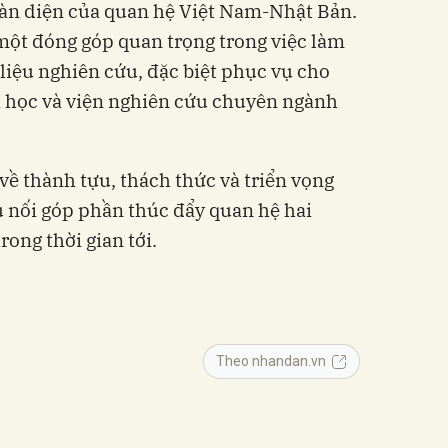
oàn diện của quan hệ Việt Nam-Nhật Bản.
 một đóng góp quan trọng trong việc làm
iệu nghiên cứu, đặc biệt phục vụ cho
ại học và viện nghiên cứu chuyên ngành
về thành tựu, thách thức và triển vọng
ầu nối góp phần thúc đẩy quan hệ hai
ong thời gian tới.
Theo nhandan.vn