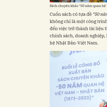
Sách chuyên khảo “50 năm quan hệ 
Cuốn sách có tựa đề
“50 nă
không chỉ là một công trì
đến việc trở thành tài liệu
chính sách, doanh nghiệp, 
hệ Nhật Bản-Việt Nam.