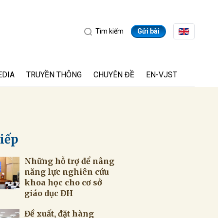
Tìm kiếm
Gửi bài
EDIA
TRUYỀN THÔNG
CHUYÊN ĐỀ
EN-VJST
tiếp
Những hỗ trợ để nâng
ửi
năng lực nghiên cứu
khoa học cho cơ sở
giáo dục ĐH
Đề xuất, đặt hàng