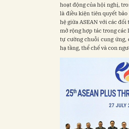
hoạt động của hội nghị, tro
là điều kiện tiên quyết b
hệ giữa ASEAN với các đối t
mở rộng hợp tác trong các 
tự cường chuỗi cung ứng, 
hạ tầng, thể chế và con ngư