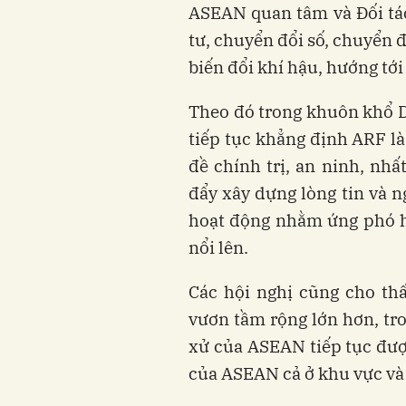
ASEAN quan tâm và Đối tá
tư, chuyển đổi số, chuyển 
biến đổi khí hậu, hướng tới
Theo đó trong khuôn khổ 
tiếp tục khẳng định ARF là
đề chính trị, an ninh, nhất
đẩy xây dựng lòng tin và n
hoạt động nhằm ứng phó hi
nổi lên.
Các hội nghị cũng cho th
vươn tầm rộng lớn hơn, tr
xử của ASEAN tiếp tục được
của ASEAN cả ở khu vực và t