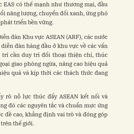
c EAS có thế mạnh như thương mại, đầu
đổi năng lượng, chuyển đổi xanh, ứng phó
 phát triển bền vững.
Diễn đàn Khu vực ASEAN (ARF), các nước
 diễn đàn hàng đầu ở khu vực về các vấn
 trí cần duy trì đối thoại thiện chí, thúc
goại giao phòng ngừa, nâng cao hiệu quả
ệu quả và kịp thời các thách thức đang
ấy rõ nỗ lực thúc đẩy ASEAN kết nối và
ong đó các nguyên tắc và chuẩn mực ứng
 đề cao, khẳng định vai trò và đóng góp
rên thế giới.