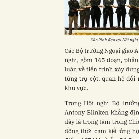
Các lãnh đạo tại Hội nghị
Các Bộ trưởng Ngoại giao 
nghị, gồm 165 đoạn, phản
luận về tiến trình xây dự
từng trụ cột, quan hệ đối
khu vực.
Trong Hội nghị Bộ trưởn
Antony Blinken khẳng địn
đây là trọng tâm trong Ch
đồng thời cam kết ủng hộ