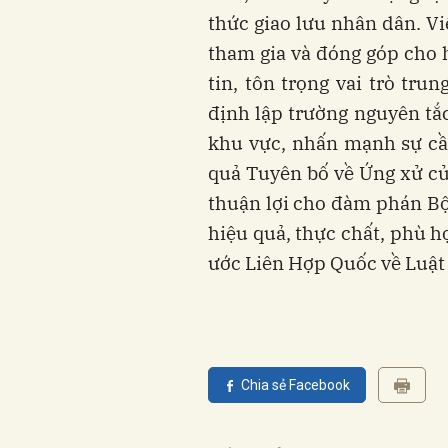
thức giao lưu nhân dân. Vi
tham gia và đóng góp cho h
tin, tôn trọng vai trò tr
định lập trường nguyên tắ
khu vực, nhấn mạnh sự cần
quả Tuyên bố về Ứng xử củ
thuận lợi cho đàm phán Bộ
hiệu quả, thực chất, phù hợ
ước Liên Hợp Quốc về Luật
Chia sẻ Facebook