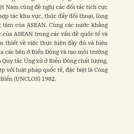
ệt Nam cũng đề nghị các đối tác tích cực
ợp tác khu vực, thúc đẩy đối thoại, lòng
ung tâm của ASEAN. Cùng các nước khẳng
c của ASEAN trong các vấn đề quốc tế và
 thiết về việc thực hiện đầy đủ và hiệu
a các bên ở Biển Đông và tạo môi trường
 Quy tắc Ứng xử ở Biển Đông chất lượng,
p với luật pháp quốc tế, đặc biệt là Công
 Biển (UNCLOS) 1982.