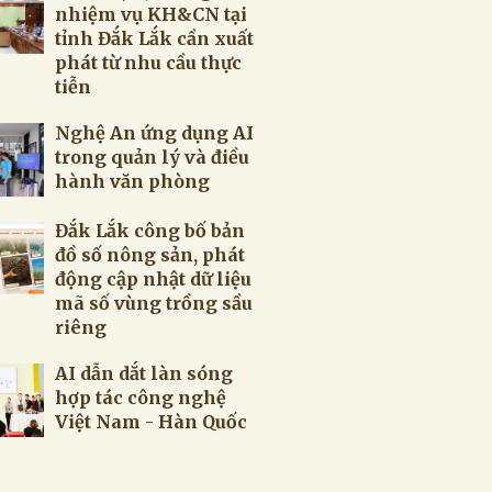
nhiệm vụ KH&CN tại
tỉnh Đắk Lắk cần xuất
phát từ nhu cầu thực
tiễn
Nghệ An ứng dụng AI
trong quản lý và điều
hành văn phòng
Đắk Lắk công bố bản
đồ số nông sản, phát
động cập nhật dữ liệu
mã số vùng trồng sầu
riêng
AI dẫn dắt làn sóng
hợp tác công nghệ
Việt Nam - Hàn Quốc