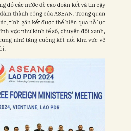
ng đó các nước đề cao đoàn kết và tin cậy
ảo đảm thành công của ASEAN. Trong quan
ác, tính gắn kết được thể hiện qua nỗ lực
lĩnh vực như kinh tế số, chuyển đổi xanh,
cũng như tăng cường kết nối khu vực về
ời.