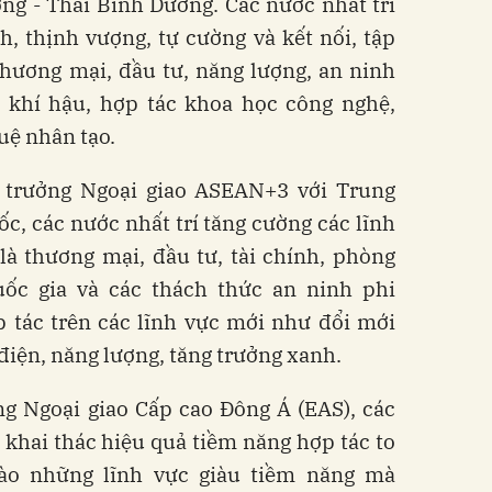
g - Thái Bình Dương. Các nước nhất trí
h, thịnh vượng, tự cường và kết nối, tập
thương mại, đầu tư, năng lượng, an ninh
à khí hậu, hợp tác khoa học công nghệ,
tuệ nhân tạo.
 trưởng Ngoại giao ASEAN+3 với Trung
, các nước nhất trí tăng cường các lĩnh
là thương mại, đầu tư, tài chính, phòng
ốc gia và các thách thức an ninh phi
 tác trên các lĩnh vực mới như đổi mới
 điện, năng lượng, tăng trưởng xanh.
ng Ngoại giao Cấp cao Đông Á (EAS), các
 khai thác hiệu quả tiềm năng hợp tác to
vào những lĩnh vực giàu tiềm năng mà