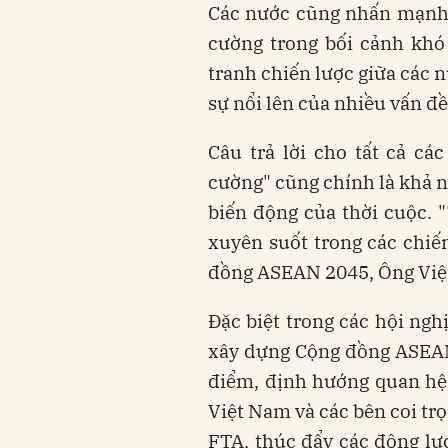
Các nước cũng nhấn mạnh ý
cường trong bối cảnh khó
tranh chiến lược giữa các n
sự nổi lên của nhiều vấn đ
Câu trả lời cho tất cả cá
cường" cũng chính là khả 
biến động của thời cuộc. "
xuyên suốt trong các chiế
đồng ASEAN 2045, Ông Việ
Đặc biệt trong các hội ngh
xây dựng Cộng đồng ASEAN
điểm, định hướng quan hệ, 
Việt Nam và các bên coi trọ
FTA, thúc đẩy các động lự