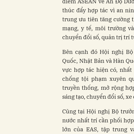
điểm ASEAN về Ấn Độ Dươn
thúc đẩy hợp tác vì an nin
trung ưu tiên tăng cường 
mạng, y tế, môi trường v
chuyển đổi số, quản trị trí 
Bên cạnh đó Hội nghị Bộ
Quốc, Nhật Bản và Hàn Quốc
vực hợp tác hiện có, nhất 
chống tội phạm xuyên qu
truyền thống, mở rộng hợp
sáng tạo, chuyển đổi số, xe
Cũng tại Hội nghị Bộ trưở
nước nhất trí cần phối hợp
lớn của EAS, tập trung 