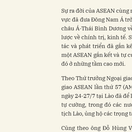
Sự ra đời của ASEAN cùng 
vực đã đưa Đông Nam Á trở
châu Á-Thái Bình Dương về 
lược về chính trị, kinh tế
tác và phát triển đã gắn 
một ASEAN gắn kết và tự c
đó ở những tầm cao mới.
Theo Thứ trưởng Ngoại giao
giao ASEAN lần thứ 57 (AM
ngày 24-27/7 tại Lào đã để
tự cường, trong đó các nư
tịch Lào, ủng hộ các trọng
Cũng theo ông Đỗ Hùng Vi