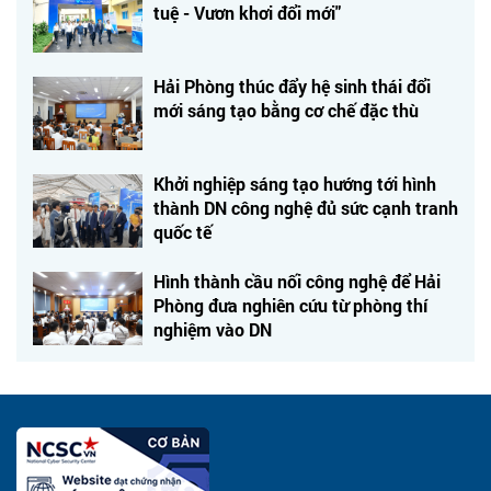
tuệ - Vươn khơi đổi mới"
Hải Phòng thúc đẩy hệ sinh thái đổi
mới sáng tạo bằng cơ chế đặc thù
Khởi nghiệp sáng tạo hướng tới hình
thành DN công nghệ đủ sức cạnh tranh
quốc tế
Hình thành cầu nối công nghệ để Hải
Phòng đưa nghiên cứu từ phòng thí
nghiệm vào DN