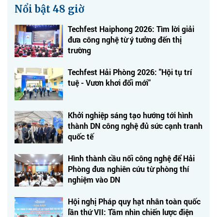
Nổi bật 48 giờ
Techfest Haiphong 2026: Tìm lời giải
đưa công nghệ từ ý tưởng đến thị
trường
Techfest Hải Phòng 2026: "Hội tụ trí
tuệ - Vươn khơi đổi mới"
Khởi nghiệp sáng tạo hướng tới hình
thành DN công nghệ đủ sức cạnh tranh
quốc tế
Hình thành cầu nối công nghệ để Hải
Phòng đưa nghiên cứu từ phòng thí
nghiệm vào DN
Hội nghị Pháp quy hạt nhân toàn quốc
lần thứ VII: Tầm nhìn chiến lược điện