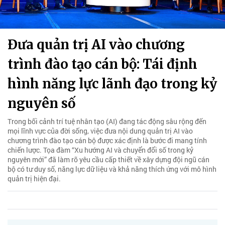
Đưa quản trị AI vào chương
trình đào tạo cán bộ: Tái định
hình năng lực lãnh đạo trong kỷ
nguyên số
Trong bối cảnh trí tuệ nhân tạo (AI) đang tác động sâu rộng đến
mọi lĩnh vực của đời sống, việc đưa nội dung quản trị AI vào
chương trình đào tạo cán bộ được xác định là bước đi mang tính
chiến lược. Tọa đàm “Xu hướng AI và chuyển đổi số trong kỷ
nguyên mới” đã làm rõ yêu cầu cấp thiết về xây dựng đội ngũ cán
bộ có tư duy số, năng lực dữ liệu và khả năng thích ứng với mô hình
quản trị hiện đại.