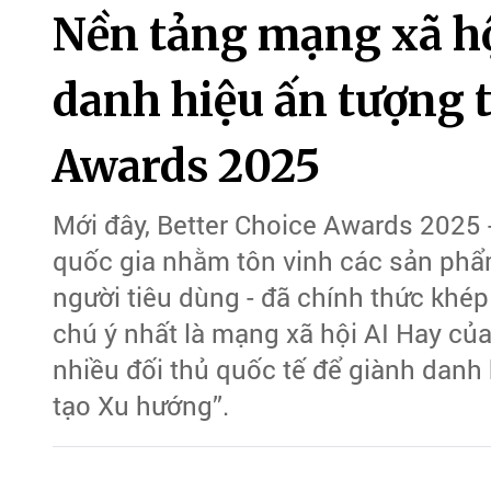
Nền tảng mạng xã hộ
danh hiệu ấn tượng t
Awards 2025
Mới đây, Better Choice Awards 2025 -
quốc gia nhằm tôn vinh các sản phẩ
người tiêu dùng - đã chính thức khép 
chú ý nhất là mạng xã hội AI Hay của
nhiều đối thủ quốc tế để giành dan
tạo Xu hướng”.