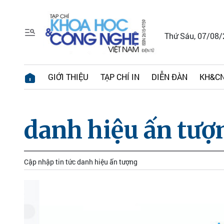
Thứ Sáu, 07/08
GIỚI THIỆU
TẠP CHÍ IN
DIỄN ĐÀN
KH&CN
danh hiệu ấn tượ
Cập nhập tin tức danh hiệu ấn tượng