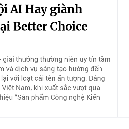
i AI Hay giành
ại Better Choice
 giải thưởng thường niên uy tín tầm
m và dịch vụ sáng tạo hướng đến
lại với loạt cái tên ấn tượng. Đáng
 Việt Nam, khi xuất sắc vượt qua
h hiệu “Sản phẩm Công nghệ Kiến