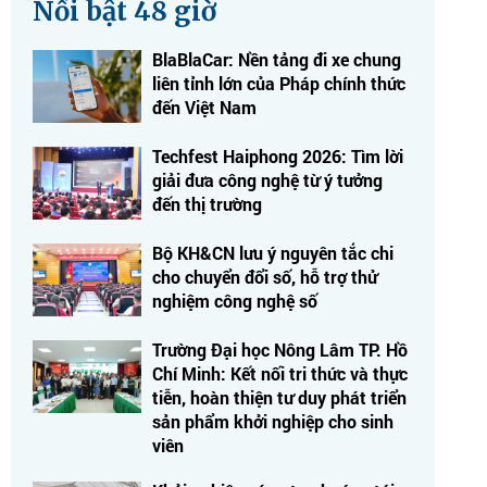
Nổi bật 48 giờ
BlaBlaCar: Nền tảng đi xe chung
liên tỉnh lớn của Pháp chính thức
đến Việt Nam
Techfest Haiphong 2026: Tìm lời
giải đưa công nghệ từ ý tưởng
đến thị trường
Bộ KH&CN lưu ý nguyên tắc chi
cho chuyển đổi số, hỗ trợ thử
nghiệm công nghệ số
Trường Đại học Nông Lâm TP. Hồ
Chí Minh: Kết nối tri thức và thực
tiễn, hoàn thiện tư duy phát triển
sản phẩm khởi nghiệp cho sinh
viên